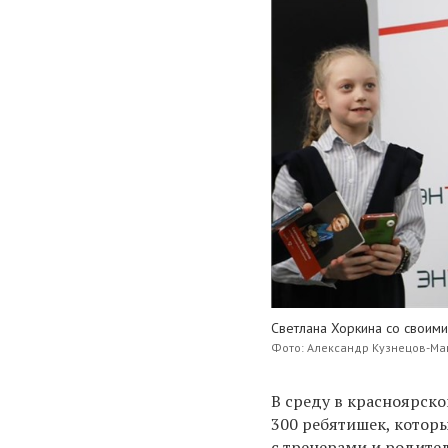
Светлана Хоркина со своим
Фото: Александр Кузнецов-Ма
В среду в красноярско
300 ребятишек, котор
с тренерами и родите