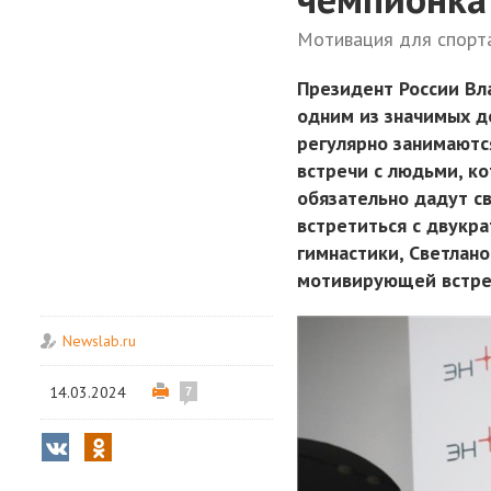
Мотивация для спорта
Президент России Вл
одним из значимых д
регулярно занимаютс
встречи с людьми, к
обязательно дадут с
встретиться с двукр
гимнастики, Светлан
мотивирующей встре
Newslab.ru
14.03.2024
7