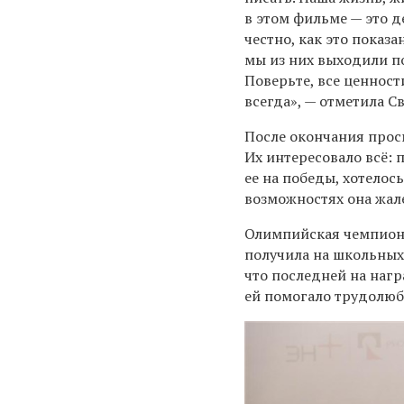
в этом фильме — это д
честно, как это показ
мы из них выходили п
Поверьте, все ценност
всегда», — отметила С
После окончания прос
Их интересовало всё: 
ее на победы, хотелос
возможностях она жале
Олимпийская чемпионк
получила на школьных 
что последней на нагр
ей помогало трудолюб