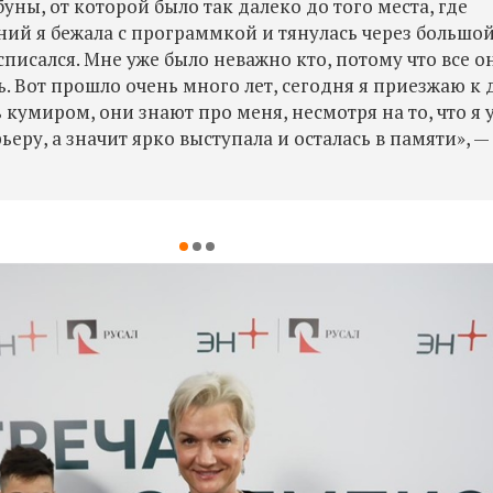
уны, от которой было так далеко до того места, где
ний я бежала с программкой и тянулась через большо
списался. Мне уже было неважно кто, потому что все о
ь. Вот прошло очень много лет, сегодня я приезжаю к 
 кумиром, они знают про меня, несмотря на то, что я 
еру, а значит ярко выступала и осталась в памяти», —