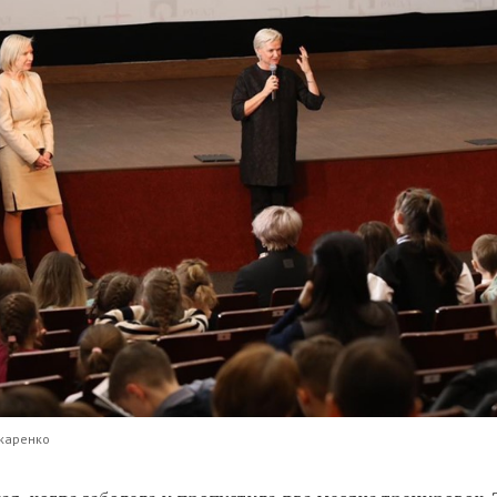
каренко