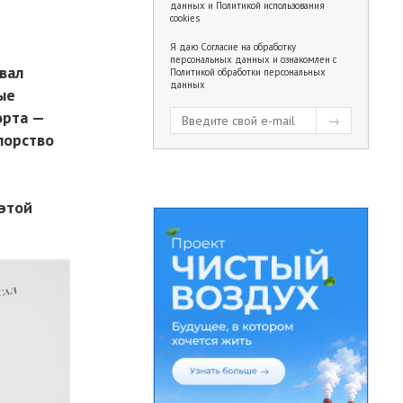
данных
и
Политикой использования
cookies
Я даю
Согласие на обработку
персональных данных
и ознакомлен с
вал
Политикой обработки персональных
данных
ые
орта —
порство
 этой