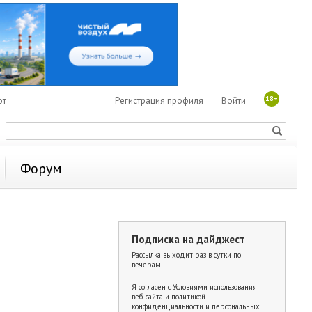
18+
ют
Регистрация профиля
Войти
Форум
Подписка на дайджест
Рассылка выходит раз в сутки по
вечерам.
Я согласен с
Условиями использования
веб-сайта и политикой
конфиденциальности и персональных