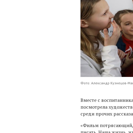
Фото: Александр Кузнецов-Ма
Вместе с воспитанник
посмотрела художеств
среди прочих рассказа
«Фильм потрясающий,
писать. Наша жизнь, ж