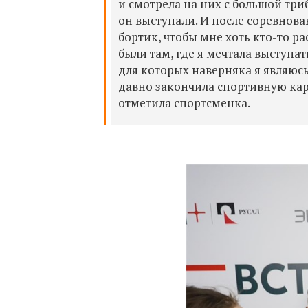
и смотрела на них с большой триб
он выступали. И после соревнова
бортик, чтобы мне хоть кто-то ра
были там, где я мечтала выступат
для которых наверняка я являюсь
давно закончила спортивную карь
отметила спортсменка.