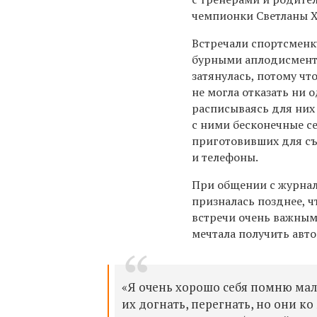
чемпионки Светланы 
Встречали спортсменк
бурными аплодисмент
затянулась, потому чт
не могла отказать ни
расписываясь для них 
с ними бесконечные с
приготовивших для с
и телефоны.
При общении с журнал
призналась позднее, ч
встречи очень важными
мечтала получить авто
«Я очень хорошо себя помню мал
их догнать, перегнать, но они ко