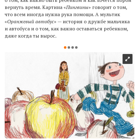
вернуть время. Картина «
Пингвины
» говорит о том,
что всем иногда нужна рука помощи. А мультик
«
Оранжевый автобус
» — история о дружбе мальчика
и автобуса и о том, как важно оставаться ребенком,
даже когда ты вырос.