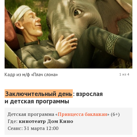
Кадр из м/ф «Плач слона»
1 из 4
Заключительный день
: взрослая
и детская программы
Детская программа «
Принцесса баклажан
» (6+)
Где:
кинотеатр Дом Кино
Сеанс:
31 марта 12:00