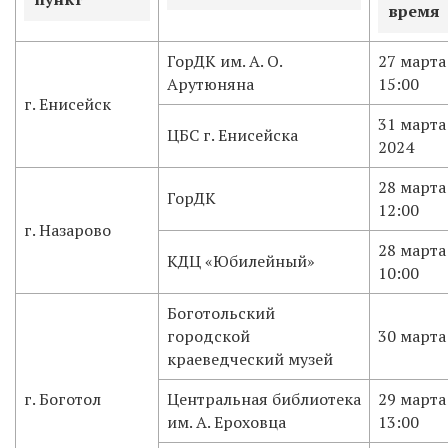
время
ГорДК им. А. О.
27 марта
Арутюняна
15:00
г. Енисейск
31 марта
ЦБС г. Енисейска
2024
28 марта
ГорДК
12:00
г. Назарово
28 марта
КДЦ «Юбилейный»
10:00
Боготольский
городской
30 марта
краеведческий музей
г. Боготол
Центральная библиотека
29 марта
им. А. Ероховца
13:00