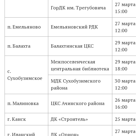
27 марта
ГорДК им. Трегубовича
15:00
27 марта
п. Емельяново
Емельяновский РДК
12:00
29 марта
п. Балахта
Балахтинская ЦКС
12:00
Межпоселенческая
29 марта
центральная библиотека
18:00
с.
Сухобузимское
МДК Сухобузимского
30 марта
района
12:00
26 марта
п. Малиновка
ЦКС Ачинского района
16:00
г. Канск
ДК «Строитель»
25 марта
27 марта
г. Иланский
ДК «Орион»