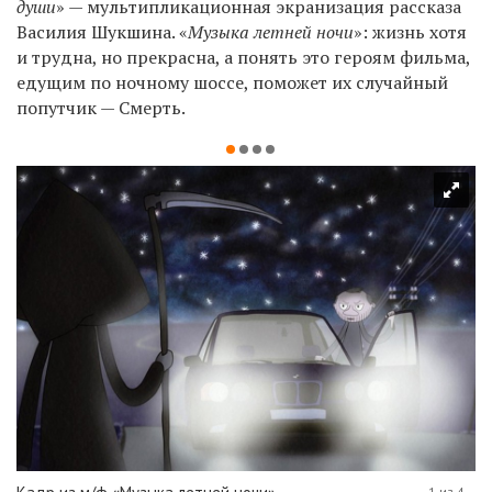
души
» — мультипликационная экранизация рассказа
Василия Шукшина. «
Музыка летней ночи
»: жизнь хотя
и трудна, но прекрасна, а понять это героям фильма,
едущим по ночному шоссе, поможет их случайный
попутчик — Смерть.
1 из 4