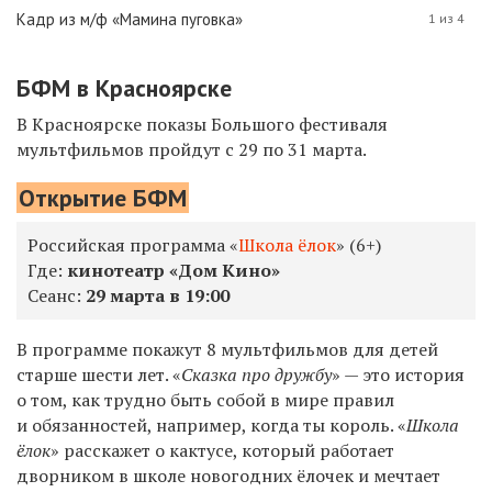
Кадр из м/ф «Мамина пуговка»
1 из 4
БФМ в Красноярске
В Красноярске показы Большого фестиваля
мультфильмов пройдут с 29 по 31 марта.
Открытие БФМ
Российская программа «
Школа ёлок
» (6+)
Где:
кинотеатр «Дом Кино»
Сеанс:
29
марта в 19:00
В программе покажут 8 мультфильмов для детей
старше шести лет. «
Сказка про дружбу
» — это история
о том, как трудно быть собой в мире правил
и обязанностей, например, когда ты король. «
Школа
ёлок
» расскажет о кактусе, который работает
дворником в школе новогодних ёлочек и мечтает