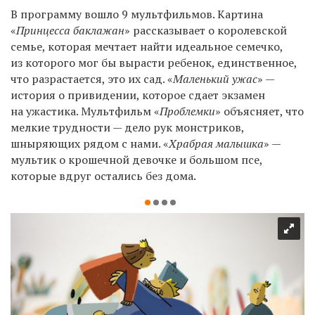
В программу вошло 9 мультфильмов. Картина
«
Принцесса баклажан
» рассказывает о королевской
семье, которая мечтает найти идеальное семечко,
из которого мог бы вырасти ребенок, единственное,
что разрастается, это их сад. «
Маленький ужас
» —
история о привидении, которое сдает экзамен
на ужастика. Мультфильм «
Проблемки
» объясняет, что
мелкие трудности — дело рук монстриков,
шныряющих рядом с нами. «
Храбрая малышка
» —
мультик о крошечной девочке и большом псе,
которые вдруг остались без дома.