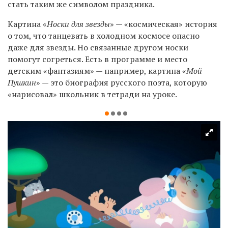
стать таким же символом праздника.
Картина «
Носки для звезды
» — «космическая» история
о том, что т
анцевать в холодном космосе опасно
даже для звезды. Но связанные другом носки
помогут согреться. Есть в программе и место
детским «фантазиям» — например, картина «
Мой
Пушкин
» — это биография русского поэта, которую
«нарисовал» школьник в тетради на уроке.