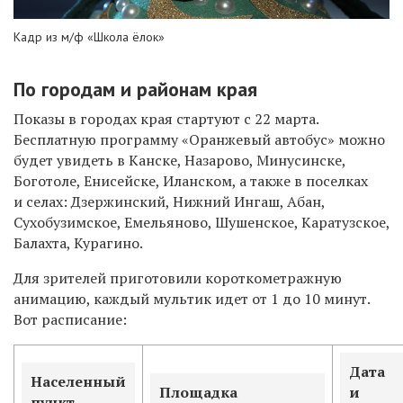
Кадр из м/ф «Школа ёлок»
По городам и районам края
Показы в городах края стартуют с 22 марта.
Бесплатную программу «Оранжевый автобус» можно
будет увидеть в Канске, Назарово, Минусинске,
Боготоле, Енисейске, Иланском, а также в поселках
и селах: Дзержинский, Нижний Ингаш, Абан,
Сухобузимское, Емельяново, Шушенское, Каратузское,
Балахта, Курагино.
Для зрителей приготовили короткометражную
анимацию, каждый мультик идет от 1 до 10 минут.
Вот расписание:
Дата
Населенный
Площадка
и
пункт