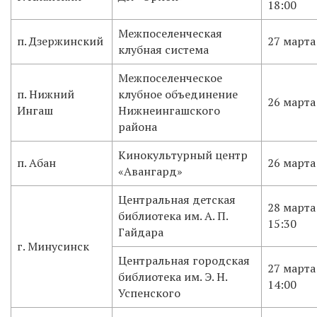
18:00
Межпоселенческая
п. Дзержинский
27 марта
клубная система
Межпоселенческое
п. Нижний
клубное объединение
26 марта
Ингаш
Нижнеингашского
района
Кинокультурный центр
п. Абан
26 марта
«Авангард»
Центральная детская
28 марта
библиотека им. А. П.
15:30
Гайдара
г. Минусинск
Центральная городская
27 марта
библиотека им. Э. Н.
14:00
Успенского