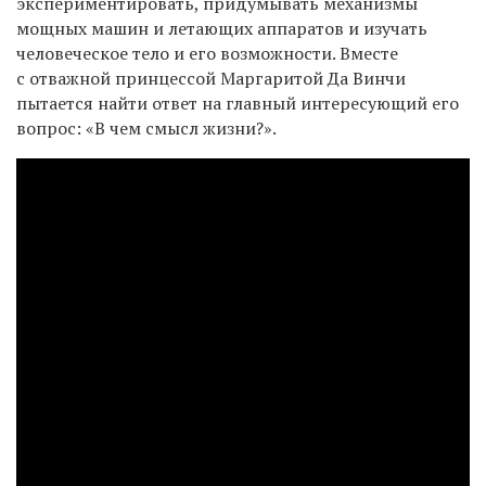
экспериментировать, придумывать механизмы
мощных машин и летающих аппаратов и изучать
человеческое тело и его возможности. Вместе
с отважной принцессой Маргаритой Да Винчи
пытается найти ответ на главный интересующий его
вопрос: «В чем смысл жизни?».