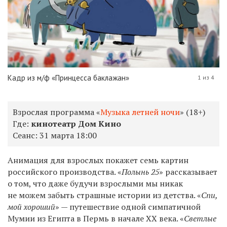
Кадр из м/ф «Принцесса баклажан»
1 из 4
Взрослая программа «
Музыка летней ночи
» (18+)
Где:
кинотеатр Дом Кино
Сеанс:
31 марта 18:00
Анимация для взрослых покажет семь картин
российского производства. «
Полынь 25
» рассказывает
о том, что даже будучи взрослыми мы никак
не можем забыть страшные истории из детства. «
Спи,
мой хороший
» — путешествие одной симпатичной
Мумии из Египта в Пермь в начале XX века. «
Светлые