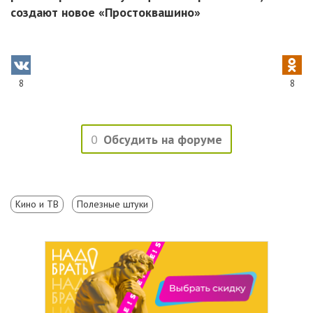
создают новое «Простоквашино»
8
8
0
Обсудить на форуме
Кино и ТВ
Полезные штуки