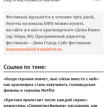
Кадр из м/ф «Музыка летней ночи»
Фестиваль продлится в течение трех дней,
билеты на показы БФМ можно купить
на сайте и в кассе красноярского «Дома Кино»
(пр. Мира, 88). Программный директор
фестиваля — Дина Годер. Сайт фестиваля:
krasnoyarsk2024.multfest.ru
.
Ссылки по теме:
«Когда героиня плачет, лью слёзы вместе с ней»:
как красноярка стала озвучивать голливудские
фильмы и сериалы Netflix
«Критика прилетает после каждой серии»:
режиссеры «Союзмультфильма» рассказали, как