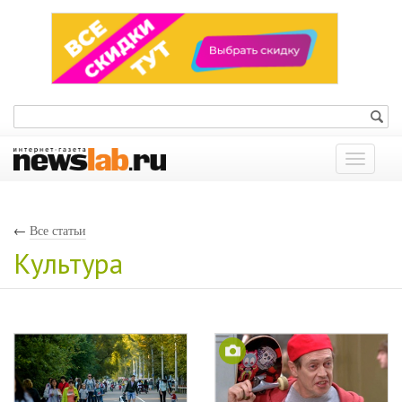
Показат
меню
←
Все статьи
Культура