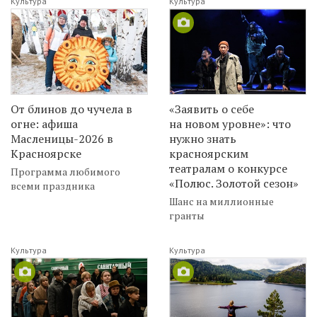
Культура
Культура
От блинов до чучела в
«Заявить о себе
огне: афиша
на новом уровне»: что
Масленицы-2026 в
нужно знать
Красноярске
красноярским
театралам о конкурсе
Программа любимого
«Полюс. Золотой сезон»
всеми праздника
Шанс на миллионные
гранты
Культура
Культура