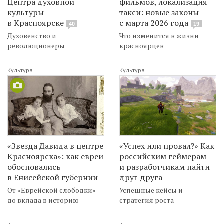
Центра духовной
фильмов, локализация
культуры
такси: новые законы
в Красноярске
с марта 2026 года
40
19
Духовенство и
Что изменится в жизни
революционеры
красноярцев
Культура
Культура
«Звезда Давида в центре
«Успех или провал?» Как
Красноярска»: как евреи
российским геймерам
обосновались
и разработчикам найти
в Енисейской губернии
друг друга
От «Еврейской слободки»
Успешные кейсы и
до вклада в историю
стратегия роста