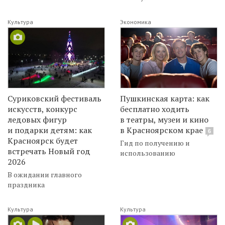
Культура
Экономика
Суриковский фестиваль
Пушкинская карта: как
искусств, конкурс
бесплатно ходить
ледовых фигур
в театры, музеи и кино
и подарки детям: как
в Красноярском крае
6
Красноярск будет
Гид по получению и
встречать Новый год
использованию
2026
В ожидании главного
праздника
Культура
Культура