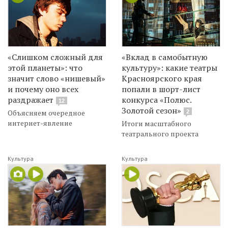
«Слишком сложный для
«Вклад в самобытную
этой планеты»: что
культуру»: какие театры
значит слово «нишевый»
Красноярского края
и почему оно всех
попали в шорт-лист
раздражает
конкурса «Полюс.
12
Золотой сезон»
Объясняем очередное
2
интернет-явление
Итоги масштабного
театрального проекта
Культура
Культура