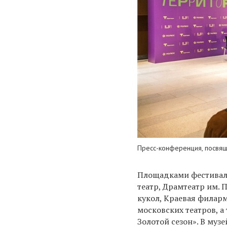
Пресс-конференция, посвящ
Площадками фестиваля
театр, Драмтеатр им. 
кукол, Краевая филар
московских театров, а
Золотой сезон». В му