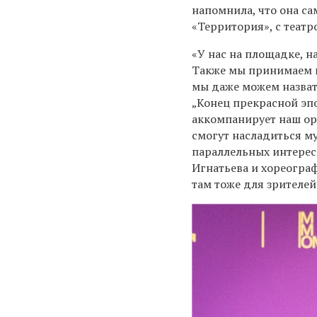
напомнила, что она са
«Территория», с театр
«У нас на площадке, н
Также мы принимаем 
мы даже можем назвать
„Конец прекрасной эп
аккомпанирует наш ор
смогут насладиться м
параллельных интерес
Игнатьева и хореограф
там тоже для зрителей