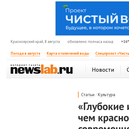
Красноярский край, 8 августа
обновлено: полчаса назад
+16
Погода в августе
Карта отключений воды
Спецпроект «Чисты
Новости
/
Статьи
Культура
«Глубокие 
чем красн
современно