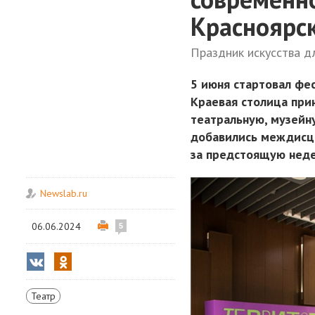
Красноярс
Праздник искусства д
5 июня стартовал фес
Краевая столица прин
театральную, музейн
добавились междисц
за предстоящую неде
Newslab.ru
06.06.2024
5
Театр