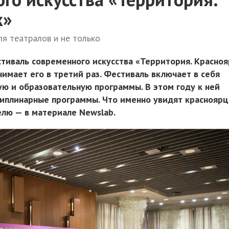
к»
ля театралов и не только
тиваль современного искусства «Территория. Красноя
имает его в третий раз. Фестиваль включает в себя
ую и образовательную программы. В этом году к ней
иплинарные программы. Что именно увидят краснояр
лю — в материале Newslab.