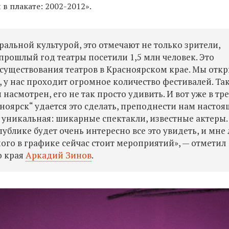
 в плакате: 2002-2012».
ральной культурой, это отмечают не только зрители,
 прошлый год театры посетили 1,5 млн человек. Это
 существования театров в Красноярском крае. Мы отк
 у нас проходит огромное количество фестивалей. Так
насмотрен, его не так просто удивить. И вот уже в тр
ноярск“ удается это сделать, преподнести нам насто
 уникальная: шикарные спектакли, известные актеры.
публике будет очень интересно все это увидеть, и мне
много в графике сейчас стоит мероприятий», — отметил
о края
Аркадий Зинов
.