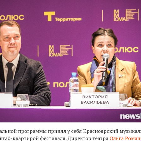
вальной программы принял у себя Красноярский музыка
 штаб-квартирой фестиваля. Директор театра
Ольга Роман