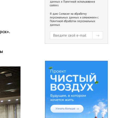
данных
и
Политикой использования
cookies
Я даю
Согласие на обработку
персональных данных
и ознакомлен с
Политикой обработки персональных
данных
рск».
цы