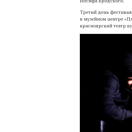
Иосифа Бродского.
Третий день фестивал
в музейном центре «П
красноярский театр к