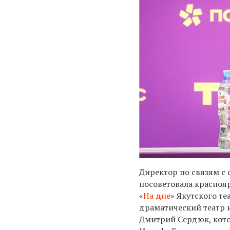
Директор по связям с
посоветовала красноя
«
На дне
» Якутского т
драматический театр 
Дмитрий Сердюк, ко