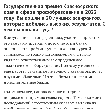
Государственная премия Красноярского
края в сфере профобразования в 2022
году. Вы вошли в 20 лучших аспирантов,
которые добились высоких результатов. С
чем вы попали туда?
Выступление на конференциях, участие в проектах —
это все суммируется, и потом по этим балам
определяется рейтинг участников конкурса. Я
занимаюсь не только катализаторами, а также
являюсь ответственным за определенное
аналитическое оборудование. Поэтому у меня есть
еще работы, связанные не только с катализом, но и с
другими областями. И эти работы принесли мне
дополнительные баллы.
Годом позднее, набрав больше материала, я
подавался на премию главы города. Тематика моих
исследований естественным образом вытекла из
моей диссертационной работы. Она посвящена