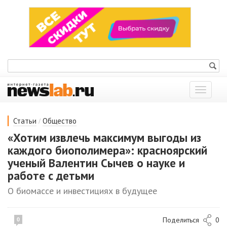
Показат
меню
/
Статьи
Общество
«Хотим извлечь максимум выгоды из
каждого биополимера»: красноярский
ученый Валентин Сычев о науке и
работе с детьми
О биомассе и инвестициях в будущее
Поделиться
0
0