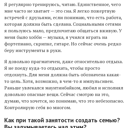
Я регулярно тренируюсь, читаю. Единственное, чего
мне часто не хватает — это сна. Я легко пожертвую
встречей с друзьями, если понимаю, что есть работа,
которая должна быть сделана. Социальными сетями
я пользуюсь мало, предпочитаю общаться вживую. У
меня было хобби — музыка, я учился играть на
фортепиано, скрипке, гитаре. Но сейчас очень редко
беру инструменты в руки.
Я довольно прагматичен, даже относительно отдыха.
Я не поеду куда-то отдыхать, чтобы просто
отдохнуть. Для меня должна быть обозначена какая-
то цель. Хотя, возможно, в чем-то я импульсивен.
Раньше увлекался маунтинбайком, любил и исполнял
довольно опасные вещи. Сейчас смотрю на это,
думаю, что хочется, но понимаю, что это небезопасно.
Контролирую себя во многом.
Как при такой занятости создать семью?
Вы задумываетесь над этим?