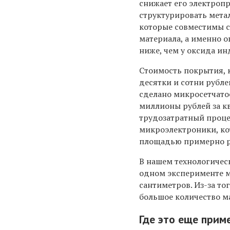
снижает его электроп
структурировать метал
которые совместимы с
материала, а именно 
ниже, чем у оксида ин
Стоимость покрытия, 
десятки и сотни рубле
сделано микросетчатое
миллионы рублей за к
трудозатратный процес
микроэлектроники, ко
площадью примерно ра
В нашем технологичес
одном эксперименте м
сантиметров. Из-за то
большое количество ма
Где это еще прим