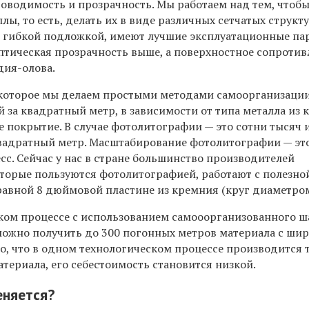
роводимость и прозрачность. Мы работаем над тем, чтоб
лы, то есть, делать их в виде различных сетчатых структу
 гибкой подложкой, имеют лучшие эксплуатационные п
оптическая прозрачность выше, а поверхностное сопроти
дия-олова.
которое мы делаем простыми методами самоорганизации
й за квадратный метр, в зависимости от типа металла из 
 покрытие. В случае фотолитографии — это сотни тысяч 
вадратный метр. Масштабирование фотолитографии — эт
с. Сейчас у нас в стране большинство производителей
торые пользуются фотолитографией, работают с полезно
вной 8 дюймовой пластине из кремния (круг диаметром
ком процессе с использованием самооорганизованного ш
ожно получить до 300 погонных метров материала с ши
го, что в одном технологическом процессе производится 
териала, его себестоимость становится низкой.
еняется?