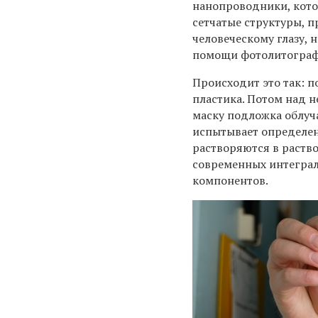
нанопроводники, кото
сетчатые структуры, 
человеческому глазу, 
помощи фотолитограф
Происходит это так: 
пластика. Потом над н
маску подложка облуч
испытывает определен
растворяются в раств
современных интеграл
компонентов.