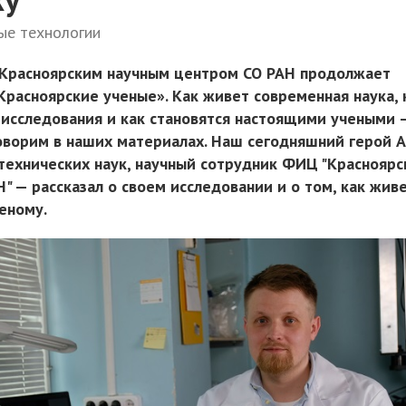
ые технологии
 Красноярским научным центром СО РАН продолжает
Красноярские ученые». Как живет современная наука, 
исследования и как становятся настоящими учеными 
оворим в наших материалах. Наш сегодняшний герой 
технических наук, научный сотрудник ФИЦ "Красноярс
" — рассказал о своем исследовании и о том, как жив
еному.