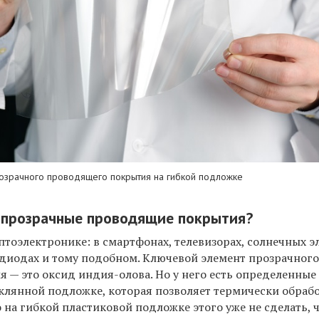
озрачного проводящего покрытия на гибкой подложке
я прозрачные проводящие покрытия?
птоэлектронике: в смартфонах, телевизорах, солнечных э
одиодах и тому подобном. Ключевой элемент прозрачног
 — это оксид индия-олова. Но у него есть определенные
еклянной подложке, которая позволяет термически обраб
 на гибкой пластиковой подложке этого уже не сделать, 