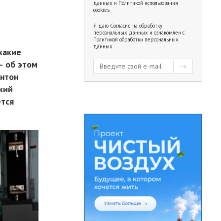
данных
и
Политикой использования
cookies
Я даю
Согласие на обработку
персональных данных
и ознакомлен с
Политикой обработки персональных
данных
какие
— об этом
Антон
кий
ется