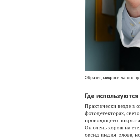
Образец микросетчатого пр
Где используютс
Практически везде в о
фотодетекторах, свет
проводящего покрытия
Он очень хорош на ст
оксид индия-олова, но