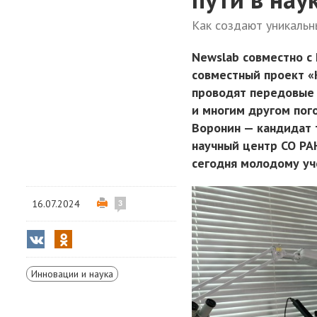
Как создают уникальн
Newslab совместно с
совместный проект «
проводят передовые 
и многим другом пог
Воронин — кандидат 
научный центр СО РАН
сегодня молодому уч
16.07.2024
3
Инновации и наука