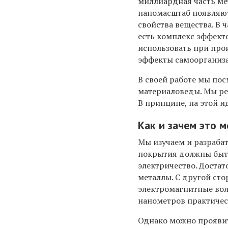
миллиардная часть ме
наномасштаб появляю
свойства вещества. В 
есть комплекс эффект
использовать при про
эффекты самоорганиз
В своей работе мы по
материаловеды. Мы ре
В принципе, на этой и
Как и зачем это 
Мы изучаем и разраба
покрытия должны быт
электричество. Доста
металлы. С другой сто
электромагнитные вол
нанометров практичес
Однако можно проявить