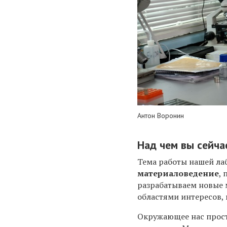
Антон Воронин
Над чем вы сейча
Тема работы нашей ла
материаловедение
,
разрабатываем новые 
областями интересов,
Окружающее нас прос