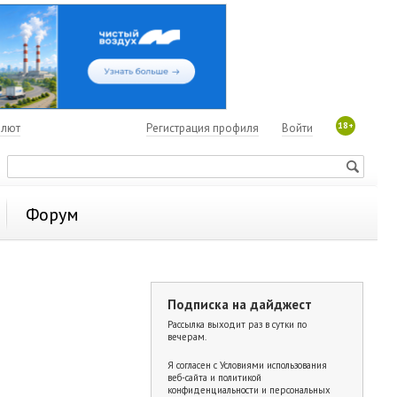
18+
алют
Регистрация профиля
Войти
Форум
Подписка на дайджест
Рассылка выходит раз в сутки по
вечерам.
Я согласен с
Условиями использования
веб-сайта и политикой
конфиденциальности и персональных