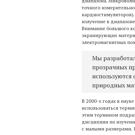
диапазона. Микроволн
точного измерительно
кардиостимуляторов).
излучение в диапазоне
Внимание большого ко
экранирующих матери
электромагнитных пом
Мы разработал
прозрачных пр
используются 
природных мат
В 2000-х годах в науке
использоваться терми
этим термином подра
дисциплин по изучени
с малыми размерами. 1