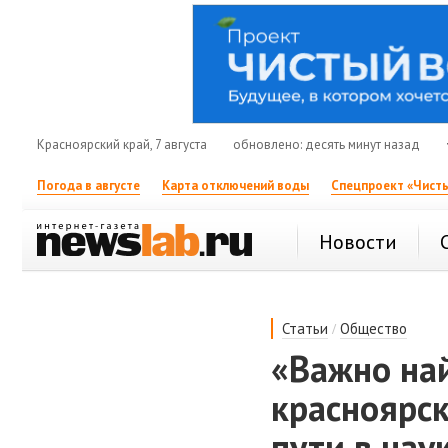
Красноярский край, 7 августа
обновлено: десять минут назад
Погода в августе
Карта отключений воды
Спецпроект «Чисты
Новости
/
Статьи
Общество
«Важно най
красноярс
пути в нау