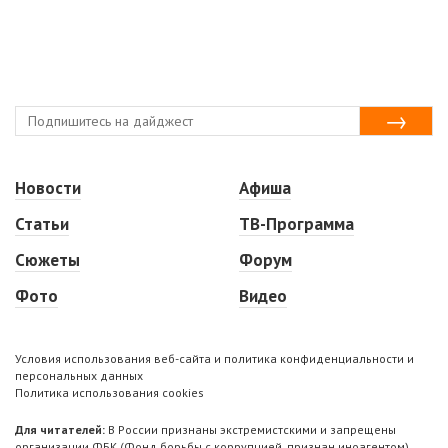
Новости
Афиша
Статьи
ТВ-Программа
Сюжеты
Форум
Фото
Видео
Условия использования веб-сайта и политика конфиденциальности и
персональных данных
Политика использования cookies
Для читателей:
В России признаны экстремистскими и запрещены
организации ФБК (Фонд борьбы с коррупцией, признан иноагентом),