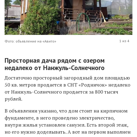
1 из 4
Фото: объявление на «Авито»
Просторная дача рядом с озером
недалеко от Нанжуль-Солнечного
Достаточно просторный загородный дом площадью
50 кв. метров продается в СНТ «Родничок» недалеко
от Нанжуль-Солнечного продается за 800 тысяч
рублей.
В объявлении указано, что дом стоит на кирпичном
фундаменте, в него проведено электричество,
внутри жилья установлен санузел. Есть второй этаж,
но его нужно доделывать. А вот на первом выполнен