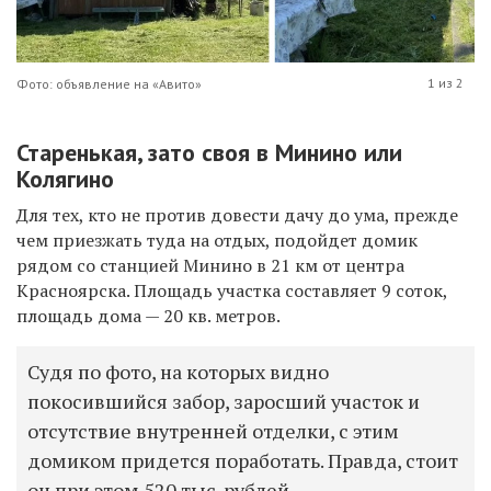
1 из 2
Фото: объявление на «Авито»
Старенькая, зато своя в Минино или
Колягино
Для тех, кто не против довести дачу до ума, прежде
чем приезжать туда на отдых, подойдет домик
рядом со станцией Минино в 21 км от центра
Красноярска. Площадь участка составляет 9 соток,
площадь дома — 20 кв. метров.
Судя по фото, на которых видно
покосившийся забор, заросший участок и
отсутствие внутренней отделки, с этим
домиком придется поработать. Правда, стоит
он при этом 520 тыс. рублей.