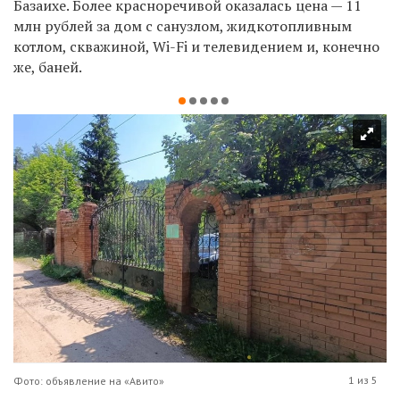
Базаихе. Более красноречивой оказалась цена — 11
млн рублей за дом с санузлом, жидкотопливным
котлом, скважиной, Wi-Fi и телевидением и, конечно
же, баней.
1 из 5
Фото: объявление на «Авито»