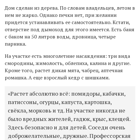
Дом сделан из дерева. По словам владельцев, летом в
нем не жарко. Однако печки нет, при желании
придется устанавливать ее самостоятельно. Кстати,
отверстие под дымоход для этого имеется. Есть баня
с баком на 50 литров воды, дровница, четыре
парника.
На участке есть многолетние насаждения: три вида
смородины, жимолость, облепиха, калина и другие.
Кроме того, растет дикая мята, чабрец, аптечная
ромашка. А еще взрослый кедр с шишками.
«Растет абсолютно всё: помидоры, кабачки,
патиссоны, огурцы, капуста, картошка,
свёкла, морковь и тд. На участке никогда не
было вредных жителей, гадюк, крыс, клещей.
Здесь безопасно и для детей. Соседи очень
доброжелательные, дружные. Профессорская