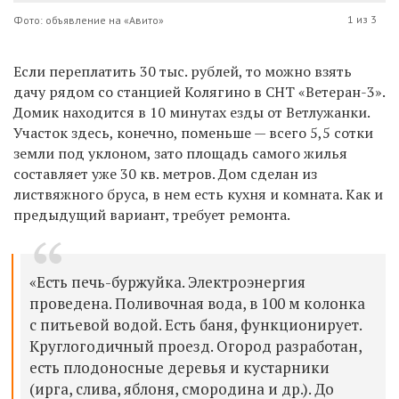
1 из 3
Фото: объявление на «Авито»
Если переплатить 30 тыс. рублей, то можно взять
дачу рядом со станцией Колягино в СНТ «Ветеран-3».
Домик находится в 10 минутах езды от Ветлужанки.
Участок здесь, конечно, поменьше — всего 5,5 сотки
земли под уклоном, зато площадь самого жилья
составляет уже 30 кв. метров. Дом сделан из
листвяжного бруса, в нем есть кухня и комната. Как и
предыдущий вариант, требует ремонта.
«Есть печь-буржуйка. Электроэнергия
проведена. Поливочная вода, в 100 м колонка
с питьевой водой. Есть баня, функционирует.
Круглогодичный проезд. Огород разработан,
есть плодоносные деревья и кустарники
(ирга, слива, яблоня, смородина и др.). До