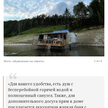
1 из 4
Фото: объявление на «Авито»
«Для вашего удобства, есть душ с
бесперебойной горячей водой и
полноценный санузел. Также, для
дополнительного досуга прям в доме
предлагается аккуратная жаркая баня с