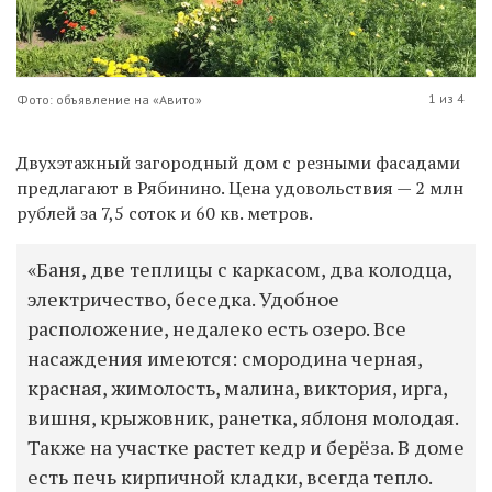
1 из 4
Фото: объявление на «Авито»
Двухэтажный загородный дом с резными фасадами
предлагают в Рябинино. Цена удовольствия — 2 млн
рублей за 7,5 соток и 60 кв. метров.
«Баня, две теплицы с каркасом, два колодца,
электричество, беседка. Удобное
расположение, недалеко есть озеро. Все
насаждения имеются: смородина черная,
красная, жимолость, малина, виктория, ирга,
вишня, крыжовник, ранетка, яблоня молодая.
Также на участке растет кедр и берёза. В доме
есть печь кирпичной кладки, всегда тепло.