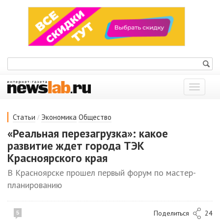
Показат
меню
/
Статьи
Экономика
Общество
«Реальная перезагрузка»: какое
развитие ждет города ТЭК
Красноярского края
В Красноярске прошел первый форум по мастер-
планированию
Поделиться
24
5