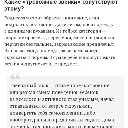
Какие «тревожные звонки» сопутствуют
этому?
Родителям стоит обратить внимание, если
подросток постоянно, даже летом, носит одежду
с длинными рукавами. Из той же категории —
широкие браслеты, веревочки, митенки (широкие
перчатки без пальцев, закрывающие предплечья).
Это не всегда дань моде, за вещами могут
скрываться порезы. В сумке ребенка могут лежать
лезвия и другие острые предметы.
Тревожный знак — сниженное настроение
или резкая смена поведения. Ребенок
из веселого и активного стал унылым, начал
отказываться от встреч с друзьями,
подвергать себя самоизоляции либо,
наоборот, раньше предпочитал сидеть дома,
а теперь стал проводить много времени вне