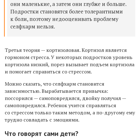
они маленькие, а затем они глубже и больше.
Подростки становятся более толерантными
к боли, поэтому недооценивать проблему
селфхарм нельзя.
Третья теория — кортизоловая. Кортизол является
гормоном стресса. У некоторых подростков уровень
кортизола низкий, порез вызывает подъем кортизола
и помогает справиться со стрессом.
Можно сказать, что селфхарм становится
зависимостью. Вырабатывается привычка:
поссорился — самоповредился, двойку получил —
самоповредился. Ребенок учится справляться
со стрессом только таким методом, а по-другому ему
трудно совладать с эмоциями.
Что говорят сами дети?