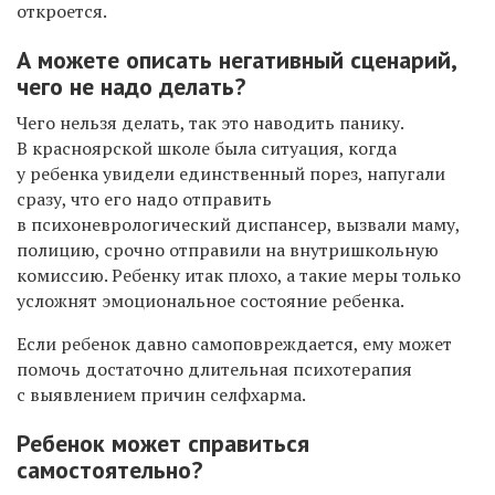
откроется.
А можете описать негативный сценарий,
чего не надо делать?
Чего нельзя делать, так это наводить панику.
В красноярской школе была ситуация, когда
у ребенка увидели единственный порез, напугали
сразу, что его надо отправить
в психоневрологический диспансер, вызвали маму,
полицию,
срочно отправили
на
внутришкольную
комиссию. Ребенку итак плохо, а такие меры только
усложнят эмоциональное состояние ребенка.
Если ребенок давно самоповреждается, ему может
помочь достаточно длительная психотерапия
с выявлением причин селфхарма.
Ребенок может справиться
самостоятельно?