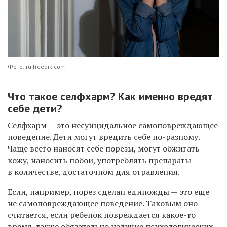
Фото: ru.freepik.com
Что такое селфхарм? Как именно вредят
себе дети?
Селфхарм — это несуицидальное самоповреждающее
поведение. Дети могут вредить себе по-разному.
Чаще всего наносят себе порезы, могут обжигать
кожу, наносить побои, употреблять препараты
в количестве, достаточном для отравления.
Если, например, порез сделан единожды — это еще
не самоповреждающее поведение. Таковым оно
считается, если ребенок повреждается какое-то
время, также обязательно наличие психологических