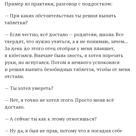
Пример из практики, разговор с подростком:
— При каких обстоятельствах ты решил выпить
таблетки?
— Если честно, всё достало — родители, школа. Все
твердят, что нужно учиться, а я не понимаю, зачем...
За день до этого отец отобрал у меня планшет,
я взбесился. Вначале была злость, я хотел порезать
руки, но испугался. Потом я немного успокоился
и решил выпить безобидных таблеток, чтобы от меня
отстали.
— Ты хотел умереть?
— Нет, я точно не хотел этого. Просто меня всё
достало.
— А сейчас ты как к этому относишься?
— Ну да, я был не прав, потому что я посадил себе