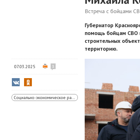
Встреча с бойцами СВ
Губернатор Краснояр
помощь бойцам СВО и
строительных объект
территорию.
07.03.2025
1
Социально-экономическое развитие Красноярского края