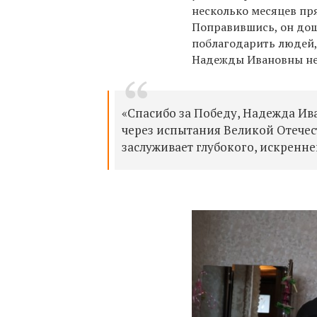
несколько месяцев пря
Поправившись, он доше
поблагодарить людей,
Надежды Ивановны не
«Спасибо за Победу, Надежда Ив
через испытания Великой Отечес
заслуживает глубокого, искренн