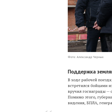
Фото: Александр Черных
Поддержка земля
В ходе рабочей поезд
встретился бойцами и
вручил госнаграды — о
Помимо этого, губерн
видения, БПЛА, генера