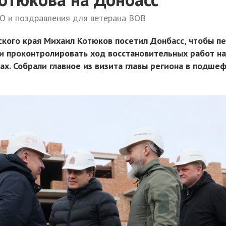
О и поздравления для ветерана ВОВ
ского края Михаил Котюков посетил Донбасс, чтобы п
 проконтролировать ход восстановительных работ н
ах. Собрали главное из визита главы региона в подше