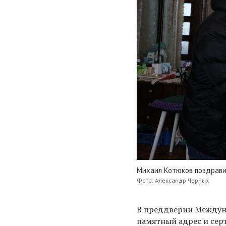
Михаил Котюков поздрави
Фото: Александр Черных
В преддверии Междун
памятный адрес и сер