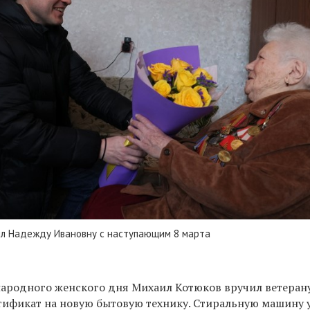
л Надежду Ивановну с наступающим 8 марта
ародного женского дня Михаил Котюков вручил ветеран
тификат на новую бытовую технику. Стиральную машину 