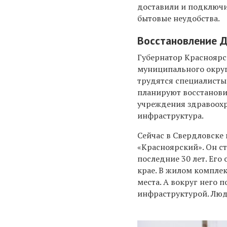
доставили и подключи
бытовые неудобства.
Восстановление Д
Губернатор Красноярс
муниципального округ
трудятся специалисты
планируют восстанови
учреждения здравоохр
инфраструктура.
Сейчас в Свердловске
«Красноярский». Он с
последние 30 лет. Его
крае. В жилом компле
места. А вокруг него
инфраструктурой. Люд