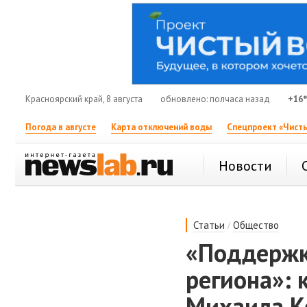
Красноярский край, 8 августа
обновлено: полчаса назад
+16
Погода в августе
Карта отключений воды
Спецпроект «Чисты
Новости
/
Статьи
Общество
«Поддержк
региона»: 
Михаила К