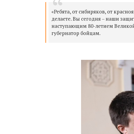
«Ребята, от сибиряков, от красно
делаете. Вы сегодня – наши защи
наступающим 80-летием Великой П
губернатор бойцам.