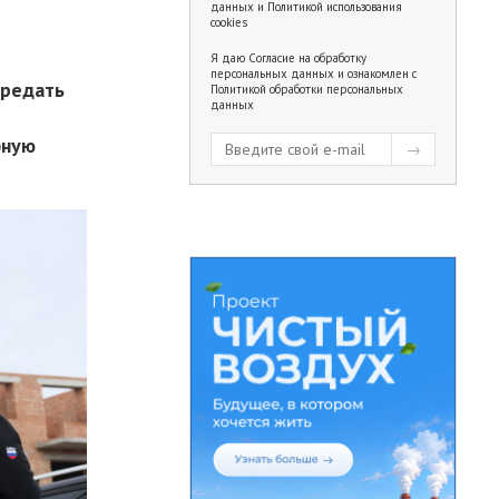
данных
и
Политикой использования
cookies
Я даю
Согласие на обработку
персональных данных
и ознакомлен с
ередать
Политикой обработки персональных
данных
а
фную