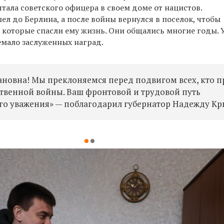
тала советского офицера в своем доме от нацистов.
л до Берлина, а после войны вернулся в поселок, чтобы
 которые спасли ему жизнь. Они общались многие годы. 
мало заслуженных наград.
ановна! Мы преклоняемся перед подвигом всех, кто 
твенной войны. Ваш фронтовой и трудовой путь
его уважения» — поблагодарил губернатор Надежду Кр