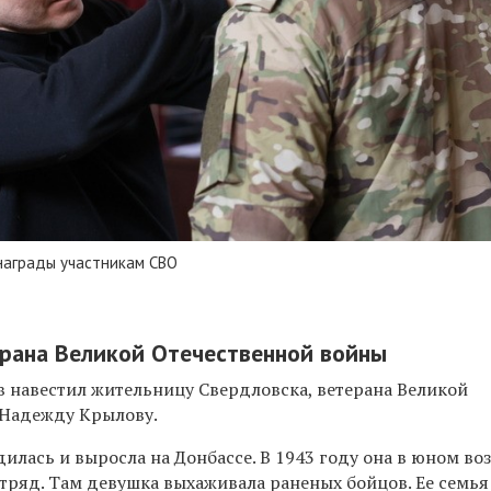
награды участникам СВО
рана Великой Отечественной войны
 навестил жительницу Свердловска, ветерана Великой
 Надежду Крылову.
лась и выросла на Донбассе. В 1943 году она в юном во
отряд. Там девушка выхаживала раненых бойцов. Ее семья