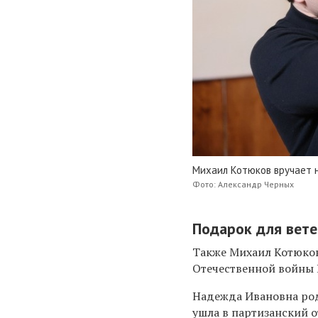
Михаил Котюков вручает 
Фото: Александр Черных
Подарок для вете
Также Михаил Котюков
Отечественной войны
Надежда Ивановна роди
ушла в партизанский 