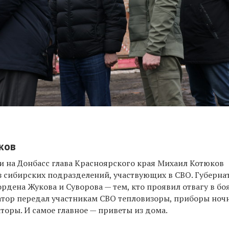
ков
ки на Донбасс глава Красноярского края Михаил Котюков
з сибирских подразделений, участвующих в СВО. Губерна
рдена Жукова и Суворова — тем, кто проявил отвагу в боя
атор передал участникам СВО тепловизоры, приборы ноч
торы. И самое главное — приветы из дома.