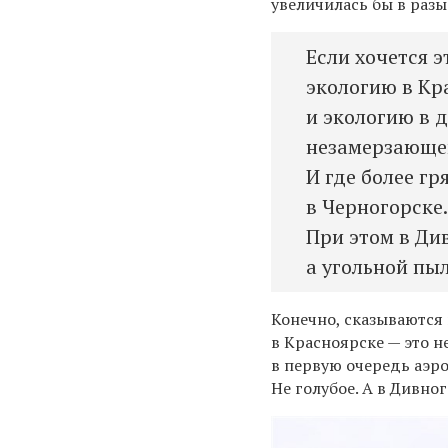
увеличилась бы в разы
Если хочется 
экологию в Кр
и экологию в д
незамерзающег
И где более гр
в Черногорске.
При этом в Ди
а угольной пы
Конечно, сказываются 
в Красноярске — это н
в первую очередь аэро
Не голубое. А в Дивног