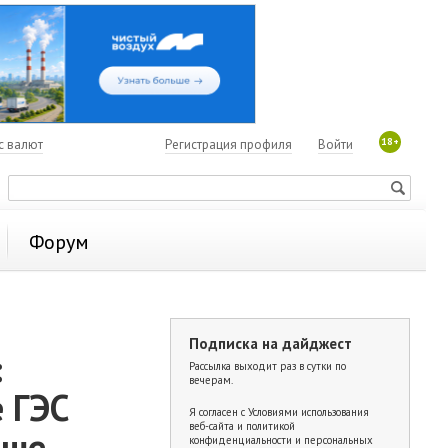
18+
с валют
Регистрация профиля
Войти
Форум
Подписка на дайджест
:
Рассылка выходит раз в сутки по
вечерам.
 ГЭС
Я согласен с
Условиями использования
веб-сайта и политикой
аше
конфиденциальности и персональных