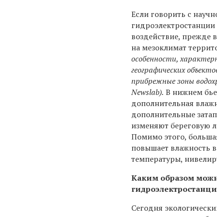
Если говорить с научн
гидроэлектростанции
воздействие, прежде в
на мезоклимат террит
особенности, характерн
географических объекто
прибрежные зоны водохр
Newslab).
В нижнем бье
дополнительная влажн
дополнительные затап
изменяют береговую л
Помимо этого, больша
повышает влажность в
температуры, нивелир
Каким образом можн
гидроэлектростанци
Сегодня экологически