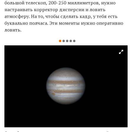
большой телескоп, 200-250 миллиметров, нужно
настраивать корректор дисперсии и ловить
атмосферу. На то, чтобы сделать кадр, у тебя есть
буквально полчаса. Эти моменты нужно оперативно
ловить.