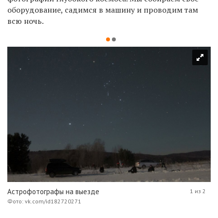
оборудование, садимся в машину и проводим там
всю ночь.
Астрофотографы на выезде
1 из 2
Фото: vk.com/id182720271