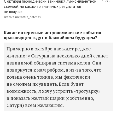
С октября периодически занимался лунно-планетной
1 из 5
съёмкой, но каких-то значимых результатов
не получил
Фото: t.me/astro_notesss
Какие интересные астрономические события
красноярцев ждут в ближайшем будущем?
Примерно в октябре нас ждет редкое
явление: у Сатурна на несколько дней станет
невидимой обширная система колец. Они
повернутся к нам ребром, а из-за того, что
кольца очень тонкие, мы фактически
не сможем их увидеть. Если будет
возможность, я хочу устроить «тротуарку»
и показать желтый шарик (собственно,
Сатурн) всем желающим.