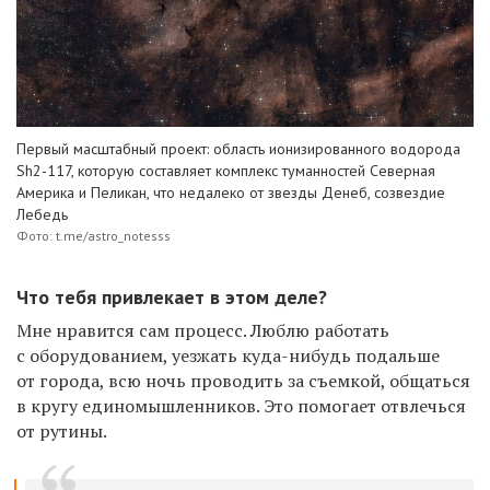
Первый масштабный проект: область ионизированного водорода
Sh2-117, которую составляет комплекс туманностей Северная
Америка и Пеликан, что недалеко от звезды Денеб, созвездие
Лебедь
Фото: t.me/astro_notesss
Что тебя привлекает в этом деле?
Мне нравится сам процесс. Люблю работать
с оборудованием, уезжать куда-нибудь подальше
от города, всю ночь проводить за съемкой, общаться
в кругу единомышленников. Это помогает отвлечься
от рутины.