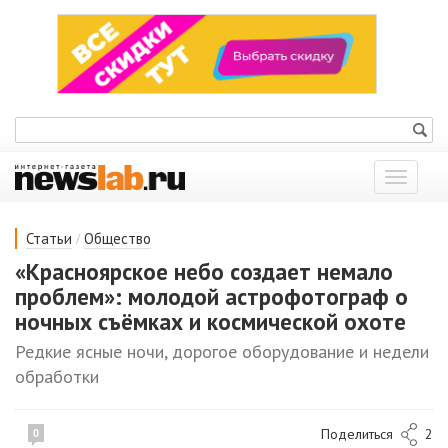
Показат
меню
/
Статьи
Общество
«Красноярское небо создает немало
проблем»: молодой астрофотограф о
ночных съёмках и космической охоте
Редкие ясные ночи, дорогое оборудование и недели
обработки
Поделиться
2
0