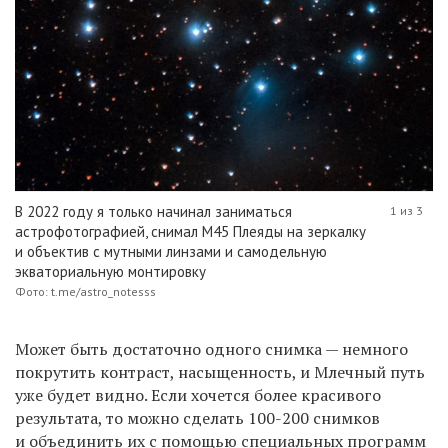
В 2022 году я только начинал заниматься
1 из 3
астрофотографией, снимал M45 Плеяды на зеркалку
и объектив с мутными линзами и самодельную
экваториальную монтировку
Фото: t.me/astro_notesss
Может быть достаточно одного снимка — немного
покрутить контраст, насыщенность, и Млечный путь
уже будет видно. Если хочется более красивого
результата, то можно сделать 100-200 снимков
и объединить их с помощью специальных программ