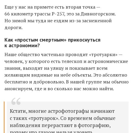
Еще у нас на примете есть вторая точка —
66 километр трассы Р-257, это за Дивногорском.
Но зимой мы туда не ездим из-за заснеженной
дороги.
Как «простым смертным» прикоснуться
к астрономии?
Наше общество частенько проводит «тротуарки» —
человек, у которого есть телескоп и астрономические
знания, выходит на улицу и показывает всем
желающим видимые на небе объекты. Это абсолютно
бесплатно и добровольно. В нашей группе мы обычно
анонсируем, где и во сколько нас можно найти.
Кстати, многие астрофотографы начинают
с таких «тротуарок». Со временем обычные
наблюдения перерастают в фотографию,
потому что глазом нельзя уловить