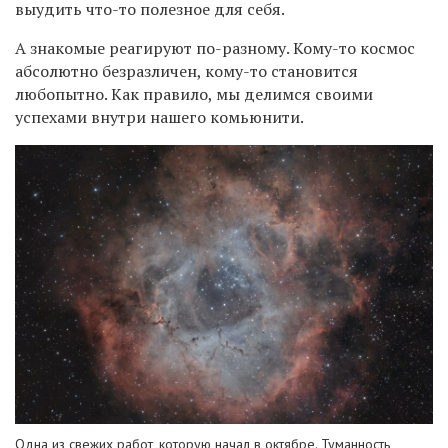
выудить что-то полезное для себя.
А знакомые реагируют по-разному. Кому-то космос
абсолютно безразличен, кому-то становится
любопытно. Как правило, мы делимся своими
успехами внутри нашего комьюнити.
Одна из свежих работ, которую начал в октябре. Туманность