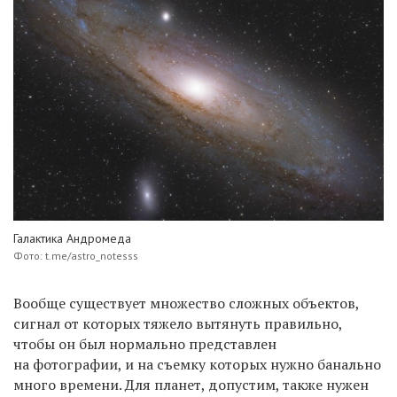
Галактика Андромеда
Фото: t.me/astro_notesss
Вообще существует множество сложных объектов,
сигнал от которых тяжело вытянуть правильно,
чтобы он был нормально представлен
на фотографии, и на съемку которых нужно банально
много времени. Для планет, допустим, также нужен