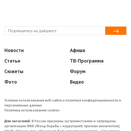
Новости
Афиша
Статьи
ТВ-Программа
Сюжеты
Форум
Фото
Видео
Условия использования веб-сайта и политика конфиденциальности и
персональных данных
Политика использования cookies
Для читателей:
В России признаны экстремистскими и запрещены
организации ФБК (Фонд борьбы с коррупцией, признан иноагентом),
Штабы Навального, «Национал-большевистская партия», «Свидетели