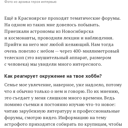
Фото из архива героя интервью
Ещё в Красноярске проходят тематические форумы.
На одном из таких мне довелось побывать.
Приезжали астрономы из Новосибирска
и космонавты, проводили лекции и наблюдения.
Прийти на него мог любой желающий. Нам тогда
очень повезло с небом — через 400-миллиметровый
телескоп (это внушительный аппарат, размером
с человека) мы увидели много интересного.
Как реагирует окружение на твое хобби?
Семье мое увлечение, наверное, уже надоело, потому
что я обычно только о нем и говорю. По их мнению,
это съедает у меня слишком много времени. Ведь
помимо съемки я постоянно изучаю что-то новое:
читаю зарубежную литературу и профессиональные
форумы, смотрю видео. Информацию на тему
астрофото приходится собирать по крупицам, чтобы