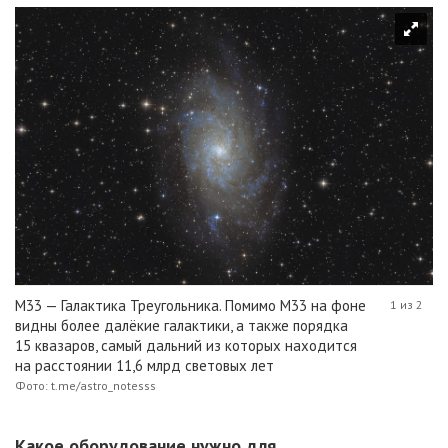
M33 — Галактика Треугольника. Помимо М33 на фоне
1 из 2
видны более далёкие галактики, а также порядка
15 квазаров, самый дальний из которых находится
на расстоянии 11,6 млрд световых лет
Фото: t.me/astro_notesss
Какое оборудование нужно для