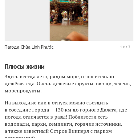
Пагода Chùa Linh Phước
1 из 3
Плюсы жизни
Здесь всегда лето, рядом море, относительно
дешёвая еда. Очень дешевые фрукты, овощи, зелень,
морепродукты.
На выходные или в отпуск можно съездить
в соседние города — 130 км до горного Далата, где
погода отличается в разы! Поблизости есть
водопады, парки, кемпинги, горячие источники,
а также известный Остров Винперл с парком
развлечений.