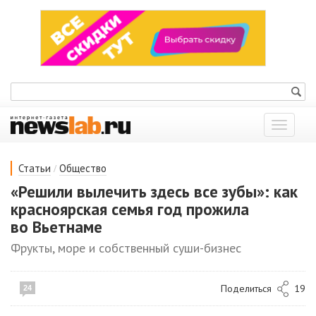
Показат
меню
/
Статьи
Общество
«Решили вылечить здесь все зубы»: как
красноярская семья год прожила
во Вьетнаме
Фрукты, море и собственный суши-бизнес
Поделиться
19
24