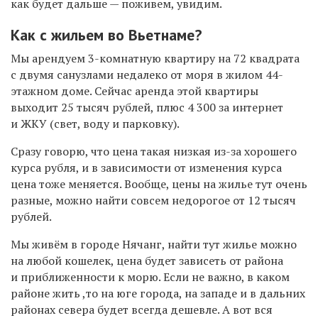
как будет дальше — поживем, увидим.
Как с жильем во Вьетнаме?
Мы арендуем 3-комнатную квартиру на 72 квадрата
с двумя санузлами недалеко от моря в жилом 44-
этажном доме. Сейчас аренда этой квартиры
выходит 25 тысяч рублей, плюс 4 300 за интернет
и ЖКУ (свет, воду и парковку).
Сразу говорю, что цена такая низкая из-за хорошего
курса рубля, и в зависимости от изменения курса
цена тоже меняется. Вообще, цены на жилье тут очень
разные, можно найти совсем недорогое от 12 тысяч
рублей.
Мы живём в городе Нячанг, найти тут жилье можно
на любой кошелек, цена будет зависеть от района
и приближенности к морю. Если не важно, в каком
районе жить ,то на юге города, на западе и в дальних
районах севера будет всегда дешевле. А вот вся