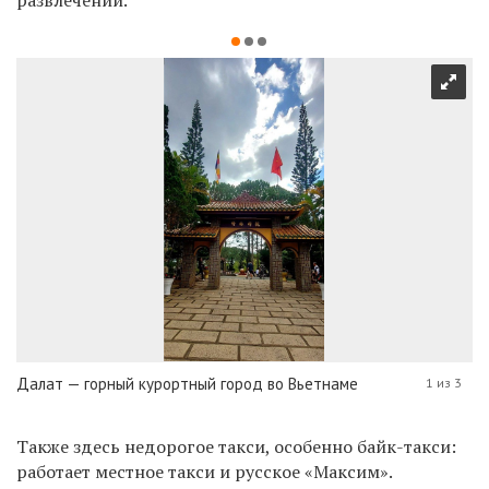
Далат — горный курортный город во Вьетнаме
1 из 3
Также здесь недорогое такси, особенно байк-такси:
работает местное такси и русское «Максим».