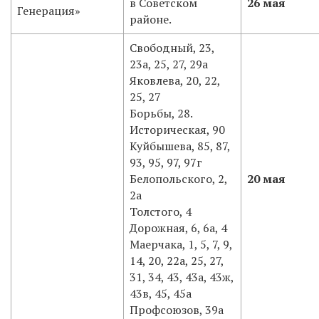
в Советском
26 мая
Генерация»
районе.
Свободный, 23,
23а, 25, 27, 29а
Яковлева, 20, 22,
25, 27
Борьбы, 28.
Историческая, 90
Куйбышева, 85, 87,
93, 95, 97, 97г
Белопольского, 2,
20 мая
2а
Толстого, 4
Дорожная, 6, 6а, 4
Маерчака, 1, 5, 7, 9,
14, 20, 22а, 25, 27,
31, 34, 43, 43а, 43ж,
43в, 45, 45а
Профсоюзов, 39а