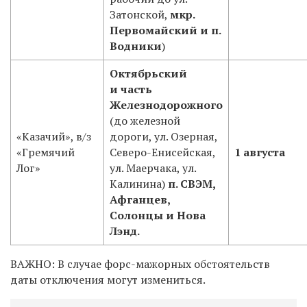
Затонской,
мкр.
Первомайский и п.
Водники
)
Октябрьский
и часть
Железнодорожного
(до железной
«Казачий», в/з
дороги, ул. Озерная,
«Гремячий
Северо-Енисейская,
1 августа
Лог»
ул. Маерчака, ул.
Калинина)
п. СВЭМ,
Афганцев,
Солонцы и Нова
Лэнд.
ВАЖНО: В случае форс-мажорных обстоятельств
даты отключения могут измениться.