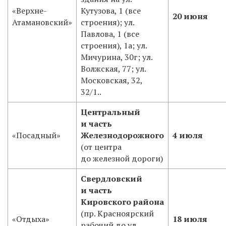
«Верхне-
Кутузова, 1 (все
20 июня
Атамановский»
строения); ул.
Павлова, 1 (все
строения), 1а; ул.
Мичурина, 30г; ул.
Волжская, 77; ул.
Московская, 32,
32/1..
Центральный
и часть
«Посадный»
Железнодорожного
4 июля
(от центра
до железной дороги)
Свердловский
и часть
Кировского района
(пр. Красноярский
«Отдыха»
18 июля
рабочий до ул.