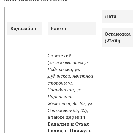
Дата
Водозабор
Район
Остановка
(23:00)
Советский
(
за исключением ул.
Подзолкова, ул.
Дудинской, нечетной
стороны ул.
Спандаряна, ул.
Партизана
Железняка, 4а-8а; ул.
Соревнований, 20
),
а также деревни
Бадалык и Сухая
Балка, п. Нанжуль