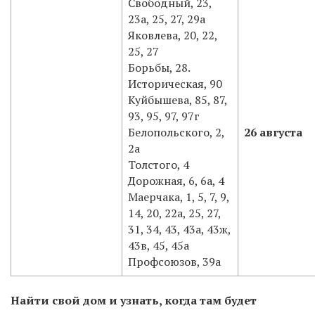
Свободный, 23,
23а, 25, 27, 29а
Яковлева, 20, 22,
25, 27
Борьбы, 28.
Историческая, 90
Куйбышева, 85, 87,
93, 95, 97, 97г
Белопольского, 2,
26 августа
2а
Толстого, 4
Дорожная, 6, 6а, 4
Маерчака, 1, 5, 7, 9,
14, 20, 22а, 25, 27,
31, 34, 43, 43а, 43ж,
43в, 45, 45а
Профсоюзов, 39а
Найти свой дом и узнать, когда там будет