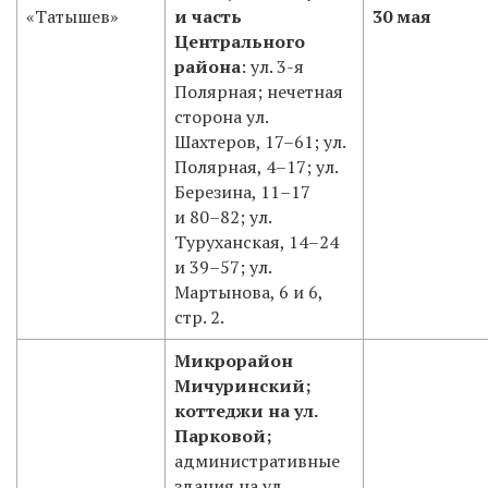
«Татышев»
и часть
30 мая
Центрального
района
: ул. 3-я
Полярная; нечетная
сторона ул.
Шахтеров, 17–61; ул.
Полярная, 4–17; ул.
Березина, 11–17
и 80–82; ул.
Туруханская, 14–24
и 39–57; ул.
Мартынова, 6 и 6,
стр. 2.
Микрорайон
Мичуринский;
коттеджи на ул.
Парковой;
административные
здания на ул.