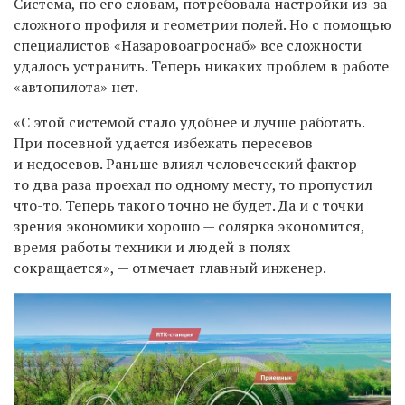
Система, по его словам, потребовала настройки из-за
сложного профиля и геометрии полей. Но с помощью
специалистов «Назаровоагроснаб» все сложности
удалось устранить. Теперь никаких проблем в работе
«автопилота» нет.
«С этой системой стало удобнее и лучше работать.
При посевной удается избежать пересевов
и недосевов. Раньше влиял человеческий фактор —
то два раза проехал по одному месту, то пропустил
что-то. Теперь такого точно не будет. Да и с точки
зрения экономики хорошо — солярка экономится,
время работы техники и людей в полях
сокращается», — отмечает главный инженер.