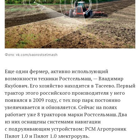
Фото: vk.com/oaorostselmash
Еще один фермер, активно использующий
возможности техники Ростсельмаш, — Владимир
Якубович. Его хозяйство находится в Тасеево. Первый
трактор этого российского производителя у него
появился в 2009 году, с тех пор парк постоянно
увеличивается и обновляется. Сейчас на полях
работает уже 8 тракторов марки Ростсельмаш. Два
из них оснащены системами навигации
с подруливающим устройством: РСМ Агротроник
Пилот 1.0 и Пилот 1.0 электроруль.