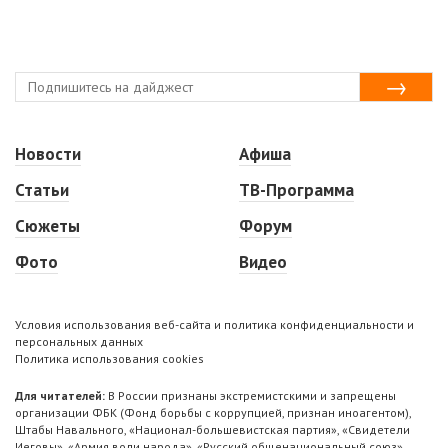
Новости
Афиша
Статьи
ТВ-Программа
Сюжеты
Форум
Фото
Видео
Условия использования веб-сайта и политика конфиденциальности и
персональных данных
Политика использования cookies
Для читателей:
В России признаны экстремистскими и запрещены
организации ФБК (Фонд борьбы с коррупцией, признан иноагентом),
Штабы Навального, «Национал-большевистская партия», «Свидетели
Иеговы», «Армия воли народа», «Русский общенациональный союз»,