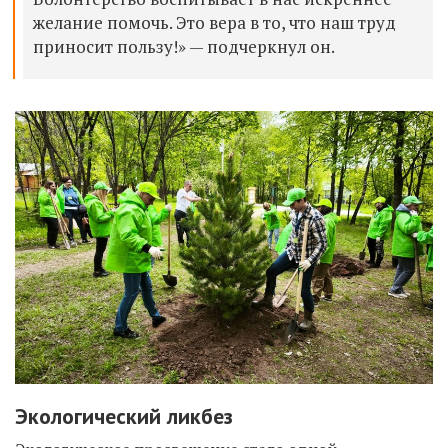
желание помочь. Это вера в то, что наш труд
приносит пользу!» — подчеркнул он.
Экологический ликбез