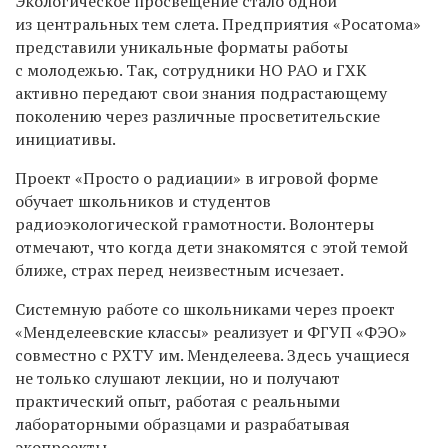
Экологическое просвещение стало одной
из центральных тем слета. Предприятия «Росатома»
представили уникальные форматы работы
с молодежью. Так, сотрудники НО РАО и ГХК
активно передают свои знания подрастающему
поколению через различные просветительские
инициативы.
Проект «Просто о радиации» в игровой форме
обучает школьников и студентов
радиоэкологической грамотности.
Волонтеры
отмечают, что когда дети знакомятся с этой темой
ближе, страх перед неизвестным исчезает.
Системную работе со школьниками через проект
«Менделеевские классы» реализует и
ФГУП «ФЭО»
совместно с РХТУ им. Менделеева. Здесь учащиеся
не только слушают лекции, но и получают
практический опыт, работая с реальными
лабораторными образцами и разрабатывая
экопроекты.