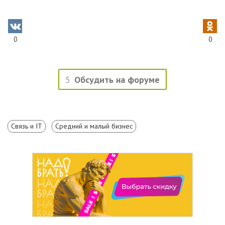
0
0
5
Обсудить на форуме
Связь и IT
Средний и малый бизнес