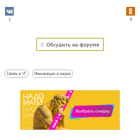
2
0
0
Обсудить на форуме
Связь и IT
Инновации и наука