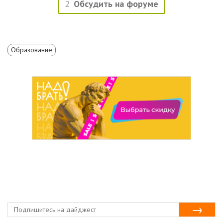
2
Обсудить на форуме
Образование