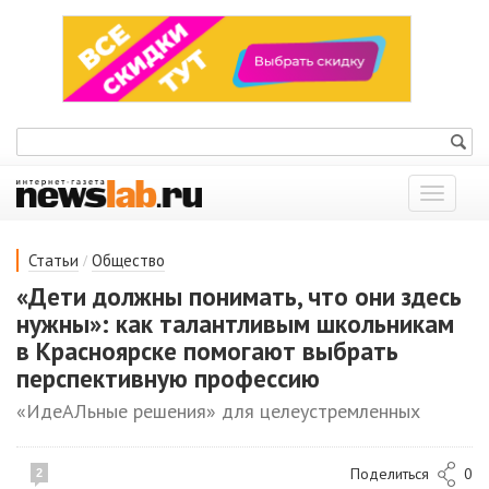
Показат
меню
/
Статьи
Общество
«Дети должны понимать, что они здесь
нужны»: как талантливым школьникам
в Красноярске помогают выбрать
перспективную профессию
«ИдеАЛьные решения» для целеустремленных
Поделиться
0
2