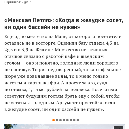
Скриншот: 2gis.ru
«Манская Петля»: «Когда в желудке сосет,
ни один бассейн не нужен»
Еще одно местечко на Мане, от которого посетители
остались не в восторге. Оценили базу отдыха 4,3 на
2gis и в 3,9 на Флампе. Множество негативных
отзывов связано с работой кафе и шведским
столом — оно и понятно, голодные люди хорошего
не напишут. То рис недоваренный, то картофельное
пюре уже повидавшее виды, то в меню только
нагетсы и картошка фри. А просят за это, судя
по отзыва, 1,1 тыс. рублей на человека. Посетители
советуют будущим гостям брать еду с собой, чтобы
не остаться голодным. Аргумент простой: «когда
в желудке сосет, ни один бассейн не нужен».