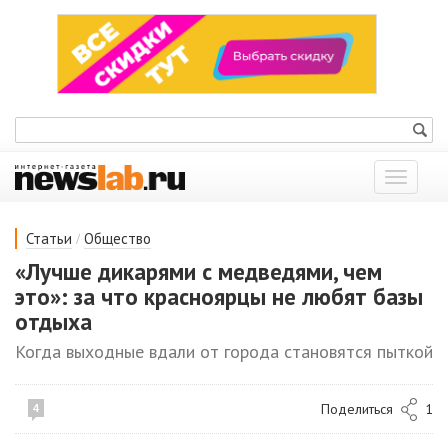
Показат
меню
/
Статьи
Общество
«Лучше дикарями с медведями, чем
это»: за что красноярцы не любят базы
отдыха
Когда выходные вдали от города становятся пыткой
Поделиться
1
4