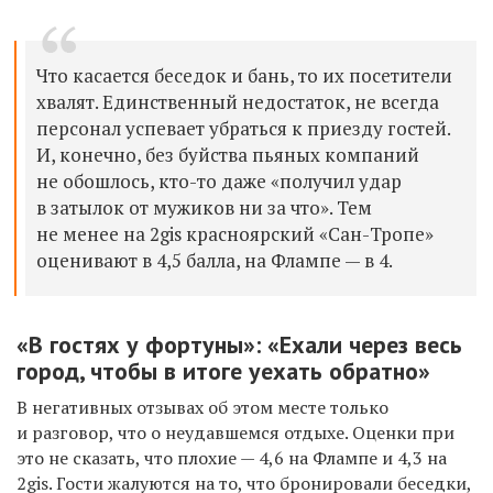
Что касается беседок и бань, то их посетители
хвалят. Единственный недостаток, не всегда
персонал успевает убраться к приезду гостей.
И, конечно, без буйства пьяных компаний
не обошлось, кто-то даже «получил удар
в затылок от мужиков ни за что». Тем
не менее на 2gis красноярский «Сан-Тропе»
оценивают в 4,5 балла, на Флампе — в 4.
«В гостях у фортуны»: «Ехали через весь
город, чтобы в итоге уехать обратно»
В негативных отзывах об этом месте только
и разговор, что о неудавшемся отдыхе. Оценки при
это не сказать, что плохие — 4,6 на Флампе и 4,3 на
2gis. Гости жалуются на то, что бронировали беседки,