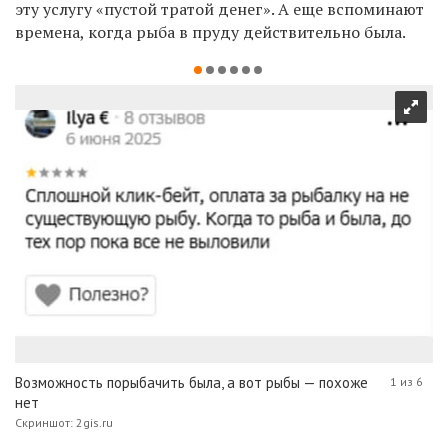
эту услугу «пустой тратой денег». А еще вспоминают
времена, когда рыба в пруду действительно была.
Возможность порыбачить была, а вот рыбы — похоже
1 из 6
нет
Скриншот: 2gis.ru