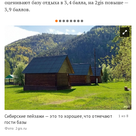
оценивают базу отдыха в 3,4 балла, на 2gis повыше —
3,9 баллов.
Сибирские пейзажи — это то хорошее, что отмечают
1 из 8
гости базы
Фото: 2gis.ru