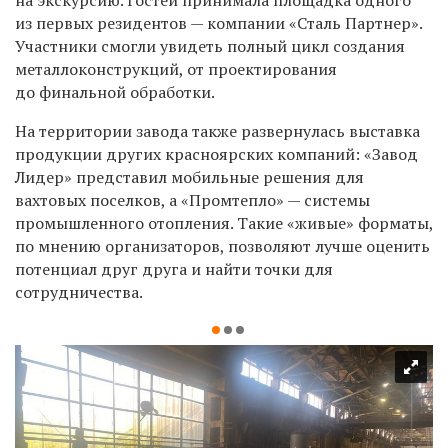
на экскурсию. Гостей принимала площадка одного
из первых резидентов — компании «Сталь Партнер».
Участники смогли увидеть полный цикл создания
металлоконструкций, от проектирования
до финальной обработки.
На территории завода также развернулась выставка
продукции других красноярских компаний: «Завод
Лидер» представил мобильные решения для
вахтовых поселков, а «Промтепло» — системы
промышленного отопления. Такие «живые» форматы,
по мнению организаторов, позволяют лучше оценить
потенциал друг друга и найти точки для
сотрудничества.