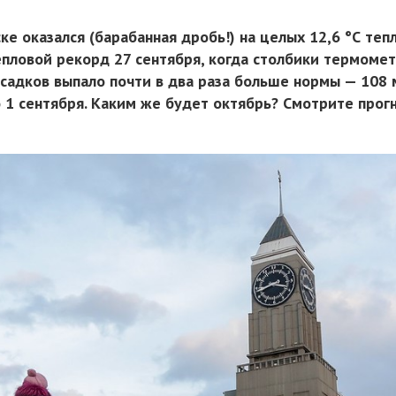
ке оказался (барабанная дробь!) на целых 12,6 °С теп
епловой рекорд 27 сентября, когда столбики термоме
Осадков выпало почти в два раза больше нормы — 108 
 1 сентября. Каким же будет октябрь? Смотрите прог