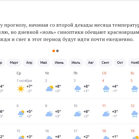
у прогнозу, начиная со второй декады месяца температу
нулю, но дневной
«
ноль
»
синоптики обещают красноярцам
Дожди и снег в этот период будут идти почти ежедневно.