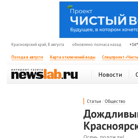
Красноярский край, 8 августа
обновлено: полчаса назад
+16
Погода в августе
Карта отключений воды
Спецпроект «Чисты
Новости
/
Статьи
Общество
Дождливый
Красноярск
Осень, подожди!