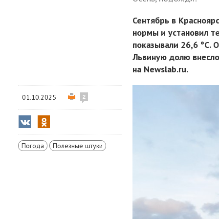
Сентябрь в Красноярс
нормы и установил т
показывали 26,6 °С. 
Львиную долю внесло
на Newslab.ru.
01.10.2025
2
Погода
Полезные штуки