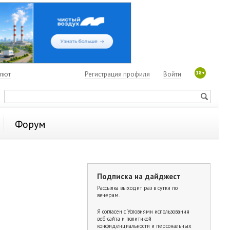
18+
алют
Регистрация профиля
Войти
Форум
Подписка на дайджест
в
Рассылка выходит раз в сутки по
вечерам.
Я согласен с
Условиями использования
веб-сайта и политикой
конфиденциальности и персональных