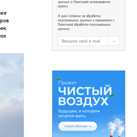
данных
и
Политикой использования
cookies
лее
Я даю
Согласие на обработку
тров
персональных данных
и ознакомлен с
Политикой обработки персональных
мм.
данных
ноз