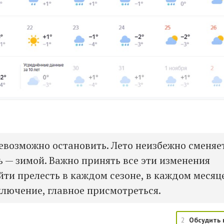
евозможно остановить. Лето неизбежно сменяе
ь — зимой. Важно принять все эти изменения
йти прелесть в каждом сезоне, в каждом месяц
ключение, главное присмотреться.
2
Обсудить 