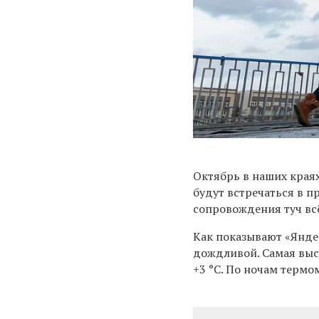
Октябрь в наших края
будут встречаться в п
сопровождения туч
вс
Как показывают
«
Янде
дождливой. Самая выс
+3 °С. По ночам термо