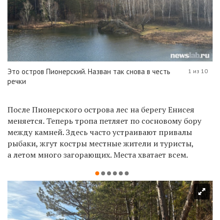
Это остров Пионерский. Назван так снова в честь
1 из 10
речки
После Пионерского острова лес на берегу Енисея
меняется. Теперь тропа петляет по сосновому бору
между камней. Здесь часто устраивают привалы
рыбаки, жгут костры местные жители и туристы,
а летом много загорающих. Места хватает всем.