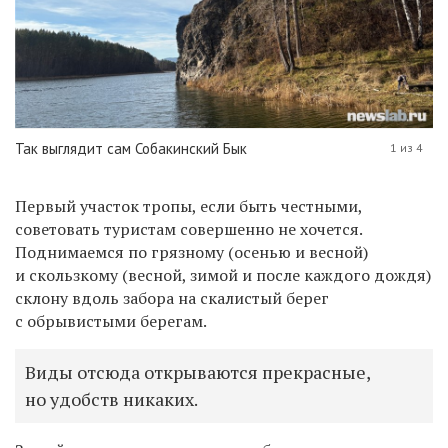
Так выглядит сам Собакинский Бык
1 из 4
Первый участок тропы, если быть честными,
советовать туристам совершенно не хочется.
Поднимаемся по грязному (осенью и весной)
и скользкому (весной, зимой и после каждого дождя)
склону вдоль забора на скалистый берег
с обрывистыми берегам.
Виды отсюда открываются прекрасные,
но удобств никаких.