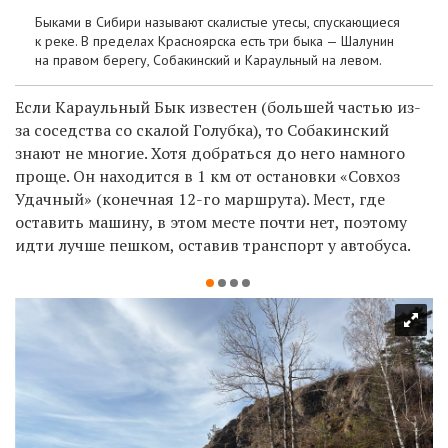
Быками в Сибири называют скалистые утесы, спускающиеся
к реке. В пределах Красноярска есть три быка — Шалунин
на правом берегу, Собакинский и Караульный на левом.
Если Караульный Бык известен (большей частью из-
за соседства со скалой Голубка), то Собакинский
знают не многие. Хотя добраться до него намного
проще. Он находится в 1 км от остановки «Совхоз
Удачный» (конечная 12-го маршрута). Мест, где
оставить машину, в этом месте почти нет, поэтому
идти лучше пешком, оставив транспорт у автобуса.