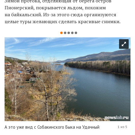
Зимой протока, отделяющая от берега остров
Пионерский, покрывается льдом, похожим
на байкальский. Из-за этого сюда организуются
целые туры желающих сделать красивые снимки.
А это уже вид с Собакинского Быка на Удачный
1 из 5