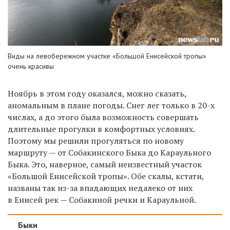
Виды на левобережном участке «Большой Енисейской тропы»
очень красивы
Ноябрь в этом году оказался, можно сказать,
аномальным в плане погоды. Снег лег только в 20-х
числах, а до этого была возможность совершать
длительные прогулки в комфортных условиях.
Поэтому мы решили прогуляться по новому
маршруту — от Собакинского Быка до Караульного
Быка. Это, наверное, самый неизвестный участок
«Большой Енисейской тропы». Обе скалы, кстати,
названы так из-за впадающих недалеко от них
в Енисей рек — Собакиной речки и Караульной.
Быки