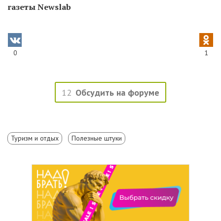
газеты Newslab
0
1
12
Обсудить на форуме
Туризм и отдых
Полезные штуки