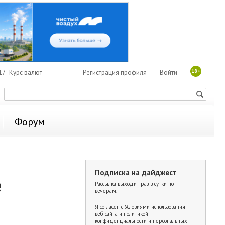
18+
17
Курс валют
Регистрация профиля
Войти
Форум
Подписка на дайджест
е
Рассылка выходит раз в сутки по
вечерам.
Я согласен с
Условиями использования
веб-сайта и политикой
конфиденциальности и персональных