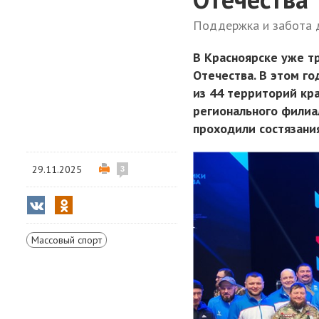
Поддержка и забота 
В Красноярске уже т
Отечества. В этом го
из 44 территорий кр
регионального филиа
проходили состязания
29.11.2025
3
Массовый спорт