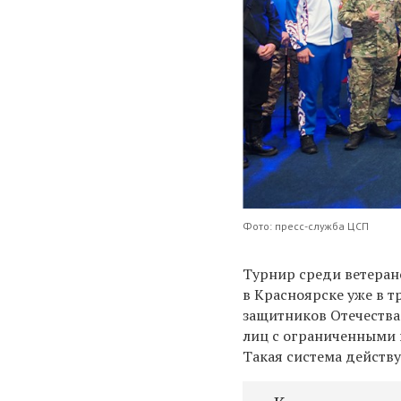
Фото: пресс-служба ЦСП
Турнир среди ветеран
в Красноярске уже в тр
защитников Отечества
лиц с ограниченными 
Такая система действу