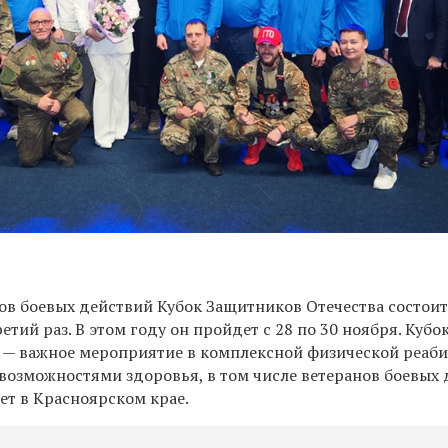
ов боевых действий Кубок Защитников Отечества состои
етий раз. В этом году он пройдет с 28 по 30 ноября. Кубо
 — важное мероприятие в комплексной физической реаб
возможностями здоровья, в том числе ветеранов боевых 
ет в Красноярском крае.