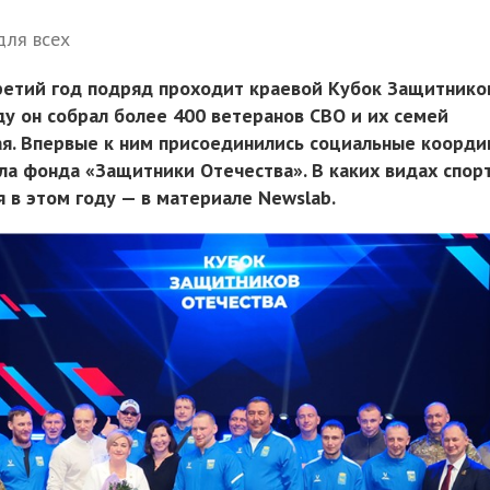
для всех
ретий год подряд проходит краевой Кубок Защитнико
ду он собрал более 400 ветеранов СВО и их семей
ая. Впервые к ним присоединились социальные коорд
ла фонда «Защитники Отечества». В каких видах спор
 в этом году — в материале Newslab.