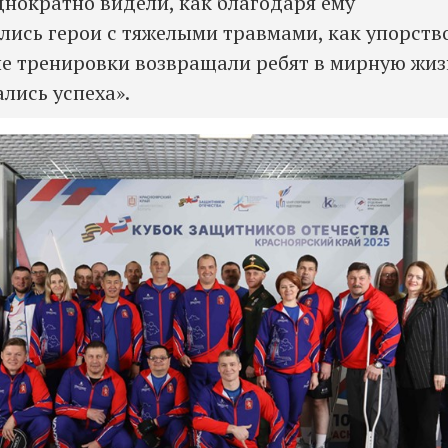
днократно видели, как благодаря ему
лись герои с тяжелыми травмами, как упорств
е тренировки возвращали ребят в мирную жиз
лись успеха».