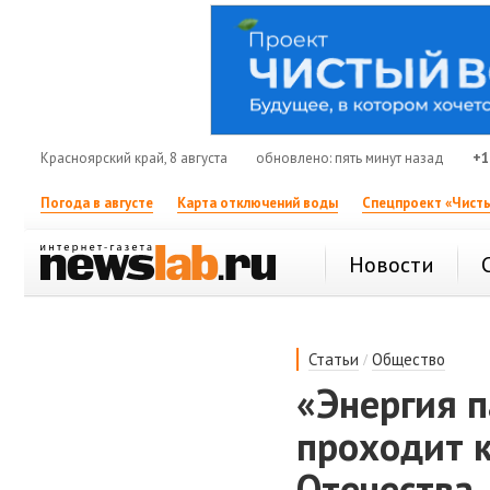
Красноярский край, 8 августа
обновлено: пять минут назад
+1
Погода в августе
Карта отключений воды
Спецпроект «Чисты
Новости
/
Статьи
Общество
«Энергия п
проходит 
Отечества