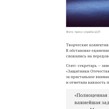
Фото: пресс-служба ЦСП
Творческие коллектив
В обстановке единени
сложились на передов
Статс-секретарь — за
«Защитники Отечества
за пристальное внима
и отметила важность 
«Полноценная 
важнейшая зад