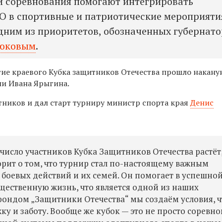
ти соревнования помогают интегрировать
О в спортивные и патриотические мероприяти
одним из приоритетов, обозначенных губернат
тюковым
.
ие краевого Кубка защитников Отечества прошло накану
ни Ивана Ярыгина.
тников и дал старт турниру министр спорта края
Денис
число участников Кубка Защитников Отечества растёт
орит о том, что турнир стал по-настоящему важным
 боевых действий и их семей. Он помогает в успешно
щественную жизнь, что является одной из наших
 фондом „Защитники Отечества“ мы создаём условия, 
у и заботу. Вообще же кубок — это не просто соревно