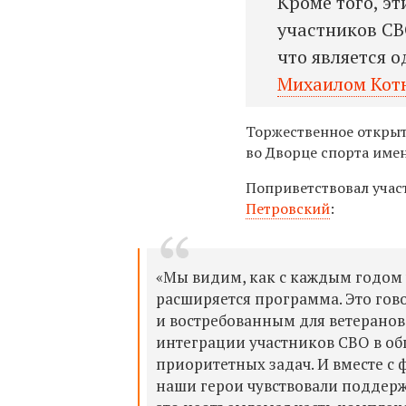
Кроме того, э
участников СВ
что является 
Михаилом Ко
Торжественное открыт
во Дворце спорта име
Поприветствовал учас
Петровский
:
«Мы видим, как с каждым годом 
расширяется программа. Это гов
и востребованным для ветеранов
интеграции участников СВО в об
приоритетных задач. И вместе с
наши герои чувствовали поддержк