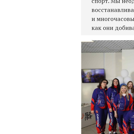
спорт. Мы нео
восстанавлива
и многочасовы
как они добива