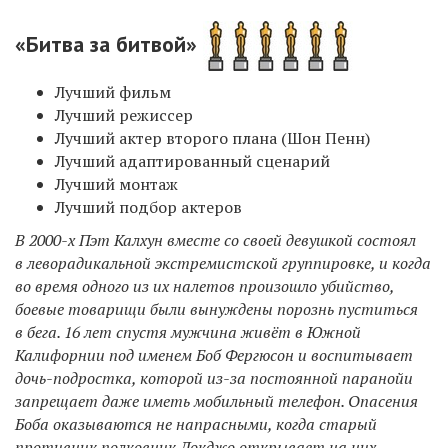
«Битва за битвой»
Лучший фильм
Лучший режиссер
Лучший актер второго плана (Шон Пенн)
Лучший адаптированный сценарий
Лучший монтаж
Лучший подбор актеров
В 2000-х Пэт Калхун вместе со своей девушкой состоял
в леворадикальной экстремистской группировке, и когда
во время одного из их налетов произошло убийство,
боевые товарищи были вынуждены порознь пуститься
в бега. 16 лет спустя мужчина живёт в Южной
Калифорнии под именем Боб Фергюсон и воспитывает
дочь-подростка, которой из-за постоянной паранойи
запрещает даже иметь мобильный телефон. Опасения
Боба оказываются не напрасными, когда старый
противник полковник Локджо открывает на них