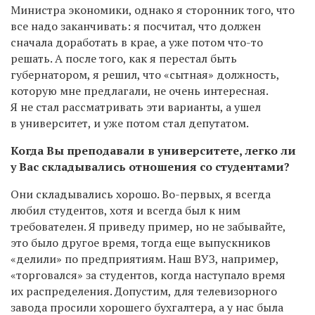
Министра экономики, однако я сторонник того, что
все надо заканчивать: я посчитал, что должен
сначала доработать в крае, а уже потом что-то
решать. А после того, как я перестал быть
губернатором, я решил, что «сытная» должность,
которую мне предлагали, не очень интересная.
Я не стал рассматривать эти варианты, а ушел
в университет, и уже потом стал депутатом.
Когда Вы преподавали в университете, легко ли
у Вас складывались отношения со студентами?
Они складывались хорошо. Во-первых, я всегда
любил студентов, хотя и всегда был к ним
требователен. Я приведу пример, но не забывайте,
это было другое время, тогда еще выпускников
«делили» по предприятиям. Наш ВУЗ, например,
«торговался» за студентов, когда наступало время
их распределения. Допустим, для телевизорного
завода просили хорошего бухгалтера, а у нас была