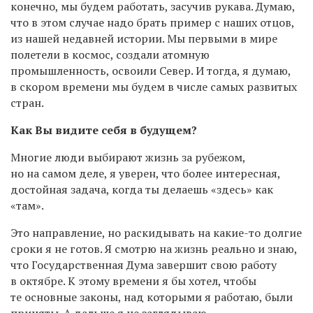
конечно, мы будем работать, засучив рукава. Думаю,
что в этом случае надо брать пример с наших отцов,
из нашей недавней истории. Мы первыми в мире
полетели в космос, создали атомную
промышленность, освоили Север. И тогда, я думаю,
в скором времени мы будем в числе самых развитых
стран.
Как Вы видите себя в будущем?
Многие люди выбирают жизнь за рубежом,
но на самом деле, я уверен, что более интересная,
достойная задача, когда ты делаешь «здесь» как
«там».
Это направление, но раскидывать на какие-то долгие
сроки я не готов. Я смотрю на жизнь реально и знаю,
что Государственная Дума завершит свою работу
в октябре. К этому времени я бы хотел, чтобы
те основные законы, над которыми я работаю, были
приняты. А дальше я не заглядываю.