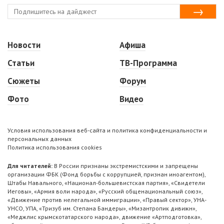
Новости
Афиша
Статьи
ТВ-Программа
Сюжеты
Форум
Фото
Видео
Условия использования веб-сайта и политика конфиденциальности и
персональных данных
Политика использования cookies
Для читателей:
В России признаны экстремистскими и запрещены
организации ФБК (Фонд борьбы с коррупцией, признан иноагентом),
Штабы Навального, «Национал-большевистская партия», «Свидетели
Иеговы», «Армия воли народа», «Русский общенациональный союз»,
«Движение против нелегальной иммиграции», «Правый сектор», УНА-
УНСО, УПА, «Тризуб им. Степана Бандеры», «Мизантропик дивижн»,
«Меджлис крымскотатарского народа», движение «Артподготовка»,