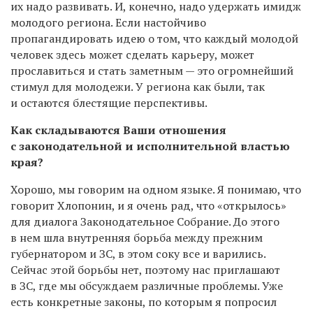
их надо развивать. И, конечно, надо удержать имидж
молодого региона. Если настойчиво
пропагандировать идею о том, что каждый молодой
человек здесь может сделать карьеру, может
прославиться и стать заметным — это огромнейший
стимул для молодежи. У региона как были, так
и остаются блестящие перспективы.
Как складываются Ваши отношения
с законодательной и исполнительной властью
края?
Хорошо, мы говорим на одном языке. Я понимаю, что
говорит Хлопонин, и я очень рад, что «открылось»
для диалога Законодательное Собрание. До этого
в нем шла внутренняя борьба между прежним
губернатором и ЗС, в этом соку все и варились.
Сейчас этой борьбы нет, поэтому нас приглашают
в ЗС, где мы обсуждаем различные проблемы. Уже
есть конкретные законы, по которым я попросил