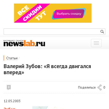
Показат
меню
/
Статьи
Валерий Зубов: «Я всегда двигался
вперед»
Поделиться
0
0
12.05.2003
Зубов