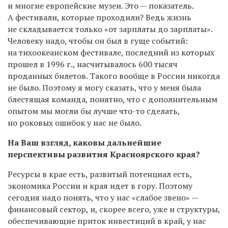
и многие европейские музеи. Это — показатель.
А фестивали, которые проходили? Ведь жизнь
не складывается только «от зарплаты до зарплаты».
Человеку надо, чтобы он был в гуще событий:
на тихоокеанском фестивале, последний из которых
прошел в 1996 г., насчитывалось 600 тысяч
проданных билетов. Такого вообще в России никогда
не было. Поэтому я могу сказать, что у меня была
блестящая команда, понятно, что с дополнительным
опытом мы могли бы лучше что-то сделать,
но роковых ошибок у нас не было.
На Ваш взгляд, каковы дальнейшие
перспективы развития Красноярского края?
Ресурсы в крае есть, развитый потенциал есть,
экономика России и края идет в гору. Поэтому
сегодня надо понять, что у нас «слабое звено» —
финансовый сектор, и, скорее всего, уже и структуры,
обеспечивающие приток инвестиций в край, у нас