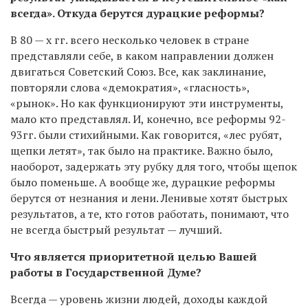
всегда». Откуда берутся дурацкие реформы?
В 80 — х гг. всего несколько человек в стране
представляли себе, в каком направлении должен
двигаться Советский Союз. Все, как заклинание,
повторяли слова «демократия», «гласность»,
«рынок». Но как функционируют эти инструменты,
мало кто представлял. И, конечно, все реформы 92-
93гг. были стихийными. Как говорится, «лес рубят,
щепки летят», так было на практике. Важно было,
наоборот, задержать эту рубку для того, чтобы щепок
было поменьше. А вообще же, дурацкие реформы
берутся от незнания и лени. Ленивые хотят быстрых
результатов, а те, кто готов работать, понимают, что
не всегда быстрый результат — лучший.
Что является приоритетной целью Вашей
работы в Государственной Думе?
Всегда — уровень жизни людей, доходы каждой