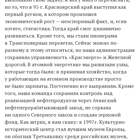
но то, что в 95 г. Красноярский край выступил как
первый регион, в котором произошел
экономический рост — неоспоримый факт, и, если
хотите, статистика. Тогда край смог динамично
развиваться. Кроме того, мы стали пионерами
в Трансполярных перелетах. Сейчас можно по-
разному к этому относиться, но наша администрация
сохранила управляемость «Красэнерго» и Железной
дорогой. В атомной энергетике мы развязали узлы,
которые тогда были: я принимал хозяйство, когда
у работающих на атомном производстве просто
не было зарплаты. Постепенно все выправили. Кроме
того, наша команда сохранила контроль над
реализацией нефтепродуктов через Ачинский
нефтеперерабатывающий завод, не сорвала
ни одного Северного завоза и создала зерновой
фонд. Как штрих, я вам скажу: в 1997г. Культурно-
исторический центр стал лучшим музеем Европы,
он обогнал Третьяковку среди российских музеев,