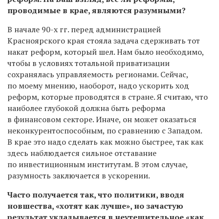
проводимые в крае, являются разумными?
В начале 90-х гг. перед администрацией
Красноярского края стояла задача сдерживать тот
накат реформ, который шел. Нам было необходимо,
чтобы в условиях тотальной приватизации
сохранялась управляемость регионами. Сейчас,
по моему мнению, наоборот, надо ускорить ход
реформ, которые проводятся в стране. Я считаю, что
наиболее глубокой должна быть реформа
в финансовом секторе. Иначе, он может оказаться
неконкурентоспособным, по сравнению с Западом.
В крае это надо сделать как можно быстрее, так как
здесь наблюдается сильное отставание
по инвестиционным институтам. В этом случае,
разумность заключается в ускорении.
Часто получается так, что политики, вводя
новшества, «хотят как лучше», но зачастую
результат укладывается в неутешительное «как