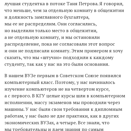
лучшая студентка в потоке Таня Петрова. Я говорил,
что меньше, чем за отдельную комнату в общежитии
и должность замглавного бухгалтера,
мы ее не распределим. Они согласились,
но выделили только место в общежитии,
а не отдельную комнату, и мы остановили
распределение, пока не согласовали этот вопрос
и они не подписали комнату. Этим примером я хочу
сказать, что мы «штучно» подходили к каждому
студенту, так как у нас на это были основания.
В нашем ВУЗе первым в Советском Союзе появился
компьютерный класс. Поэтому, у нас начиналось
изучение компьютеров не на четвертом курсе,
а с первого. В КГУ целые курсы шли в компьютерном
исполнении, массу экзаменов мы проводили через
машины. У нас были свои требования к дипломным
работам, у нас было не две практики, как в других
экономических ВУЗах, а четыре. Все знали, что
мы требовательны и даем знания по самым