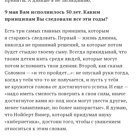
9 мая Вам исполнилось 50 лет. Каким
принципам Вы следовали все эти годы?
Есть три самых главных принципа, которым
я стараюсь следовать. Первый — жизнь длинна,
никогда не принимай решений, за которые потом
будет стыдно твоему сыну. Всегда прикидывай, что
твоим детям жить среди людей, которые могут
потом вспомнить твои деяния. Второй, как сказал
Соломон — «и это пройдет...»: не опускай руки тогда,
когда у тебя что-то не получается, и пусть у тебя
не кружится голова от достигнутого успеха. И еще —
«надо иметь смелость поверить в свои силы, иначе
достигнутое вами из-под носа могут увести другие,
менее талантливые, но более напористые». Я думаю,
что Нойберт Винер, который придумал науку
«кибернетика», достоин того, чтобы с уважением
относиться к этим словам.