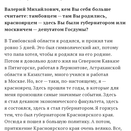
Валерий Михайлович, кем Вы себя больше
считаете: тамбовцем — там Вы родились,
красноярцем — здесь Вы были губернатором или
москвичем — депутатом Госдумы?
В Тамбовской области я родился, и прожил там
ровно 5 дней. Это был символический акт, потому
что папа хотел, чтобы я родился на его родине.
Потом я довольно долго жил на Северном Кавказе
в Пятигорске, работал в Лермонтове, Астраханской
области и Казахстане, много учился и работал
в Москве. Но, все — таки, по-настоящему, я —
красноярец. Здесь прошли те годы, в которые для
меня произошли самые значимые события. Здесь
я стал деканом экономического факультета, здесь
я состоялся, здесь я стал губернатором. Я горжусь
тем, что был губернатором Красноярского края.
Отсюда я пошел в большую политику. А потом,
притяжение Красноярского края очень велико. Все,