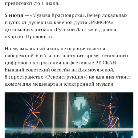
принимают до 1 июня.
5 июня
— «Музыка Красноярска». Вечер локальных
групп: от душевных каверов дуэта «РЕМО́РА»
до ломаных ритмов «Русской Лапты» и драйва
«Картин Прошлого».
Но музыкальный июнь не ограничивается
набережной. 6 и 7 июня наступит время тотального
цифрового погружения на фестивале РЕ:СКАН.
Бывший советский бассейн на Джамбульской,
8 (пространство «Реконструкция») на два дня станет
домом для медиаарта и электронной музыки.