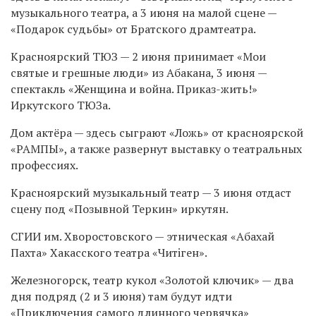
музыкального театра, а 3 июня на малой сцене —
«Подарок судьбы» от Братского драмтеатра.
Красноярский ТЮЗ — 2 июня принимает «Мои
святые и грешные люди» из Абакана, 3 июня —
спектакль «Женщина и война. Приказ-жить!»
Иркутского ТЮЗа.
Дом актёра — здесь сыграют «Ложь» от красноярской
«РАМПЫ», а также развернут выставку о театральных
профессиях.
Красноярский музыкальный театр — 3 июня отдаст
сцену под «Позывной Теркин» иркутян.
СГИИ им. Хворостовского — этническая «Абахай
Пахта» Хакасского театра «Читiген».
Железногорск, театр кукол «Золотой ключик» — два
дня подряд (2 и 3 июня) там будут идти
«Приключения самого длинного червячка»