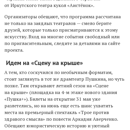
от Иркутского театра кукол «Аистёнок».
Организаторы обещают, что программа рассчитана
не только на заядлых театралов — смело берите
друзей, которые только присматриваются к этому
искусству. Вход на многие события свободный или
по пригласительным, следите за деталями на сайте
проекта.
Идем на «Сцену на крыше»
А тем, кто соскучился по необычным форматам,
стоит заглянуть в тот же драмтеатр Пушкина, но чуть
позже. Там открывают летний сезон на «Сцене
на крыше» (площадка на 4-м этаже нового здания
«Пушка+»). Билеты на открытие 31 мая уже
разлетелись, но на июнь еще есть шанс ухватить
места на премьерный спектакль «Трое против
здравого смысла» по повести Аркадия Аверченко.
Обещают юмористическую историю и уютный