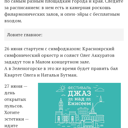
по самым разным площадкам города и края. Следите
за расписанием: в нем есть и камерная роскошь
филармонических залов, и опен-эйры с бесплатным
входом.
Ловите главное:
26 июня стартуем с симфоджазом: Красноярский
симфонический оркестр и солист Олег Аккуратов
зададут тон в Малом концертном зале.
А в Зеленогорске в это же время будет править бал
Квартет Олега и Натальи Бутман.
27 июня —
день
открытых
пульсов.
Хотите
эстетики —
идите