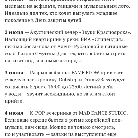
мелками на асфальте, танцами и музыкальным лото.
Идеально для тех, кто хочет выгулять младшее
поколение в День защиты детей.
2 июня
— Акустический вечер «Звуки Красноярска».
Настоящий квартирник у реки: ВИА «Стипендия»,
нежная босса-нова от Алены Рубановой и гитарные
соло Тихона Смутина. Для тех, кто любит смотреть
на закат под знакомые аккорды.
3 июня
— Разрыв шаблона: FAME FLOW привозит
тяжелую электронику. Dubstep и Drum&Bass будут
сотрясать берег с 16:00 до 22:00. Летний рейв
у воды — звучит неожиданно, но за этим стоит
прийти.
4 июня
— K-POP вечеринка от MAD DANCE STUDIO.
Если ваше сердце бьется в ритме корейской поп-
музыки, вам сюда. Можно не только смотреть,
но и участвовать — заявки на выступления еще