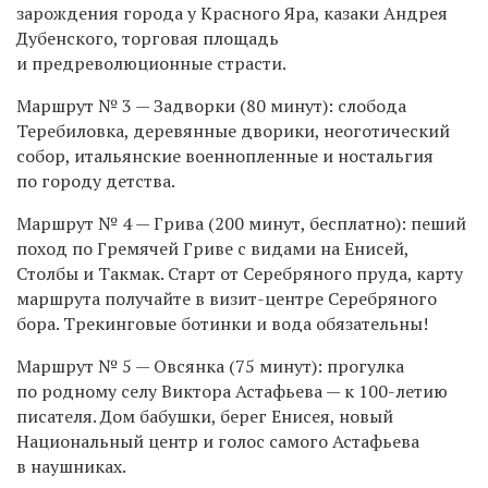
зарождения города у Красного Яра, казаки Андрея
Дубенского, торговая площадь
и предреволюционные страсти.
Маршрут № 3 — Задворки (80 минут): слобода
Теребиловка, деревянные дворики, неоготический
собор, итальянские военнопленные и ностальгия
по городу детства.
Маршрут № 4 — Грива (200 минут, бесплатно): пеший
поход по Гремячей Гриве с видами на Енисей,
Столбы и Такмак. Старт от Серебряного пруда, карту
маршрута получайте в визит-центре Серебряного
бора. Трекинговые ботинки и вода обязательны!
Маршрут № 5 — Овсянка (75 минут): прогулка
по родному селу Виктора Астафьева — к 100-летию
писателя. Дом бабушки, берег Енисея, новый
Национальный центр и голос самого Астафьева
в наушниках.