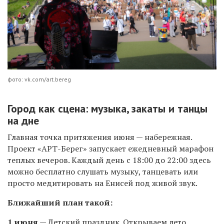
фото: vk.com/art.bereg
Город как сцена: музыка, закаты и танцы
на дне
Главная точка притяжения июня — набережная.
Проект «АРТ-Берег» запускает ежедневный марафон
теплых вечеров. Каждый день с 18:00 до 22:00 здесь
можно бесплатно слушать музыку, танцевать или
просто медитировать на Енисей под живой звук.
Ближайший план такой:
1 июня
— Детский праздник. Открываем лето