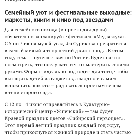
Семейный уют и фестивальные выходные:
маркеты, книги и кино под звездами
Для семейного похода (и просто для души)
обязательно запланируйте фестиваль «Медвежуха».
С 5 по 7 июня музей-усадьба Сурикова превратится
в самый милый и творческий движ города. В этом
году тема — путешествия по России. Будет на что
посмотреть, что послушать и что смастерить своими
руками. Формат идеально подходит для того, чтобы
вытащить детей из гаджетов, а заодно и самим
вспомнить, как это — радоваться простым вещам
в тени старого сада.
С 12 по 14 июня отправляйтесь в Культурно-
исторический центр «Успенский» — там будет
Краевой праздник цветов «Сибирский первоцвет».
Этот первый летний праздник каждый год ждут,
чтобы прикоснуться к живой природе и стать частью