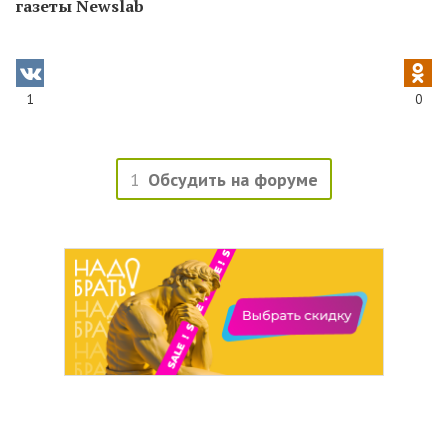
газеты Newslab
1
0
1
Обсудить на форуме