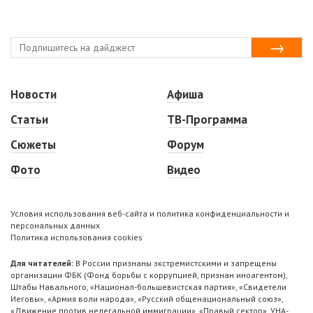
Новости
Афиша
Статьи
ТВ-Программа
Сюжеты
Форум
Фото
Видео
Условия использования веб-сайта и политика конфиденциальности и
персональных данных
Политика использования cookies
Для читателей:
В России признаны экстремистскими и запрещены
организации ФБК (Фонд борьбы с коррупцией, признан иноагентом),
Штабы Навального, «Национал-большевистская партия», «Свидетели
Иеговы», «Армия воли народа», «Русский общенациональный союз»,
«Движение против нелегальной иммиграции», «Правый сектор», УНА-