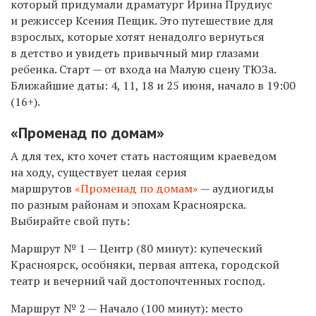
который придумали драматург Ирина Прудиус
и режиссер Ксения Пещик. Это путешествие для
взрослых, которые хотят ненадолго вернуться
в детство и увидеть привычный мир глазами
ребенка. Старт — от входа на Малую сцену ТЮЗа.
Ближайшие даты: 4, 11, 18 и 25 июня, начало в 19:00
(16+).
«Променад по домам»
А для тех, кто хочет стать настоящим краеведом
на ходу, существует целая серия
маршрутов
«Променад по домам»
— аудиогиды
по разным районам и эпохам Красноярска.
Выбирайте свой путь:
Маршрут № 1 — Центр (80 минут): купеческий
Красноярск, особняки, первая аптека, городской
театр и вечерний чай достопочтенных господ.
Маршрут № 2 — Начало (100 минут): место