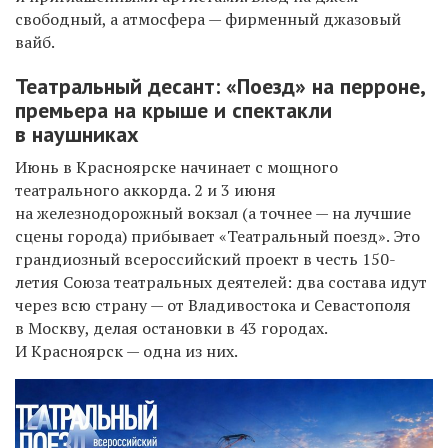
свободный, а атмосфера — фирменный джазовый
вайб.
Театральный десант: «Поезд» на перроне,
премьера на крыше и спектакли
в наушниках
Июнь в Красноярске начинает с мощного
театрального аккорда. 2 и 3 июня
на железнодорожный вокзал (а точнее — на лучшие
сцены города) прибывает «Театральный поезд». Это
грандиозный всероссийский проект в честь 150-
летия Союза театральных деятелей: два состава идут
через всю страну — от Владивостока и Севастополя
в Москву, делая остановки в 43 городах.
И Красноярск — одна из них.