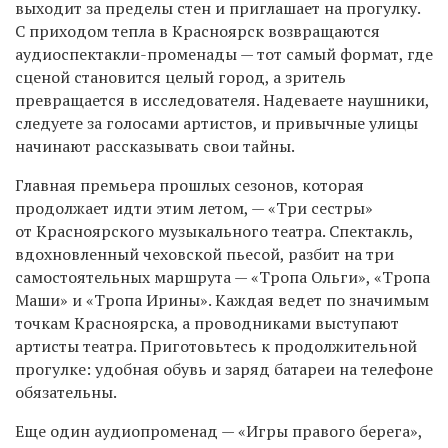
выходит за пределы стен и приглашает на прогулку.
С приходом тепла в Красноярск возвращаются
аудиоспектакли-променады — тот самый формат, где
сценой становится целый город, а зритель
превращается в исследователя. Надеваете наушники,
следуете за голосами артистов, и привычные улицы
начинают рассказывать свои тайны.
Главная премьера прошлых сезонов, которая
продолжает идти этим летом, — «Три сестры»
от Красноярского музыкального театра. Спектакль,
вдохновленный чеховской пьесой, разбит на три
самостоятельных маршрута — «Тропа Ольги», «Тропа
Маши» и «Тропа Ирины». Каждая ведет по значимым
точкам Красноярска, а проводниками выступают
артисты театра. Приготовьтесь к продолжительной
прогулке: удобная обувь и заряд батареи на телефоне
обязательны.
Еще один аудиопроменад — «Игры правого берега»,