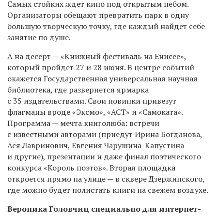
Самых стойких ждет кино под открытым небом.
Организаторы обещают превратить парк в одну
большую творческую точку, где каждый найдет себе
занятие по душе.
А на десерт — «Книжный фестиваль на Енисее»,
который пройдет 27 и 28 июня. В центре событий
окажется Государственная универсальная научная
библиотека, где развернется ярмарка
с 35 издательствами. Свои новинки привезут
флагманы вроде «Эксмо», «АСТ» и «Самоката».
Программа — мечта книголюба: встречи
с известными авторами (приедут Ирина Богданова,
Ася Лавринович, Евгения Чарушина-Капустина
и другие), презентации и даже финал поэтического
конкурса «Король поэтов». Вторая площадка
откроется прямо на улице — в сквере Дзержинского,
где можно будет полистать книги на свежем воздухе.
Вероника Головчиц специально для интернет-