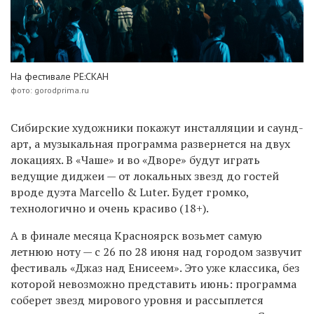
На фестивале РЕ:СКАН
фото: gorodprima.ru
Сибирские художники покажут инсталляции и саунд-
арт, а музыкальная программа развернется на двух
локациях. В «Чаше» и во «Дворе» будут играть
ведущие диджеи — от локальных звезд до гостей
вроде дуэта Marcello & Luter. Будет громко,
технологично и очень красиво (18+).
А в финале месяца Красноярск возьмет самую
летнюю ноту — с 26 по 28 июня над городом зазвучит
фестиваль «Джаз над Енисеем». Это уже классика, без
которой невозможно представить июнь: программа
соберет звезд мирового уровня и рассыплется