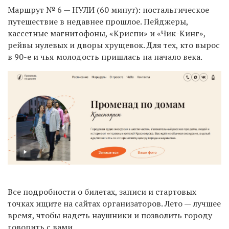
Маршрут № 6 — НУЛИ (60 минут): ностальгическое
путешествие в недавнее прошлое. Пейджеры,
кассетные магнитофоны, «Криспи» и «Чик-Кинг»,
рейвы нулевых и дворы хрущевок. Для тех, кто вырос
в 90-е и чья молодость пришлась на начало века.
Все подробности о билетах, записи и стартовых
точках ищите на сайтах организаторов. Лето — лучшее
время, чтобы надеть наушники и позволить городу
говорить с вами.