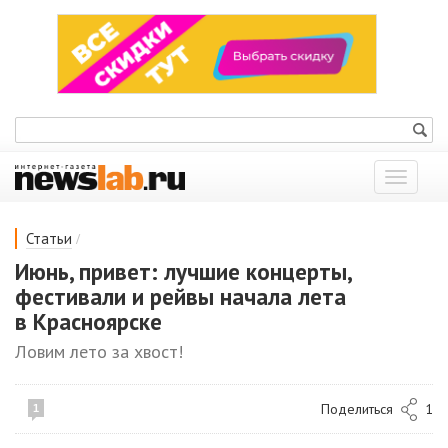
Показат
меню
/
Статьи
Июнь, привет: лучшие концерты,
фестивали и рейвы начала лета
в Красноярске
Ловим лето за хвост!
Поделиться
1
1