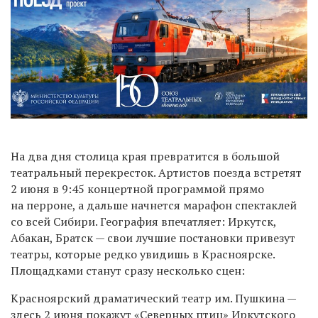
На два дня столица края превратится в большой
театральный перекресток. Артистов поезда встретят
2 июня в 9:45 концертной программой прямо
на перроне, а дальше начнется марафон спектаклей
со всей Сибири. География впечатляет: Иркутск,
Абакан, Братск — свои лучшие постановки привезут
театры, которые редко увидишь в Красноярске.
Площадками станут сразу несколько сцен:
Красноярский драматический театр им. Пушкина —
здесь 2 июня покажут «Северных птиц» Иркутского