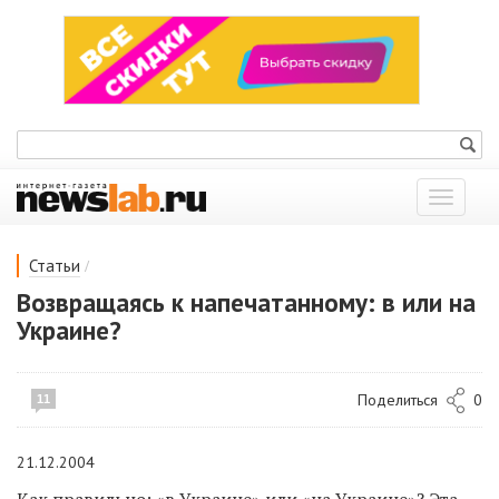
Показат
меню
/
Статьи
Возвращаясь к напечатанному: в или на
Украине?
Поделиться
0
11
21.12.2004
Как правильно: «в Украине» или «на Украине»? Эта