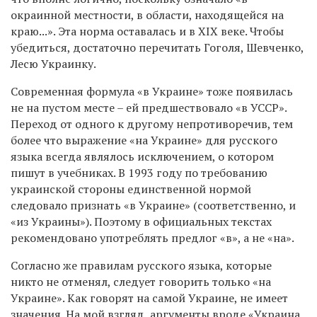
окраинной местности, в области, находящейся на
краю...». Эта норма оставалась и в XIX веке. Чтобы
убедиться, достаточно перечитать Гоголя, Шевченко,
Лесю Украинку.
Современная формула «в Украине» тоже появилась
не на пустом месте – ей предшествовало «в УССР».
Переход от одного к другому непротиворечив, тем
более что выражение «на Украине» для русского
языка всегда являлось исключением, о котором
пишут в учебниках. В 1993 году по требованию
украинской стороны единственной нормой
следовало признать «в Украине» (соответственно, и
«из Украины»). Поэтому в официальных текстах
рекомендовано употреблять предлог «в», а не «на».
Согласно же правилам русского языка, которые
никто не отменял, следует говорить только «на
Украине». Как говорят на самой Украине, не имеет
значения. На мой взгляд, аргументы вроде «Украина