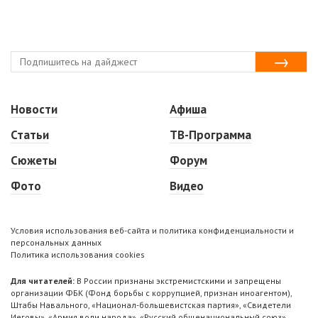
Новости
Афиша
Статьи
ТВ-Программа
Сюжеты
Форум
Фото
Видео
Условия использования веб-сайта и политика конфиденциальности и
персональных данных
Политика использования cookies
Для читателей:
В России признаны экстремистскими и запрещены
организации ФБК (Фонд борьбы с коррупцией, признан иноагентом),
Штабы Навального, «Национал-большевистская партия», «Свидетели
Иеговы», «Армия воли народа», «Русский общенациональный союз»,