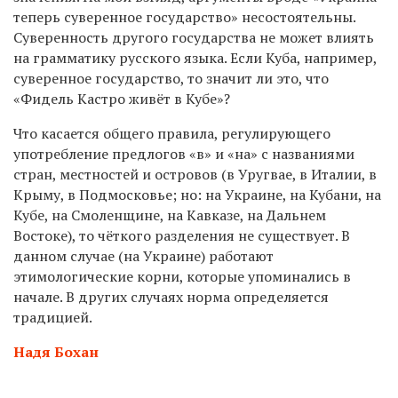
теперь суверенное государство» несостоятельны.
Суверенность другого государства не может влиять
на грамматику русского языка. Если Куба, например,
суверенное государство, то значит ли это, что
«Фидель Кастро живёт в Кубе»?
Что касается общего правила, регулирующего
употребление предлогов «в» и «на» с названиями
стран, местностей и островов (в Уругвае, в Италии, в
Крыму, в Подмосковье; но: на Украине, на Кубани, на
Кубе, на Смоленщине, на Кавказе, на Дальнем
Востоке), то чёткого разделения не существует. В
данном случае (на Украине) работают
этимологические корни, которые упоминались в
начале. В других случаях норма определяется
традицией.
Надя Бохан