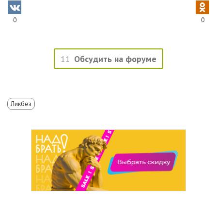
0
0
11
Обсудить на форуме
Ликбез