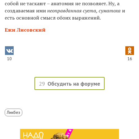
собой не таскают – анатомия не позволяет. Ну, а
создаваемая ими
неоправданная суета, суматоха
и
есть основной смысл обоих выражений.
Ежи Лисовский
10
16
29
Обсудить на форуме
Ликбез