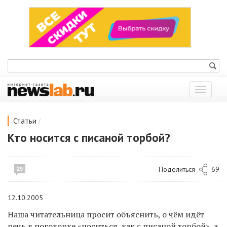
Показат
меню
/
Статьи
Кто носится с писаной торбой?
Поделиться
69
29
12.10.2005
Наша читательница просит объяснить, о чём идёт
речь в поговорке «носиться, как с писаной торбой», а