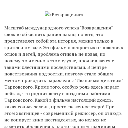
Масштаб международного успеха "Возвращения"
сложно объяснить рационально, понять, что
представляет собой эта история, можно только в
зрительном зале. Это фильм о непростых отношениях
отцов и детей, проблема отнюдь не новая, но
почему-то именно в этом случае, проявившаяся с
такими блестящими последствиями. В центре
повествования подростки, поэтому стало общим
местом проводить параллели с "Ивановым детством"
Тарковского. Кроме того, особую роль здесь играет
пейзаж, что роднит ленту с поздними работами
Тарковского. Какой в фильме настоящий дождь,
какая сочная зелень, просто сказочное озеро! При
этом Звягинцев - современный режиссер, он отнюдь
не копирует кино шестидесятых, но нельзя не
заметить обращения к плодотворным традициям