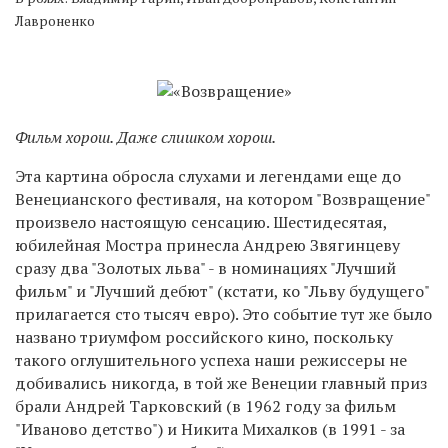
Лавроненко
Фильм хорош. Даже слишком хорош.
Эта картина обросла слухами и легендами еще до
Венецианского фестиваля, на котором "Возвращение"
произвело настоящую сенсацию. Шестидесятая,
юбилейная Мостра принесла Андрею Звягинцеву
сразу два "Золотых льва" - в номинациях "Лучший
фильм" и "Лучший дебют" (кстати, ко "Льву будущего"
прилагается сто тысяч евро). Это событие тут же было
названо триумфом российского кино, поскольку
такого оглушительного успеха наши режиссеры не
добивались никогда, в той же Венеции главный приз
брали Андрей Тарковский (в 1962 году за фильм
"Иваново детство") и Никита Михалков (в 1991 - за