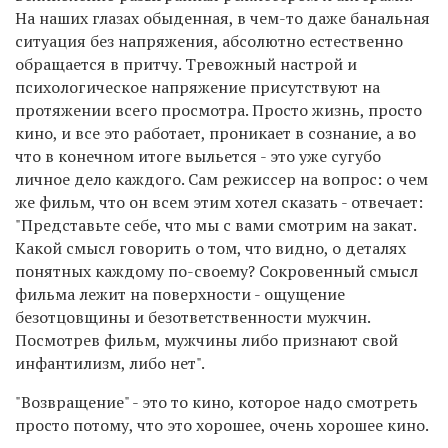
На наших глазах обыденная, в чем-то даже банальная
ситуация без напряжения, абсолютно естественно
обращается в притчу. Тревожный настрой и
психологическое напряжение присутствуют на
протяжении всего просмотра. Просто жизнь, просто
кино, и все это работает, проникает в сознание, а во
что в конечном итоге выльется - это уже сугубо
личное дело каждого. Сам режиссер на вопрос: о чем
же фильм, что он всем этим хотел сказать - отвечает:
"Представьте себе, что мы с вами смотрим на закат.
Какой смысл говорить о том, что видно, о деталях
понятных каждому по-своему? Сокровенный смысл
фильма лежит на поверхности - ощущение
безотцовщины и безответственности мужчин.
Посмотрев фильм, мужчины либо признают свой
инфантилизм, либо нет".
"Возвращение" - это то кино, которое надо смотреть
просто потому, что это хорошее, очень хорошее кино.