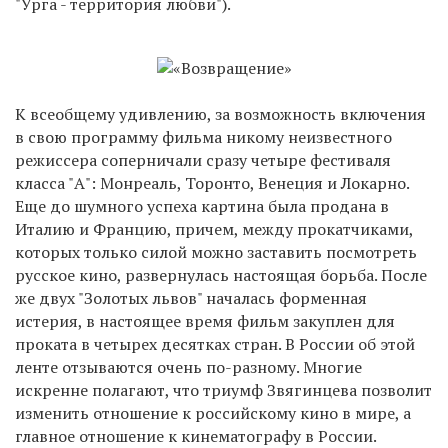
"Урга - территория любви").
К всеобщему удивлению, за возможность включения
в свою программу фильма никому неизвестного
режиссера соперничали сразу четыре фестиваля
класса "А": Монреаль, Торонто, Венеция и Локарно.
Еще до шумного успеха картина была продана в
Италию и Францию, причем, между прокатчиками,
которых только силой можно заставить посмотреть
русское кино, развернулась настоящая борьба. После
же двух "Золотых львов" началась форменная
истерия, в настоящее время фильм закуплен для
проката в четырех десятках стран. В России об этой
ленте отзываются очень по-разному. Многие
искренне полагают, что триумф Звягинцева позволит
изменить отношение к российскому кино в мире, а
главное отношение к кинематографу в России.