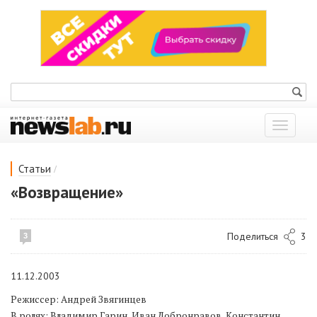
Показат
меню
/
Статьи
«Возвращение»
Поделиться
3
3
11.12.2003
Режиссер: Андрей Звягинцев
В ролях: Владимир Гарин, Иван Добронравов, Константин