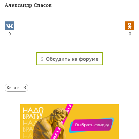
Александр Спасов
0
0
3
Обсудить на форуме
Кино и ТВ