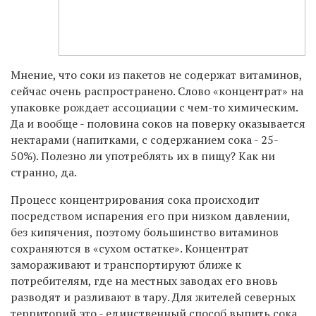
Мнение, что соки из пакетов не содержат витаминов,
сейчас очень распространено. Слово «концентрат» на
упаковке рождает ассоциации с чем-то химическим.
Да и вообще - половина соков на поверку оказывается
нектарами (напитками, с содержанием сока - 25-
50%). Полезно ли употреблять их в пищу? Как ни
странно, да.
Процесс концентрирования сока происходит
посредством испарения его при низком давлении,
без кипячения, поэтому большинство витаминов
сохраняются в «сухом остатке». Концентрат
замораживают и транспортируют ближе к
потребителям, где на местных заводах его вновь
разводят и разливают в тару. Для жителей северных
территорий это - единственный способ выпить сока