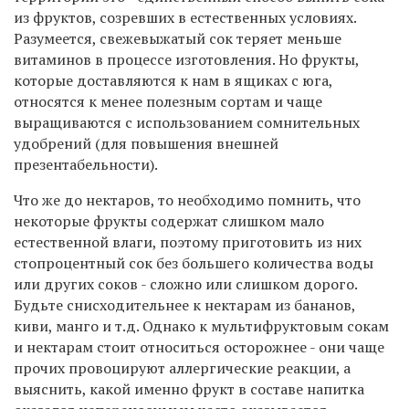
из фруктов, созревших в естественных условиях.
Разумеется, свежевыжатый сок теряет меньше
витаминов в процессе изготовления. Но фрукты,
которые доставляются к нам в ящиках с юга,
относятся к менее полезным сортам и чаще
выращиваются с использованием сомнительных
удобрений (для повышения внешней
презентабельности).
Что же до нектаров, то необходимо помнить, что
некоторые фрукты содержат слишком мало
естественной влаги, поэтому приготовить из них
стопроцентный сок без большего количества воды
или других соков - сложно или слишком дорого.
Будьте снисходительнее к нектарам из бананов,
киви, манго и т.д. Однако к мультифруктовым сокам
и нектарам стоит относиться осторожнее - они чаще
прочих провоцируют аллергические реакции, а
выяснить, какой именно фрукт в составе напитка