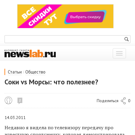
Показат
меню
/
Статьи
Общество
Соки vs Морсы: что полезнее?
Поделиться
0
2
14.03.2011
Недавно я видела по телевизору передачу про
известную спортсменку, которая демонстрировала