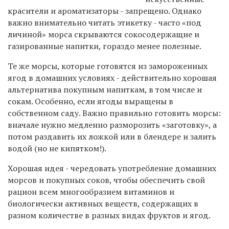
красители и ароматизаторы - запрещено. Однако
важно внимательно читать этикетку - часто «под
личиной» морса скрываются сокосодержащие и
газированные напитки, гораздо менее полезные.
Те же морсы, которые готовятся из замороженных
ягод в домашних условиях - действительно хорошая
альтернатива покупным напиткам, в том числе и
сокам. Особенно, если ягоды выращены в
собственном саду. Важно правильно готовить морсы:
вначале нужно медленно разморозить «заготовку», а
потом раздавить их ложкой или в блендере и залить
водой (но не кипятком!).
Хорошая идея - чередовать употребление домашних
морсов и покупных соков, чтобы обеспечить свой
рацион всем многообразием витаминов и
биологически активных веществ, содержащих в
разном количестве в разных видах фруктов и ягод.