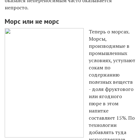
оказался непереносимым часто оказывается
непросто.
Морс или не морс
Теперь о морсах.
Морсы,
производимые в
промышленных
условиях, уступают
сокам по
содержанию
полезных веществ
- доля фруктового
или ягодного
пюре в этом
напитке
составляет 15%. По
технологии
добавлять туда
искусственные