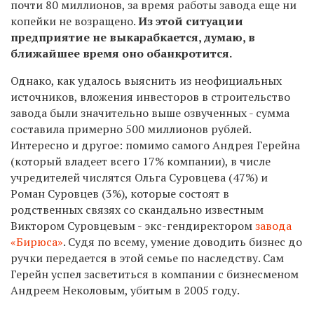
почти 80 миллионов, за время работы завода еще ни
копейки не возращено.
Из этой ситуации
предприятие не выкарабкается, думаю, в
ближайшее время оно обанкротится.
Однако, как удалось выяснить из неофициальных
источников, вложения инвесторов в строительство
завода были значительно выше озвученных - сумма
составила примерно 500 миллионов рублей.
Интересно и другое: помимо самого Андрея Герейна
(который владеет всего 17% компании), в числе
учредителей числятся Ольга Суровцева (47%) и
Роман Суровцев (3%), которые состоят в
родственных связях со скандально известным
Виктором Суровцевым - экс-гендиректором
завода
«Бирюса»
. Судя по всему, умение доводить бизнес до
ручки передается в этой семье по наследству. Сам
Герейн успел засветиться в компании с бизнесменом
Андреем Неколовым, убитым в 2005 году.