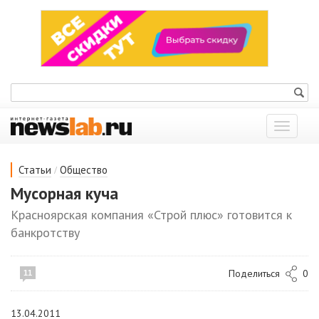
Показат
меню
/
Статьи
Общество
Мусорная куча
Красноярская компания «Строй плюс» готовится к
банкротству
Поделиться
0
11
13.04.2011