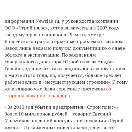
информации Newslab.ru, у руководства компании
ООО «Строй плюс», которая запустила в 2007 году
завод мусоросортировки на 9-м километре
Енисейского тракта, серьезные проблемы с законом.
Завод лишь недавно получил документацию о сдаче
объекта в эксплуатацию. По заявлениям
генерального директора «Строй плюса» Андрея
Герейна, здание все-таки подписали в эксплуатацию
в марте этого года, но, получается, больше трех лет
работы велись в «несуществующем строении». К тому
же к зданию уже были серьезные претензии
со
стороны пожарного надзора
.
- За 2010 год убытки предприятия «Строй плюс» -
более 10 миллионов рублей, - говорит Евгений
Мальчиков, внешний консультант компании «Строй
плюс». - Из вложенных инвесторами денег, а это