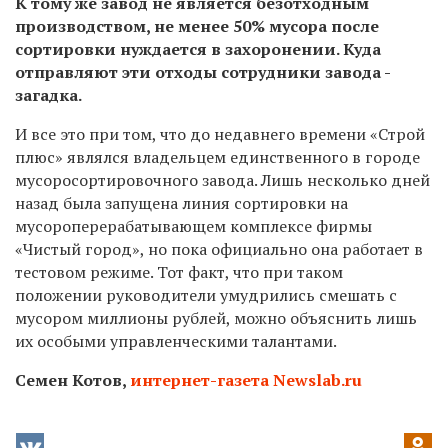
К тому же завод не является безотходным
производством, не менее 50% мусора после
сортировки нуждается в захоронении. Куда
отправляют эти отходы сотрудники завода -
загадка.
И все это при том, что до недавнего времени «Строй
плюс» являлся владельцем единственного в городе
мусоросортировочного завода. Лишь несколько дней
назад была запущена линия сортировки на
мусороперерабатывающем комплексе фирмы
«Чистый город», но пока официально она работает в
тестовом режиме. Тот факт, что при таком
положении руководители умудрились смешать с
мусором миллионы рублей, можно объяснить лишь
их особыми управленческими талантами.
Семен Котов,
интернет-газета Newslab.ru