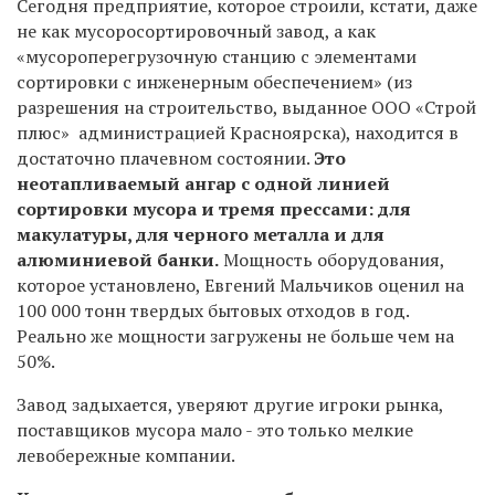
Сегодня предприятие, которое строили, кстати, даже
не как мусоросортировочный завод, а как
«мусороперегрузочную станцию с элементами
сортировки с инженерным обеспечением» (из
разрешения на строительство, выданное ООО «Строй
плюс» администрацией Красноярска), находится в
достаточно плачевном состоянии.
Это
неотапливаемый ангар с одной линией
сортировки мусора и тремя прессами: для
макулатуры, для черного металла и для
алюминиевой банки.
Мощность оборудования,
которое установлено, Евгений Мальчиков оценил на
100 000 тонн твердых бытовых отходов в год.
Реально же мощности загружены не больше чем на
50%.
Завод задыхается, уверяют другие игроки рынка,
поставщиков мусора мало - это только мелкие
левобережные компании.