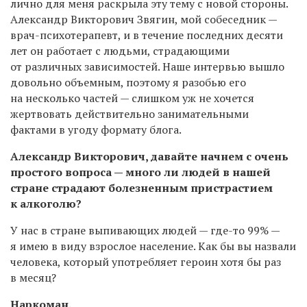
лично для меня раскрыла эту тему с новой стороны.
Александр Викторович Звягин, мой собеседник —
врач-психотерапевт, и в течение последних десяти
лет он работает с людьми, страдающими
от различных зависимостей. Наше интервью вышло
довольно объемным, поэтому я разобью его
на несколько частей — слишком уж не хочется
жертвовать действительно занимательными
фактами в угоду формату блога.
Александр Викторович, давайте начнем с очень
простого вопроса — много ли людей в нашей
стране страдают болезненным пристрастием
к алкоголю?
У нас в стране выпивающих людей — где-то 99% —
я имею в виду взрослое население. Как бы вы назвали
человека, который употребляет героин хотя бы раз
в месяц?
Наркоман.