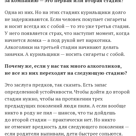
за компанию — это первая или вторая стадия?
Одна из них. Но на этих стадиях курильщики долго
не задерживаются. Если человек покупает сигареты
и носит всегда их с собой — то это уже третья стадия.
У него появляется страх, что наступит момент, когда
начнется ломка — а под рукой нет наркотика.
Алкоголики на третьей стадии начинают делать
заначки. А курильщики — носить сигареты с собой.
Почему же, если у нас так много алкоголиков,
не все из них переходят на следующую стадию?
Это заслуга предков, так сказать. Есть запас
определенной устойчивости. Чтобы дойти до второй
стадии нужно, чтобы на протяжении трех
предыдущих поколений люди пили. А если вообще
никто в роду не пил — шансов, что ты дойдешь
до второй стадии — практически нет. Но никто
не отменит вредность для следующего поколения —
если родители выпивали, дети быстрее сопьются.