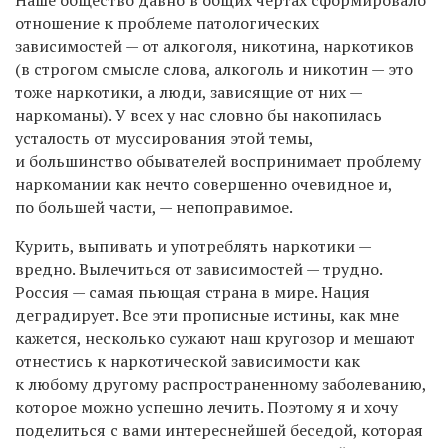
отношение к проблеме патологических
зависимостей — от алкоголя, никотина, наркотиков
(в строгом смысле слова, алкоголь и никотин — это
тоже наркотики, а люди, зависящие от них —
наркоманы). У всех у нас словно бы накопилась
усталость от муссирования этой темы,
и большинство обывателей воспринимает проблему
наркомании как нечто совершенно очевидное и,
по большей части, — непоправимое.
Курить, выпивать и употреблять наркотики —
вредно. Вылечиться от зависимостей — трудно.
Россия — самая пьющая страна в мире. Нация
деградирует. Все эти прописные истины, как мне
кажется, несколько сужают наш кругозор и мешают
отнестись к наркотической зависимости как
к любому другому распространенному заболеванию,
которое можно успешно лечить. Поэтому я и хочу
поделиться с вами интереснейшей беседой, которая