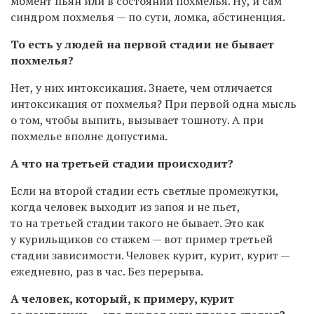
момент пьян или в состоянии похмелья. Ну, и сам
синдром похмелья — по сути, ломка, абстиненция.
То есть у людей на первой стадии не бывает
похмелья?
Нет, у них интоксикация. Знаете, чем отличается
интоксикация от похмелья? При первой одна мысль
о том, чтобы выпить, вызывает тошноту. А при
похмелье вполне допустима.
А что на третьей стадии происходит?
Если на второй стадии есть светлые промежутки,
когда человек выходит из запоя и не пьет,
то на третьей стадии такого не бывает. Это как
у курильщиков со стажем — вот пример третьей
стадии зависимости. Человек курит, курит, курит —
ежедневно, раз в час. Без перерыва.
А человек, который, к примеру, курит