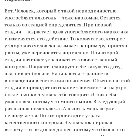
Вот. Человек, который с такой периодичностью
употребляет алкоголь — тоже наркоман. Остается
только со стадией определиться. При первой
стадии — вырастает доза употребляемого наркотика
и изменяется его действие. То количество, которое
у здорового человека вызывает, к примеру, приступ
рвоты, уже переносится нормально. При второй
стадии начинает утрачиваться количественный
контроль. Пациент планирует себе какую-то дозу,
а выпивает больше. Начинаются странности
в поведении в состоянии опьянения. Обычно на этой
стадии и приходит осознание зависимости: на утро
после пьянки человек себе говорит: «Я так себя
ужасно вел, потому что много выпил. В следующий
раз выпью поменьше...». А выпить меньше уже
не получается. Потом происходит утрата
качественного контроля. Человек планировал
встречу — и не дошел до нее, потому что был в этот