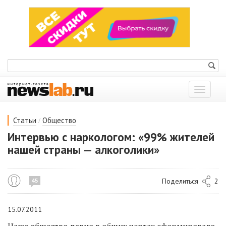
Показат
меню
/
Статьи
Общество
Интервью с наркологом: «99% жителей
нашей страны — алкоголики»
Поделиться
2
45
15.07.2011
Наше общество давно в общих чертах сформировало