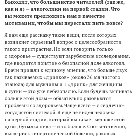
Выходит, что большинство читателей (так же,
как и я) — алкоголики на первой стадии. Что
вы можете предложить нам в качестве
мотивации, чтобы мы перестали пить вовсе?
Я вам еще расскажу такие вещи, после которых
возникнет серьезный вопрос о целесообразности
такого пристрастия. Но если говорить только
о здоровье — существуют зарубежные исследования,
где вводится понятие о безопасной доле алкоголя.
Врачи пришли к единому мнению, что больше двух
так называемых «дринков» (около 36 мл чистого
этанола) для мужчины и 1 «дринк» для женщины
в сутки — это уже небезопасно. Если будешь выпивать
больше этой дозы — обязательно разовьются
проблемы со здоровьем. Чаще всего — с сердечно-
сосудистой системой. Я еще не видел человека
на первой стадии, который выпивает меньше этой
дозы, бутылка пива — и то больше. Соответственно,
выше риск гипертонической болезни, раковых