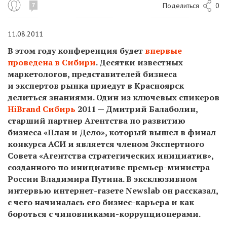
Поделиться
0
7
11.08.2011
В этом году конференция будет
впервые
проведена в Сибири
. Десятки известных
маркетологов, представителей бизнеса
и экспертов рынка приедут в Красноярск
делиться знаниями. Один из ключевых спикеров
HiBrand Сибирь
2011 — Дмитрий Балаболин,
старший партнер Агентства по развитию
бизнеса «План и Дело», который вышел в финал
конкурса АСИ и является членом Экспертного
Совета «Агентства стратегических инициатив»,
созданного по инициативе премьер-министра
России Владимира Путина. В эксклюзивном
интервью интернет-газете Newslab он рассказал,
с чего начиналась его бизнес-карьера и как
бороться с чиновниками-коррупционерами.