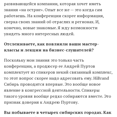
развивающейся компании, которая хочет иметь
знания «на острие». Опыт все же — это когда сам
работаешь. На конференции скорее информация,
сверка своих знаний об отраслях и регионах. И,
конечно, новые знакомые. Я жду возможности
увидеть много интересных людей.
Отслеживаете, как повлияли ваши мастер-
классы и лекции на бизнес-слушателей?
Поскольку мои знания это только часть
конференции, а продюсер ее Андрей Пуртов
комплектует из спикеров некий связанный комплекс,
то этот вопрос скорее надо адресовать ему. HiBrand
Сибирь проводится впервые. Это вообще новое
явление в конгрессной деятельности. Спикеры
такого уровня вообще редко собираются вместе. Это
признак доверия к Андрею Пуртову.
Вы побываете в четырех сибирских городах. Как