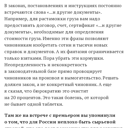
В законах, постановлениях и инструкциях постоянно
встречаются слова «...и другие документы».
Например, для растаможки груза вам надо
предоставить договор, счет, сертификат «...и другие
документы», необходимые для определения
стоимости груза. Именно эти фразы позволяют
чиновникам изобретать сотни и тысячи новых
справок и документов. А их фантазия ограничивается
только взятками. Пора убрать эти кормушки.
Неопределенность и неконкретность
в законодательной базе прямо провоцирует
чиновников на произвол и вымогательство. Решать
должен закон, а не конкретный чиновник. А еще
я сказал, что бюрократию это очистит
на 20 процентов. Это такая болезнь, от которой
не бывает одной таблетки.
Там же на встрече с премьером вы упомянули
о том, что для России неплохо быть сырьевой