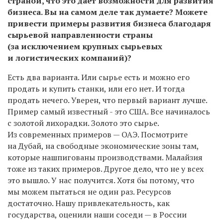
страной, что это дает возможности для развития
бизнеса. Вы на самом деле так думаете? Можете
привести примеры развития бизнеса благодаря
сырьевой направленности страны
(за исключением крупных сырьевых
и логистических компаний)?
Есть два варианта. Или сырье есть и можно его
продать и купить станки, или его нет. И тогда
продать нечего. Уверен, что первый вариант лучше.
Пример самый известный - это США. Все начиналось
с золотой лихорадки. Золото это сырье.
Из современных примеров — ОАЭ. Посмотрите
на Дубай, на свободные экономические зоны там,
которые нашпигованы производствами. Малайзия
тоже из таких примеров. Другое дело, что не у всех
это вышло. У нас получится. Хотя бы потому, что
мы можем пытаться не один раз. Ресурсов
достаточно. Нашу привлекательность, как
государства, оценили наши соседи — в России