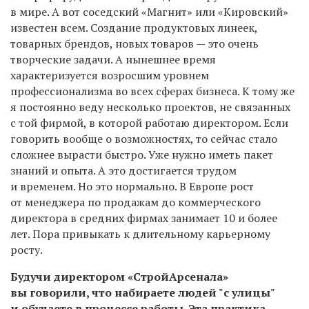
в мире. А вот соседский «Магнит» или «Кировский»
известен всем. Создание продуктовых линеек,
товарных брендов, новых товаров — это очень
творческие задачи. А нынешнее время
характеризуется возросшим уровнем
профессионализма во всех сферах бизнеса. К тому же
я постоянно веду несколько проектов, не связанных
с той фирмой, в которой работаю директором. Если
говорить вообще о возможностях, то сейчас стало
сложнее вырасти быстро. Уже нужно иметь пакет
знаний и опыта. А это достигается трудом
и временем. Но это нормально. В Европе рост
от менеджера по продажам до коммерческого
директора в средних фирмах занимает 10 и более
лет. Пора привыкать к длительному карьерному
росту.
Будучи директором «СтройАрсенала»
вы говорили, что набираете людей "с улицы"
и обучаете в процессе работы. Эта практика