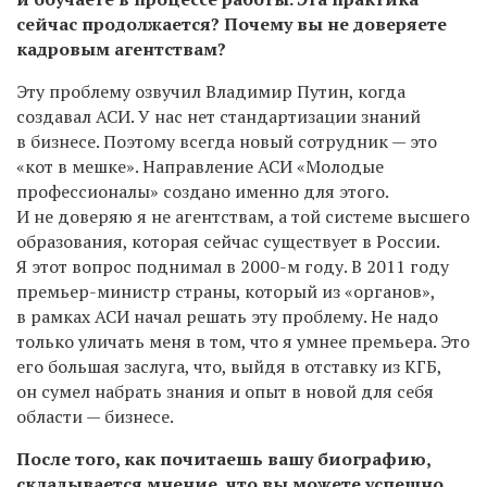
сейчас продолжается? Почему вы не доверяете
кадровым агентствам?
Эту проблему озвучил Владимир Путин, когда
создавал АСИ. У нас нет стандартизации знаний
в бизнесе. Поэтому всегда новый сотрудник — это
«кот в мешке». Направление АСИ «Молодые
профессионалы» создано именно для этого.
И не доверяю я не агентствам, а той системе высшего
образования, которая сейчас существует в России.
Я этот вопрос поднимал в 2000-м году. В 2011 году
премьер-министр страны, который из «органов»,
в рамках АСИ начал решать эту проблему. Не надо
только уличать меня в том, что я умнее премьера. Это
его большая заслуга, что, выйдя в отставку из КГБ,
он сумел набрать знания и опыт в новой для себя
области — бизнесе.
После того, как почитаешь вашу биографию,
складывается мнение, что вы можете успешно