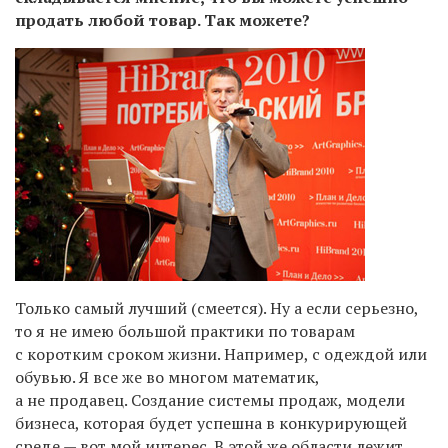
продать любой товар. Так можете?
Только самый лучший (смеется). Ну а если серьезно,
то я не имею большой практики по товарам
с коротким сроком жизни. Например, с одеждой или
обувью. Я все же во многом математик,
а не продавец. Создание системы продаж, модели
бизнеса, которая будет успешна в конкурирующей
среде — вот мой интерес. В этой же области лежит