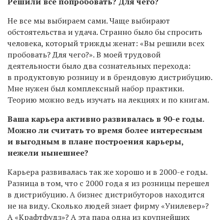
Решили все попробовать? Для чего?
Не все мы выбираем сами. Чаще выбирают
обстоятельства и удача. Странно было бы спросить
человека, который трижды женат: «Вы решили всех
пробовать? Для чего?». В моей трудовой
деятельности было два сознательных перехода:
в продуктовую розницу и в брендовую дистрибуцию.
Мне нужен был комплексный набор практики.
Теорию можно ведь изучать на лекциях и по книгам.
Ваша карьера активно развивалась в 90-е годы.
Можно ли считать то время более интересным
и выгодным в плане построения карьеры,
нежели нынешнее?
Карьера развивалась так же хорошо и в 2000-е годы.
Разница в том, что с 2000 года я из розницы перешел
в дистрибуцию. А бизнес дистрибуторов находится
не на виду. Сколько людей знает фирму «Унилевер»?
А «Крафтфудз»? А эта пара одна из крупнейших