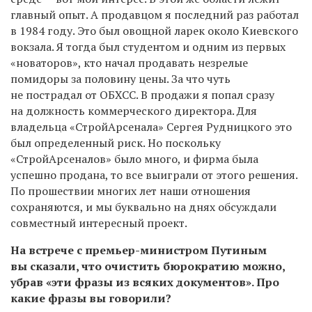
главный опыт. А продавцом я последний раз работал
в 1984 году. Это был овощной ларек около Киевского
вокзала. Я тогда был студентом и одним из первых
«новаторов», кто начал продавать незрелые
помидоры за половину цены. За что чуть
не пострадал от ОБХСС. В продажи я попал сразу
на должность коммерческого директора. Для
владельца «СтройАрсенала» Сергея Рудницкого это
был определенный риск. Но поскольку
«СтройАрсеналов» было много, и фирма была
успешно продана, то все выиграли от этого решения.
По прошествии многих лет наши отношения
сохраняются, и мы буквально на днях обсуждали
совместный интересный проект.
На встрече с премьер-министром Путиным
вы сказали, что очистить бюрократию можно,
убрав «эти фразы из всяких документов». Про
какие фразы вы говорили?