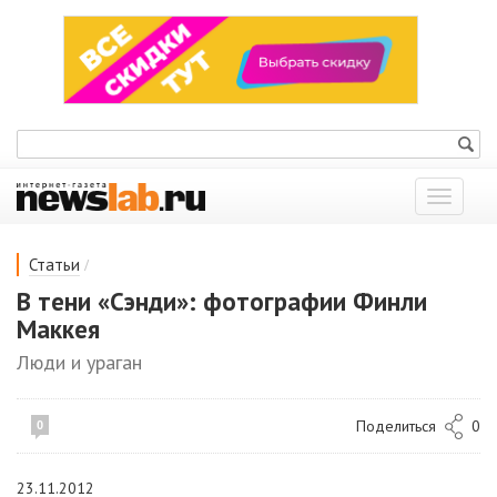
Показат
меню
/
Статьи
В тени «Сэнди»: фотографии Финли
Маккея
Люди и ураган
Поделиться
0
0
23.11.2012