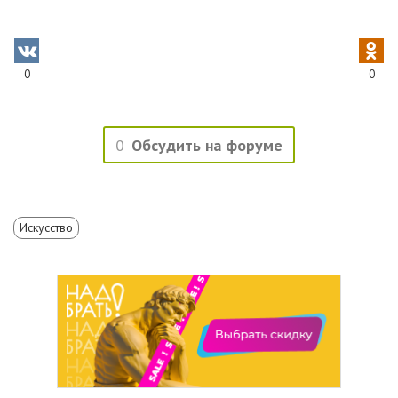
0
0
0
Обсудить на форуме
Искусство