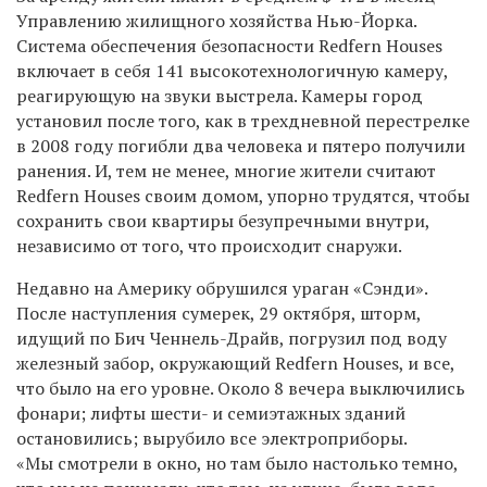
Управлению жилищного хозяйства Нью-Йорка.
Система обеспечения безопасности Redfern Houses
включает в себя 141 высокотехнологичную камеру,
реагирующую на звуки выстрела. Камеры город
установил после того, как в трехдневной перестрелке
в 2008 году погибли два человека и пятеро получили
ранения. И, тем не менее, многие жители считают
Redfern Houses своим домом, упорно трудятся, чтобы
сохранить свои квартиры безупречными внутри,
независимо от того, что происходит снаружи.
Недавно на Америку обрушился ураган «Сэнди».
После наступления сумерек, 29 октября, шторм,
идущий по Бич Ченнель-Драйв, погрузил под воду
железный забор, окружающий Redfern Houses, и все,
что было на его уровне. Около 8 вечера выключились
фонари; лифты шести- и семиэтажных зданий
остановились; вырубило все электроприборы.
«Мы смотрели в окно, но там было настолько темно,