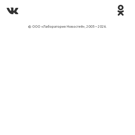
© ООО «Лаборатория Новоcтей», 2003—2026.