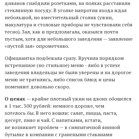
диванов снабдили розетками, на полках расставили
стеклянную посуду. В уголке напротив входа ждал
небольшой, но вместительный столик (ужин,
макулатура и столовые приборы не чувствовали себя
тесно). Зал, как и предполагала, оказался почти
пустым, хотя для небольшого заведения — заявление
«пустой зал» опрометчиво.
Официантка подбежала сразу. Вручила порядком
истрепанное (но стильное) меню - либо в успехе
заведения владельцы не были уверены и на дорогое
меню не тратились, либо список блюд и цены
поменяют довольно скоро.
О ценах
— крайне плотный ужин на двоих обошелся
в 1 тыс. 300 рублей: немного дороже, чем
хотелось бы. В него вошли: салат, пицца, паста,
десерт, пиво и чай. С напитками, кстати,
не возникнет проблем — в симпатичной винной
бутылке в компании с гранеными стаканами