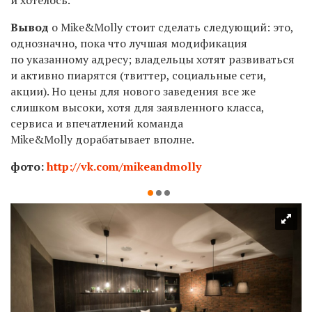
Вывод
о
Mike
&
Molly
стоит сделать следующий: это,
однозначно, пока что лучшая модификация
по указанному адресу; владельцы хотят развиваться
и активно пиарятся (твиттер, социальные сети,
акции). Но цены для нового заведения все же
слишком высоки, хотя для заявленного класса,
сервиса и впечатлений команда
Mike
&
Molly
дорабатывает вполне.
фото:
http://vk.com/mikeandmolly