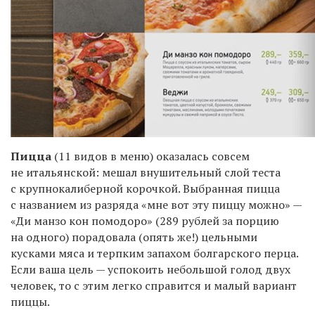
Пицца
(11 видов в меню) оказалась совсем
не итальянской: мешал внушительный слой теста
с крупнокалиберной корочкой. Выбранная пицца
с названием из разряда «мне вот эту пиццу можно» —
«Ди манзо кон помодоро» (289 рублей за порцию
на одного) порадовала (опять же!) цельными
кусками мяса и терпким запахом болгарского перца.
Если ваша цель — успокоить небольшой голод двух
человек, то с этим легко справится и малый вариант
пиццы.