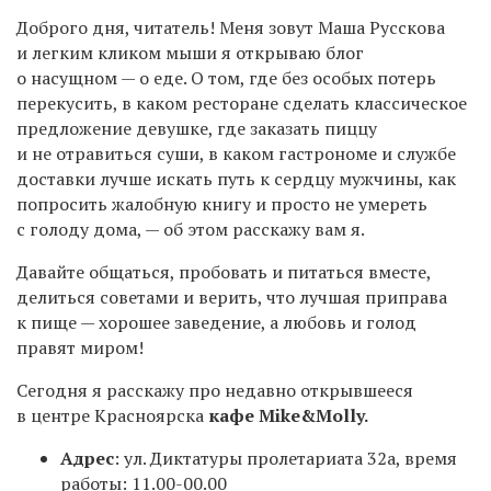
Доброго дня, читатель! Меня зовут Маша Русскова
и легким кликом мыши я открываю блог
о насущном — о еде. О том, где без особых потерь
перекусить, в каком ресторане сделать классическое
предложение девушке, где заказать пиццу
и не отравиться суши, в каком гастрономе и службе
доставки лучше искать путь к сердцу мужчины, как
попросить жалобную книгу и просто не умереть
с голоду дома, — об этом расскажу вам я.
Давайте общаться, пробовать и питаться вместе,
делиться советами и верить, что лучшая приправа
к пище — хорошее заведение, а любовь и голод
правят миром!
Сегодня я расскажу про недавно открывшееся
в центре Красноярска
кафе Mike&Molly.
Адрес
: ул. Диктатуры пролетариата 32а, время
работы:
11.00-00.00