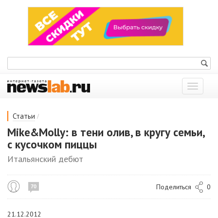
Показат
меню
/
Статьи
Mike&Molly: в тени олив, в кругу семьи,
с кусочком пиццы
Итальянский дебют
Поделиться
0
70
21.12.2012