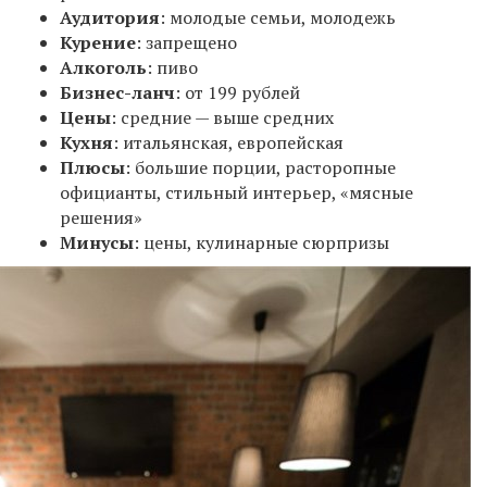
Аудитория
: молодые семьи, молодежь
Курение
: запрещено
Алкоголь
: пиво
Бизнес-ланч
: от 199 рублей
Цены
: средние — выше средних
Кухня
: итальянская, европейская
Плюсы
: большие порции, расторопные
официанты, стильный интерьер, «мясные
решения»
Минусы
: цены, кулинарные сюрпризы