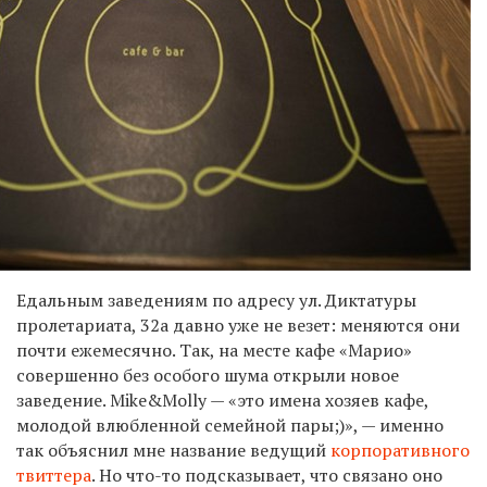
Едальным заведениям по адресу ул. Диктатуры
пролетариата, 32а давно уже не везет: меняются они
почти ежемесячно. Так, на месте кафе «Марио»
совершенно без особого шума открыли новое
заведение.
Mike
&
Molly
— «это имена хозяев кафе,
молодой влюбленной семейной пары;)», — именно
так объяснил мне название ведущий
корпоративного
твиттера
. Но что-то подсказывает, что связано оно