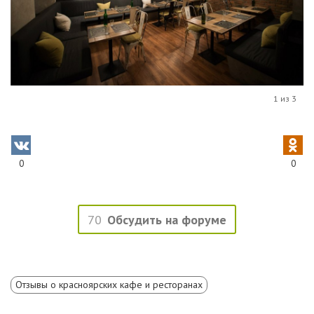
1 из 3
0
0
70
Обсудить на форуме
Отзывы о красноярских кафе и ресторанах