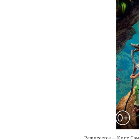
Режиссеры — Крис Са