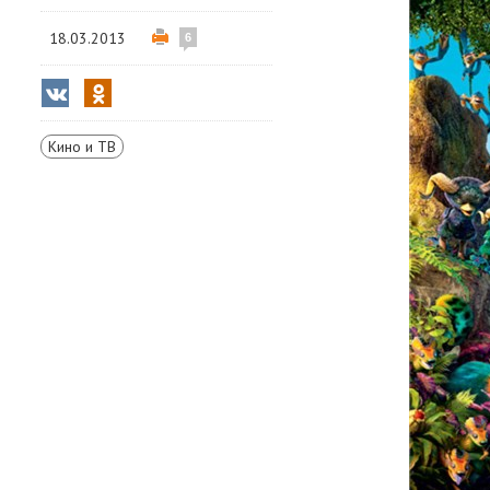
18.03.2013
6
Кино и ТВ