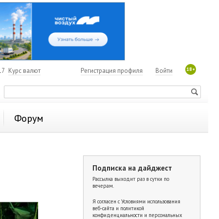
18+
17
Курс валют
Регистрация профиля
Войти
Форум
Подписка на дайджест
Рассылка выходит раз в сутки по
вечерам.
Я согласен с
Условиями использования
веб-сайта и политикой
конфиденциальности и персональных