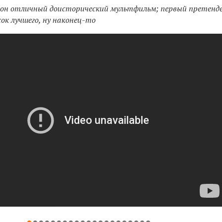
орон отличный доисторический мультфильм; первый претенд
сок лучшего, ну наконец-то