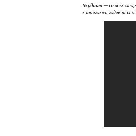
Вердикт
— со всех ст
в итоговый годовой спи