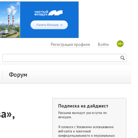
18+
Регистрация профиля
Войти
Форум
Подписка на дайджест
а»,
Рассылка выходит раз в сутки по
вечерам.
Я согласен с
Условиями использования
веб-сайта и политикой
конфиденциальности и персональных