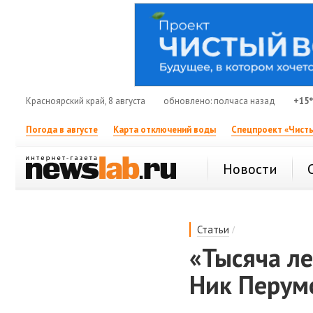
Красноярский край, 8 августа
обновлено: полчаса назад
+15
Погода в августе
Карта отключений воды
Спецпроект «Чисты
Новости
/
Статьи
«Тысяча ле
Ник Перум