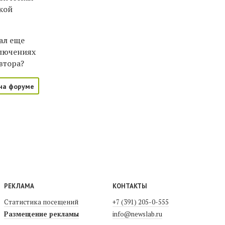
кой
ал еще
ключениях
автора?
на форуме
РЕКЛАМА
КОНТАКТЫ
Статистика посещений
+7 (391) 205-0-555
Размещение рекламы
info@newslab.ru