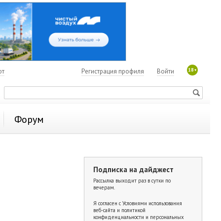
18+
ют
Регистрация профиля
Войти
Форум
Подписка на дайджест
Рассылка выходит раз в сутки по
вечерам.
Я согласен с
Условиями использования
веб-сайта и политикой
конфиденциальности и персональных