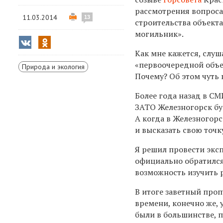
рассмотрения вопроса
11.03.2014
13
строительства объект
могильник».
Как мне кажется, слуш
«первоочередной объе
Природа и экология
Почему? Об этом чуть 
Более года назад в СМ
ЗАТО Железногорск бу
А когда в Железногор
и высказать свою точк
Я решил провести эксп
официально обратился
возможность изучить 
В итоге заветный проп
времени, конечно же, 
были в большинстве, п