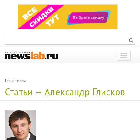
Показат
меню
Все авторы
Статьи — Александр Глисков