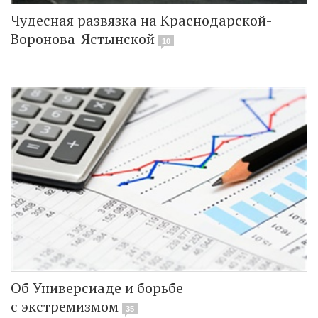
Чудесная развязка на Краснодарской-
Воронова-Ястынской
10
Об Универсиаде и борьбе
с экстремизмом
35