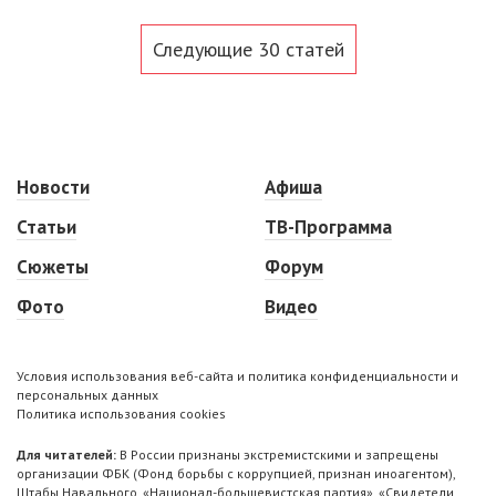
Следующие 30 статей
Новости
Афиша
Статьи
ТВ-Программа
Сюжеты
Форум
Фото
Видео
Условия использования веб-сайта и политика конфиденциальности и
персональных данных
Политика использования cookies
Для читателей:
В России признаны экстремистскими и запрещены
организации ФБК (Фонд борьбы с коррупцией, признан иноагентом),
Штабы Навального, «Национал-большевистская партия», «Свидетели