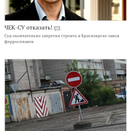
ЧЕК-СУ отказать!
34
Суд окончательно запретил строить в Красноярске завод
ферросплавов