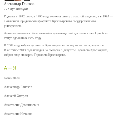
Александр Глисков
175 публикаций
Родился в 1972 году, в 1990 году окончил школу с золотой медалью, а в 1995 —
с отличием юридический факультет Красноярского государственного
университета.
Активно занимался общественной и правозащитной деятельностью. Приобрел
статус адвоката в 1999 году.
В 2008 году избран депутатом Красноярского городского совета депутатов.
В сентябре 2013 года победил на выборах в депутаты Горсовета Красноярска,
избран вице-спикером Горсовета Красноярска.
А — Я
Newslab.ru
Александр Глисков
Алексей Хитров
Анастасия Демишкевич
Анастасия Нечаева