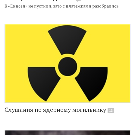
В «Енисей» не пустили, зато с платёжками разобрались
Слушания по ядерному могильнику
13