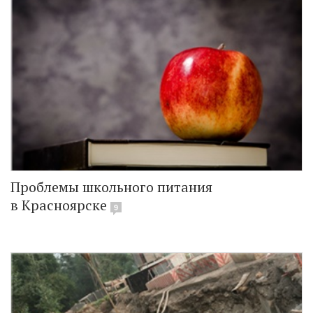
Проблемы школьного питания
в Красноярске
9