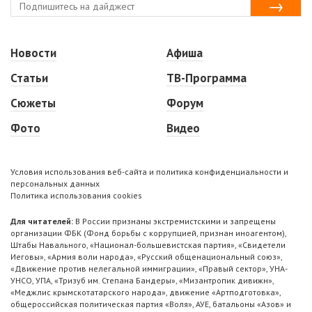
Новости
Афиша
Статьи
ТВ-Программа
Сюжеты
Форум
Фото
Видео
Условия использования веб-сайта и политика конфиденциальности и
персональных данных
Политика использования cookies
Для читателей:
В России признаны экстремистскими и запрещены
организации ФБК (Фонд борьбы с коррупцией, признан иноагентом),
Штабы Навального, «Национал-большевистская партия», «Свидетели
Иеговы», «Армия воли народа», «Русский общенациональный союз»,
«Движение против нелегальной иммиграции», «Правый сектор», УНА-
УНСО, УПА, «Тризуб им. Степана Бандеры», «Мизантропик дивижн»,
«Меджлис крымскотатарского народа», движение «Артподготовка»,
общероссийская политическая партия «Воля», АУЕ, батальоны «Азов» и