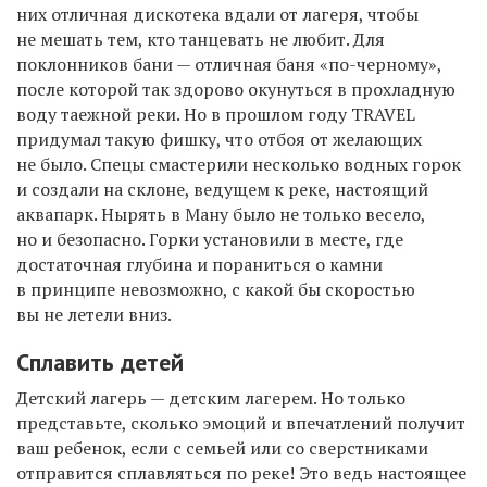
них отличная дискотека вдали от лагеря, чтобы
не мешать тем, кто танцевать не любит. Для
поклонников бани — отличная баня «по-черному»,
после которой так здорово окунуться в прохладную
воду таежной реки. Но в прошлом году TRAVEL
придумал такую фишку, что отбоя от желающих
не было. Спецы смастерили несколько водных горок
и создали на склоне, ведущем к реке, настоящий
аквапарк. Нырять в Ману было не только весело,
но и безопасно. Горки установили в месте, где
достаточная глубина и пораниться о камни
в принципе невозможно, с какой бы скоростью
вы не летели вниз.
Сплавить детей
Детский лагерь — детским лагерем. Но только
представьте, сколько эмоций и впечатлений получит
ваш ребенок, если с семьей или со сверстниками
отправится сплавляться по реке! Это ведь настоящее