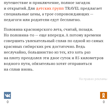
путешествие и приключение, полное загадок
и открытий. Для
детских групп
TRAVEL предлагает
специальные цены, а трое сопровождающих —
педагоги или родители едут бесплатно.
Половина красноярского лета, считай, позади.
Но половина-то — еще впереди. А потому времени
совершить увлекательный сплав по одной из самых
красивых сибирских рек достаточно. Ведь
неслучайно, большинство из тех, кто хоть раз
на плоту преодолел эти двое суток и 85 километров
водного пути, обязательно хотят отправиться
на сплав вновь.
На правах рекламы
0
0