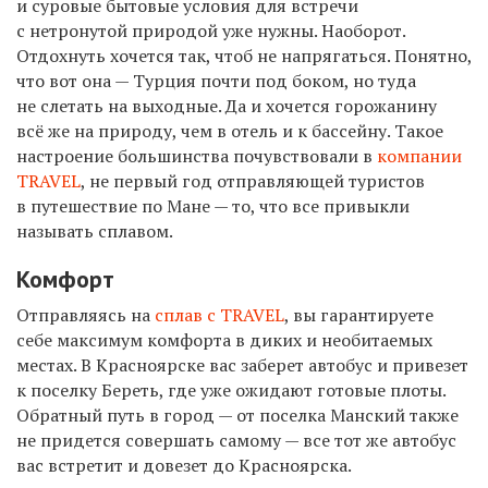
и суровые бытовые условия для встречи
с нетронутой природой уже нужны. Наоборот.
Отдохнуть хочется так, чтоб не напрягаться. Понятно,
что вот она — Турция почти под боком, но туда
не слетать на выходные. Да и хочется горожанину
всё же на природу, чем в отель и к бассейну. Такое
настроение большинства почувствовали в
компании
TRAVEL
, не первый год отправляющей туристов
в путешествие по Мане — то, что все привыкли
называть сплавом.
Комфорт
Отправляясь на
сплав с TRAVEL
, вы гарантируете
себе максимум комфорта в диких и необитаемых
местах. В Красноярске вас заберет автобус и привезет
к поселку Береть, где уже ожидают готовые плоты.
Обратный путь в город — от поселка Манский также
не придется совершать самому — все тот же автобус
вас встретит и довезет до Красноярска.