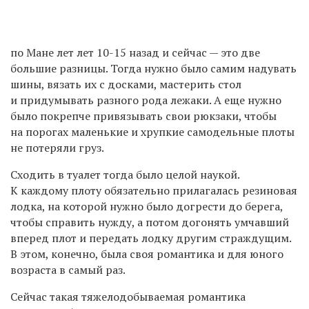
по Мане лет лет 10-15 назад и сейчас — это две
большие разницы. Тогда нужно было самим надувать
шины, вязать их с досками, мастерить стол
и придумывать разного рода лежаки. А еще нужно
было покрепче привязывать свои рюкзаки, чтобы
на порогах маленькие и хрупкие самодельные плоты
не потеряли груз.
Сходить в туалет тогда было целой наукой.
К каждому плоту обязательно прилагалась резиновая
лодка, на которой нужно было догрести до берега,
чтобы справить нужду, а потом догонять умчавший
вперед плот и передать лодку другим страждущим.
В этом, конечно, была своя романтика и для юного
возраста в самый раз.
Сейчас такая тяжелодобываемая романтика