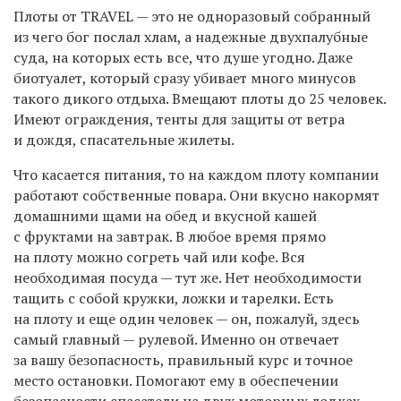
Плоты от TRAVEL — это не одноразовый собранный
из чего бог послал хлам, а надежные двухпалубные
суда, на которых есть все, что душе угодно. Даже
биотуалет, который сразу убивает много минусов
такого дикого отдыха. Вмещают плоты до 25 человек.
Имеют ограждения, тенты для защиты от ветра
и дождя, спасательные жилеты.
Что касается питания, то на каждом плоту компании
работают собственные повара. Они вкусно накормят
домашними щами на обед и вкусной кашей
с фруктами на завтрак. В любое время прямо
на плоту можно согреть чай или кофе. Вся
необходимая посуда — тут же. Нет необходимости
тащить с собой кружки, ложки и тарелки. Есть
на плоту и еще один человек — он, пожалуй, здесь
самый главный — рулевой. Именно он отвечает
за вашу безопасность, правильный курс и точное
место остановки. Помогают ему в обеспечении
безопасности спасатели на двух моторных лодках,