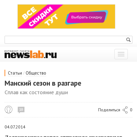
Показат
меню
/
Статьи
Общество
Манский сезон в разгаре
Сплав как состояние души
Поделиться
0
10
04.07.2014
Долгожданное
тепло
отправило
красноярцев