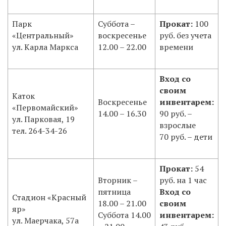
Парк
Суббота –
Прокат:
100
«Центральный»
воскресенье
руб. без учета
ул. Карла Маркса
12.00 – 22.00
времени
Вход со
своим
Каток
Воскресенье
инвентарем:
«Первомайский»
14.00 – 16.30
90 руб. –
ул. Парковая, 19
взрослые
тел. 264-34-26
70 руб. – дети
Прокат:
54
Вторник –
руб. на 1 час
пятница
Вход со
Стадион «Красный
18.00 – 21.00
своим
яр»
Суббота 14.00
инвентарем:
ул. Маерчака, 57а