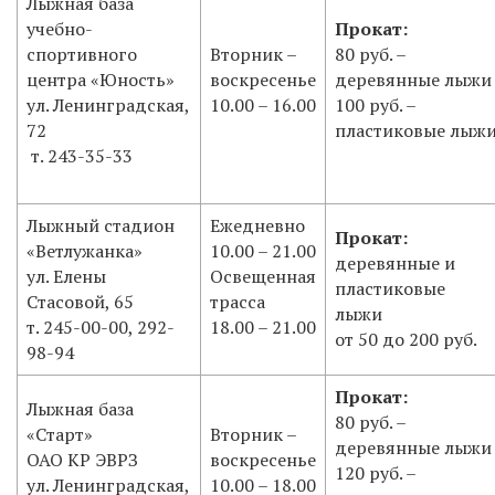
Лыжная база
учебно-
Прокат:
спортивного
Вторник –
80 руб. –
центра «Юность»
воскресенье
деревянные лыжи
ул. Ленинградская,
10.00 – 16.00
100 руб. –
72
пластиковые лыж
т. 243-35-33
Лыжный стадион
Ежедневно
Прокат:
«Ветлужанка»
10.00 – 21.00
деревянные и
ул. Елены
Освещенная
пластиковые
Стасовой, 65
трасса
лыжи
т. 245-00-00, 292-
18.00 – 21.00
от 50 до 200 руб.
98-94
Прокат:
Лыжная база
80 руб. –
«Старт»
Вторник –
деревянные лыжи
ОАО КР ЭВРЗ
воскресенье
120 руб. –
ул. Ленинградская,
10.00 – 18.00