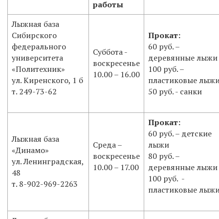
работы
Лыжная база
Сибирского
Прокат:
федерального
60 руб. –
Суббота -
университета
деревянные лыжи
воскресенье
«Политехник»
100 руб. –
10.00 – 16.00
ул. Киренского, 1 б
пластиковые лыж
т. 249-73-62
50 руб. - санки
Прокат:
60 руб. – детские
Лыжная база
Среда –
лыжи
«Динамо»
воскресенье
80 руб. –
ул. Ленинградская,
10.00 – 17.00
деревянные лыжи
48
100 руб. -
т. 8-902-969-2263
пластиковые лыж