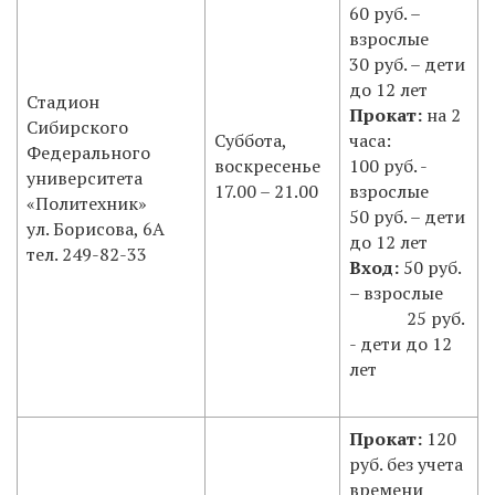
60 руб. –
взрослые
30 руб. – дети
до 12 лет
Стадион
Прокат:
на 2
Сибирского
Суббота,
часа:
Федерального
воскресенье
100 руб. -
университета
17.00 – 21.00
взрослые
«Политехник»
50 руб. – дети
ул. Борисова, 6А
до 12 лет
тел. 249-82-33
Вход:
50 руб.
– взрослые
25 руб.
- дети до 12
лет
Прокат:
120
руб. без учета
времени