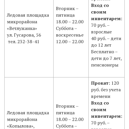
Вход со
Вторник –
своим
Ледовая площадка
пятница
инвентарем:
микрорайона
18.00 – 22.00
70 руб. –
«Ветлужанка»
Суббота –
взрослые
ул. Гусарова, 56
воскресенье
40 руб. – дети
тел. 232-38-41
12.00 – 22.00
до 12 лет
Бесплатно –
дети до 7 лет,
пенсионеры
Прокат:
120
руб. без учета
времени
Вход со
Вторник –
своим
Ледовая площадка
пятница
инвентарем:
микрорайона
18.00 – 22.00
70 руб. –
«Копылова»,
Суббота –