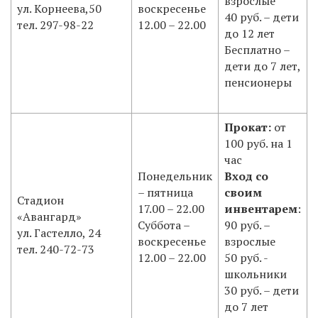
взрослые
ул. Корнеева,50
воскресенье
40 руб. – дети
тел. 297-98-22
12.00 – 22.00
до 12 лет
Бесплатно –
дети до 7 лет,
пенсионеры
Прокат:
от
100 руб. на 1
час
Понедельник
Вход со
– пятница
своим
Стадион
17.00 – 22.00
инвентарем
:
«Авангард»
Суббота –
90 руб. –
ул. Гастелло, 24
воскресенье
взрослые
тел. 240-72-73
12.00 – 22.00
50 руб. -
школьники
30 руб. – дети
до 7 лет