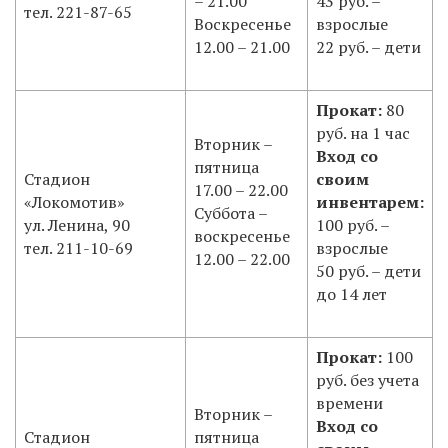
– 21.00
43 руб. –
тел. 221-87-65
Воскресенье
взрослые
12.00 – 21.00
22 руб. – дети
Прокат:
80
руб. на 1 час
Вторник –
Вход со
пятница
Стадион
своим
17.00 – 22.00
«Локомотив»
инвентарем:
Суббота –
ул. Ленина, 90
100 руб. –
воскресенье
тел. 211-10-69
взрослые
12.00 – 22.00
50 руб. – дети
до 14 лет
Прокат:
100
руб. без учета
времени
Вторник –
Вход со
Стадион
пятница