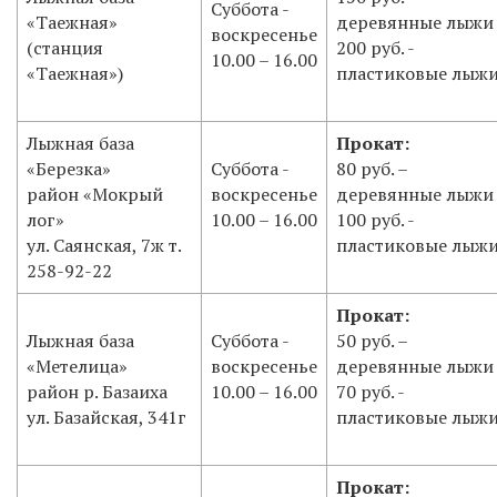
Суббота -
«Таежная»
деревянные лыжи
воскресенье
(станция
200 руб. -
10.00 – 16.00
«Таежная»)
пластиковые лыж
Лыжная база
Прокат:
«Березка»
Суббота -
80 руб. –
район «Мокрый
воскресенье
деревянные лыжи
лог»
10.00 – 16.00
100 руб. -
ул. Саянская, 7ж т.
пластиковые лыж
258-92-22
Прокат:
Лыжная база
Суббота -
50 руб. –
«Метелица»
воскресенье
деревянные лыжи
район р. Базаиха
10.00 – 16.00
70 руб. -
ул. Базайская, 341г
пластиковые лыж
Прокат: