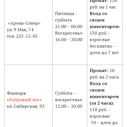
Прокат:
120
руб. на 1 час
Пятница –
Вход со
суббота
своим
«Арена-Север»
21.00 – 00.00
инвентарем:
ул. 9 Мая, 74
Воскресенье
130 руб. –
тел. 223-52-05
16.00 – 20.00
взрослые
бесплатно –
дети до 7 лет
Прокат:
50
руб. на 2 часа
Вход со
своим
Фанпарк
Суббота –
инвентарем
«
Бобровый лог
»
воскресенье
(за 2 часа):
ул. Сибирская, 92
12.00 – 20.00
110 руб. –
взрослые
70 – дети до