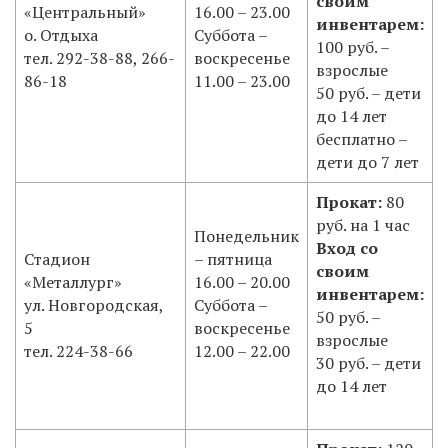
своим
«Центральный»
16.00 – 23.00
инвентарем:
о. Отдыха
Суббота –
100 руб. –
тел. 292-38-88, 266-
воскресенье
взрослые
86-18
11.00 – 23.00
50 руб. – дети
до 14 лет
бесплатно –
дети до 7 лет
Прокат:
80
руб. на 1 час
Понедельник
Вход со
Стадион
– пятница
своим
«Металлург»
16.00 – 20.00
инвентарем:
ул. Новгородская,
Суббота –
50 руб. –
5
воскресенье
взрослые
тел. 224-38-66
12.00 – 22.00
30 руб. – дети
до 14 лет