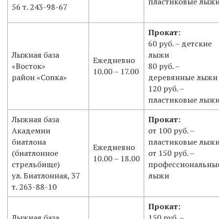
пластиковые лыж
56 т. 243-98-67
Прокат:
60 руб. – детские
Лыжная база
лыжи
Ежедневно
«Восток»
80 руб. –
10.00 – 17.00
район «Сопка»
деревянные лыжи
120 руб. –
пластиковые лыж
Лыжная база
Прокат:
Академии
от 100 руб. –
биатлона
пластиковые лыж
Ежедневно
(биатлонное
от 150 руб. –
10.00 – 18.00
стрельбище)
профессиональны
ул. Биатлонная, 37
лыжи
т. 263-88-10
Прокат:
Лыжная база
150 руб. –