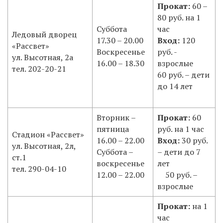
Прокат:
60 –
80 руб. на 1
Суббота
час
Ледовый дворец
17.30 – 20.00
Вход:
120
«Рассвет»
Воскресенье
руб. -
ул. Высотная, 2а
16.00 – 18.30
взрослые
тел. 202-20-21
60 руб. – дети
до 14 лет
Вторник –
Прокат:
60
пятница
руб. на 1 час
Стадион «Рассвет»
16.00 – 22.00
Вход:
30 руб.
ул. Высотная, 2л,
Суббота –
– дети до 7
ст.1
воскресенье
лет
тел. 290-04-10
12.00 – 22.00
50 руб. –
взрослые
Прокат:
на 1
час