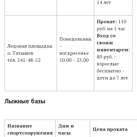
14 лет
Прокат:
110
руб. на 1 час
Вход со
Понедельник
своим
Ледовая площадка
–
инвентарем:
о. Татышев
воскресенье
80 руб. –
тел. 241-48-52
10.00 – 23.00
взрослые
бесплатно –
дети до 7 лет
Лыжные базы
Название
Дни и
Цена проката
спортсооружения
часы