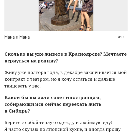
Мана и Мана
1 из 5
Сколько вы уже живете в Красноярске? Мечтаете
вернуться на родину?
Живу уже полтора года, в декабре заканчивается мой
контракт с театром, но я хочу остаться и дальше
танцевать у вас.
Какой бы вы дали совет иностранцам,
собирающимся сейчас переехать жить
в Сибирь?
Берите с собой теплую одежду и любимую еду!
Я часто скучаю по японской кухне, и иногда прошу