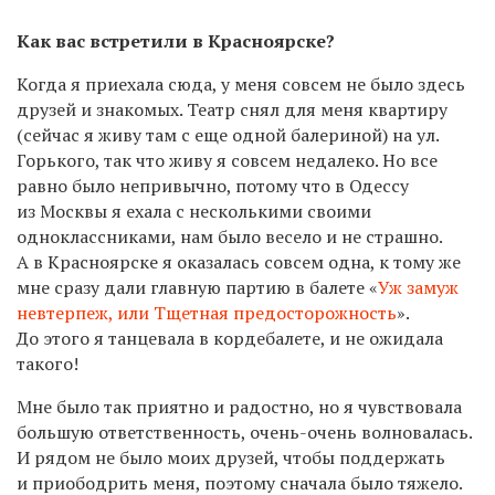
Как вас встретили в Красноярске?
Когда я приехала сюда, у меня совсем не было здесь
друзей и знакомых. Театр снял для меня квартиру
(сейчас я живу там с еще одной балериной) на ул.
Горького, так что живу я совсем недалеко. Но все
равно было непривычно, потому что в Одессу
из Москвы я ехала с несколькими своими
одноклассниками, нам было весело и не страшно.
А в Красноярске я оказалась совсем одна, к тому же
мне сразу дали главную партию в балете «
Уж замуж
невтерпеж, или Тщетная предосторожность
».
До этого я танцевала в кордебалете, и не ожидала
такого!
Мне было так приятно и радостно, но я чувствовала
большую ответственность, очень-очень волновалась.
И рядом не было моих друзей, чтобы поддержать
и приободрить меня, поэтому сначала было тяжело.