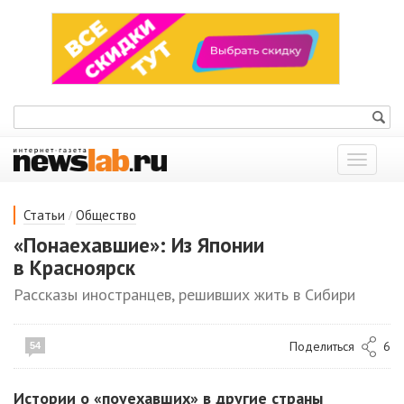
Показат
меню
/
Статьи
Общество
«Понаехавшие»: Из Японии
в Красноярск
Рассказы иностранцев, решивших жить в Сибири
Поделиться
6
54
Истории о «поуехавших» в другие страны