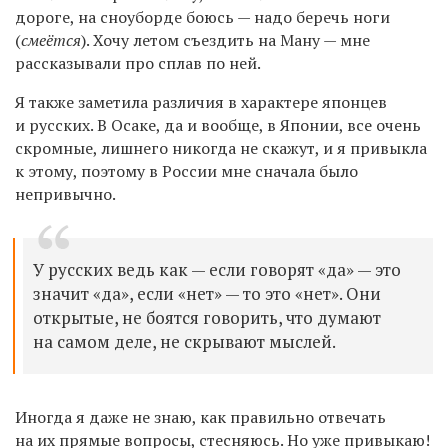
дороге, на сноуборде боюсь — надо беречь ноги
(
смеётся
). Хочу летом съездить на Ману — мне
рассказывали про сплав по ней.
Я также заметила различия в характере японцев
и русских. В Осаке, да и вообще, в Японии, все очень
скромные, лишнего никогда не скажут, и я привыкла
к этому, поэтому в России мне сначала было
непривычно.
У русских ведь как — если говорят «да» — это
значит «да», если «нет» — то это «нет». Они
открытые, не боятся говорить, что думают
на самом деле, не скрывают мыслей.
Иногда я даже не знаю, как правильно отвечать
на их прямые вопросы, стесняюсь. Но уже привыкаю!