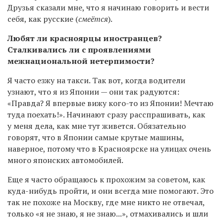
Друзья сказали мне, что я начинаю говорить и вести
себя, как русские (
смеётся
).
Любят ли красноярцы иностранцев?
Сталкивались ли с проявлениями
межнациональной нетерпимости?
Я часто езжу на такси. Так вот, когда водители
узнают, что я из Японии — они так радуются:
«Правда? Я впервые вижу кого-то из Японии! Мечтаю
туда поехать!». Начинают сразу расспрашивать, как
у меня дела, как мне тут живется. Обязательно
говорят, что в Японии самые крутые машины,
наверное, потому что в Красноярске на улицах очень
много японских автомобилей.
Еще я часто обращаюсь к прохожим за советом, как
куда-нибудь пройти, и они всегда мне помогают. Это
так не похоже на Москву, где мне никто не отвечал,
только «я не знаю, я не знаю...», отмахивались и шли