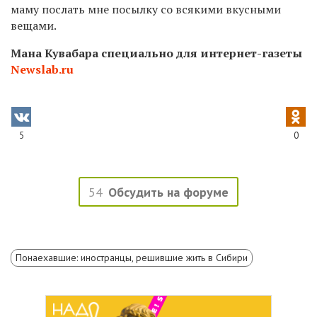
маму послать мне посылку со всякими вкусными
вещами.
Мана Кувабара специально для интернет-газеты
Newslab.ru
5
0
54
Обсудить на форуме
Понаехавшие: иностранцы, решившие жить в Сибири