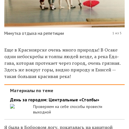
Минутка отдыха на репетиции
1 из 5
Еще в Красноярске очень много природы! В Осаке
одни небоскребы и толпы людей везде, а река Ёдо-
гава, которая протекает через город, очень грязная.
Здесь же вокруг горы, видно природу и Енисей —
такая большая красивая река!
Материалы по теме
День за городом: Центральные «Столбы»
Проверяем на себе способы провести
выходной
Я была в Бобровом логу, покаталась на канатной