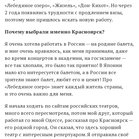
«Лебединое озеро», «Жизель», «Дон-Кихот». Но через
2 года появились трудности с продлением визы,
поэтому мне пришлось искать новую работу.
Почему выбрали именно Красноярск?
Я очень хотела работать в России — на родине балета,
и мне очень нравилось, как меня принимали, даже
во время концертов в академии, на госэкзамене —
все так хлопали, это было так приятно! В Японии
мало кто интересуется балетом, а в России все
зрители знают балет, любят его и ценят! Про
«Лебединое озеро» знает каждый житель страны,
и это очень важно для меня.
Я начала ходить по сайтам российских театров,
много всего пересмотрела, потом мой друг, который
работал со мной Одессе, рассказал про Красноярск —
его родной город. Он сказал, что здесь хороший
театр с интересным репертуаром. Я отправила своё