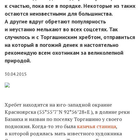
к счастью, пока все в порядке. Некоторые из таких
остаются неизвестными для большинства.
А другие вдруг обретают популярность
и неустанно мелькают во всех соцсетях. Так
случилось и с Торгашинским хребтом, отправиться
на который в погожий денек я настоятельно
рекомендую всем охотникам за великолепной
природой.
30.04.2015
Хребет находится на юго-западной окраине
Красноярска (55°55’7"N 92°56’28«E ), в долине реки
Базаиха и назван по поселку Торгашино у своего
подножия. Когда-то это была
казачья станица
,
в которой родилась мать известного художника