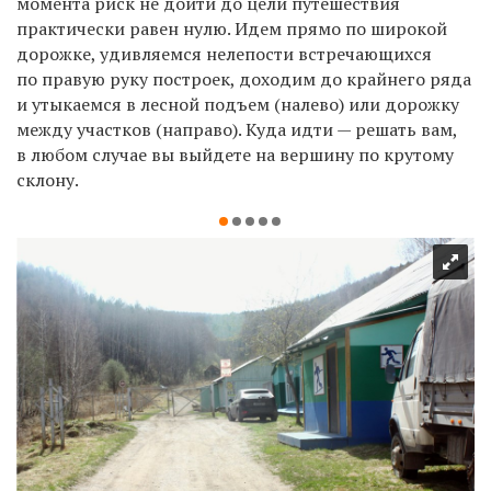
момента риск не дойти до цели путешествия
практически равен нулю. Идем прямо по широкой
дорожке, удивляемся нелепости встречающихся
по правую руку построек, доходим до крайнего ряда
и утыкаемся в лесной подъем (налево) или дорожку
между участков (направо). Куда идти — решать вам,
в любом случае вы выйдете на вершину по крутому
склону.