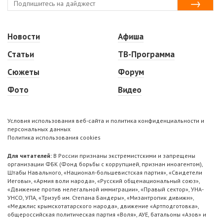
Новости
Афиша
Статьи
ТВ-Программа
Сюжеты
Форум
Фото
Видео
Условия использования веб-сайта и политика конфиденциальности и
персональных данных
Политика использования cookies
Для читателей:
В России признаны экстремистскими и запрещены
организации ФБК (Фонд борьбы с коррупцией, признан иноагентом),
Штабы Навального, «Национал-большевистская партия», «Свидетели
Иеговы», «Армия воли народа», «Русский общенациональный союз»,
«Движение против нелегальной иммиграции», «Правый сектор», УНА-
УНСО, УПА, «Тризуб им. Степана Бандеры», «Мизантропик дивижн»,
«Меджлис крымскотатарского народа», движение «Артподготовка»,
общероссийская политическая партия «Воля», АУЕ, батальоны «Азов» и