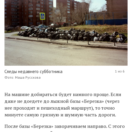
Следы недавнего субботника
1 из 6
Фото: Маша Русскова
На машине добираться будет намного проще. Если
даже не доедете до лыжной базы «Березка» (через
нее проходит и пешеходный маршрут), то точно
минуете самую грязную и шумную часть дороги.
После базы «Березка» заворачиваем направо. С этого