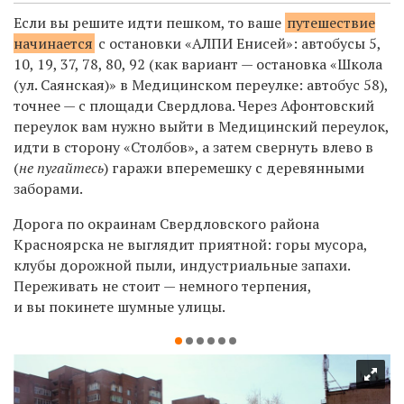
Если вы решите идти пешком, то ваше
путешествие
начинается
с остановки «АЛПИ Енисей»: автобусы 5,
10, 19, 37, 78, 80, 92 (как вариант — остановка «Школа
(ул. Саянская)» в Медицинском переулке: автобус 58),
точнее — с площади Свердлова. Через Афонтовский
переулок вам нужно выйти в Медицинский переулок,
идти в сторону «Столбов», а затем свернуть влево в
(
не пугайтесь
) гаражи вперемешку с деревянными
заборами.
Дорога по окраинам Свердловского района
Красноярска не выглядит приятной: горы мусора,
клубы дорожной пыли, индустриальные запахи.
Переживать не стоит — немного терпения,
и вы покинете шумные улицы.