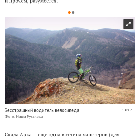
и прочем, разумеется.
Бесстрашный водитель велосипеда
1 из 2
Фото: Маша Русскова
Скала Арка — еще одна вотчина хипстеров (для