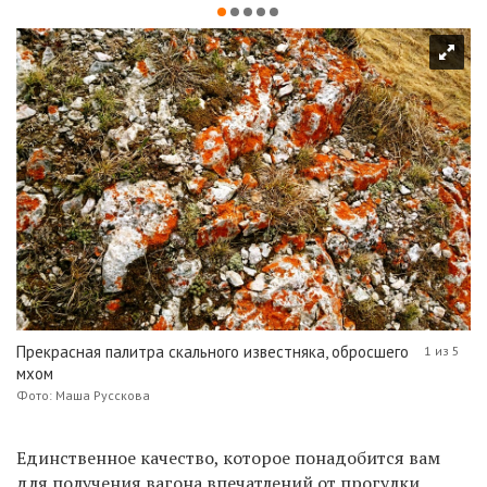
Прекрасная палитра скального известняка, обросшего
1 из 5
мхом
Фото: Маша Русскова
Единственное качество, которое понадобится вам
для получения вагона впечатлений от прогулки