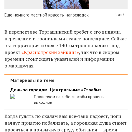
Еще немного местной красоты напоследок
1 из 6
В перспективе Торгашинский хребет с его видами,
перевалами и тропинками станет популярнее. Сейчас
эта территория и более 140 км троп попадают под
проект
«Красноярский хайкинг»
, так что в скором
времени стоит ждать указателей и информации
о маршрутах.
Материалы по теме
День за городом: Центральные «Столбы»
Проверяем на себе способы провести
выходной
Когда гулять по скалам вам все-таки надоест, ноги
начнут приятно побаливать, а городская душа станет
проситься в привычную среду обитания — время