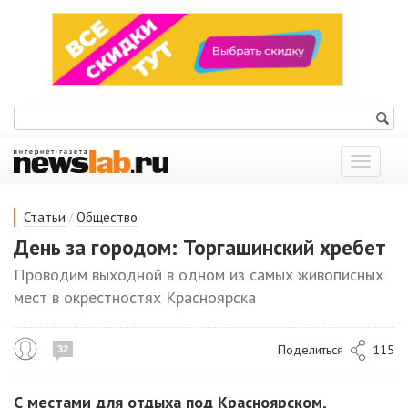
Показат
меню
/
Статьи
Общество
День за городом: Торгашинский хребет
Проводим выходной в одном из самых живописных
мест в окрестностях Красноярска
Поделиться
115
32
С местами для отдыха под Красноярском,