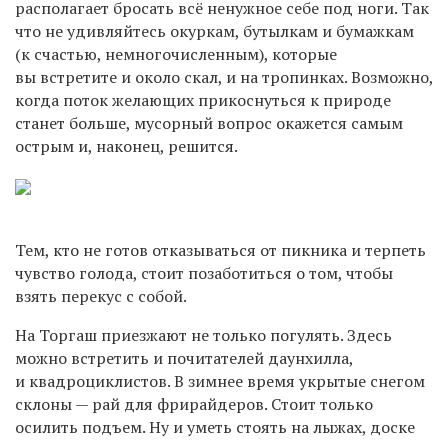
располагает бросать всё ненужное себе под ноги. Так
что не удивляйтесь окуркам, бутылкам и бумажкам
(к счастью, немногочисленным), которые
вы встретите и около скал, и на тропинках. Возможно,
когда поток желающих прикоснуться к природе
станет больше, мусорный вопрос окажется самым
острым и, наконец, решится.
Тем, кто не готов отказываться от пикника и терпеть
чувство голода, стоит позаботиться о том, чтобы
взять перекус с собой.
На Торгаш приезжают не только погулять. Здесь
можно встретить и почитателей даунхилла,
и квадроциклистов. В зимнее время укрытые снегом
склоны — рай для фрирайдеров. Стоит только
осилить подъем. Ну и уметь стоять на лыжах, доске