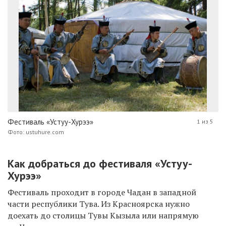
Фестиваль «Устуу-Хурээ»
1 из 5
Фото: ustuhure.com
Как добраться до фестиваля «Устуу-
Хурээ»
Фестиваль проходит в городе Чадан в западной
части республики Тува. Из Красноярска нужно
доехать до столицы Тувы Кызыла или напрямую