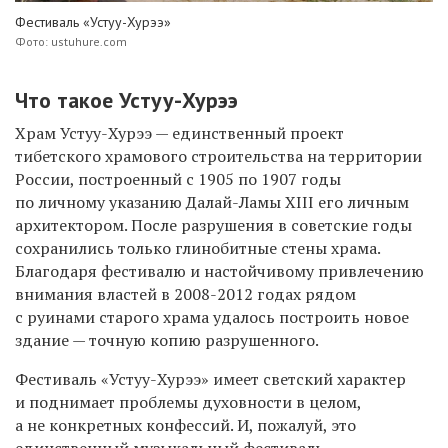
Фестиваль «Устуу-Хурээ»
Фото: ustuhure.com
Что такое Устуу-Хурээ
Храм Устуу-Хурээ — единственный проект
тибетского храмового строительства на территории
России, построенный с 1905 по 1907 годы
по личному указанию Далай-Ламы XIII его личным
архитектором. После разрушения в советские годы
сохранились только глинобитные стены храма.
Благодаря фестивалю и настойчивому привлечению
внимания властей в 2008-2012 годах рядом
с руинами старого храма удалось построить новое
здание — точную копию разрушенного.
Фестиваль «Устуу-Хурээ» имеет светский характер
и поднимает проблемы духовности в целом,
а не конкретных конфессий. И, пожалуй, это