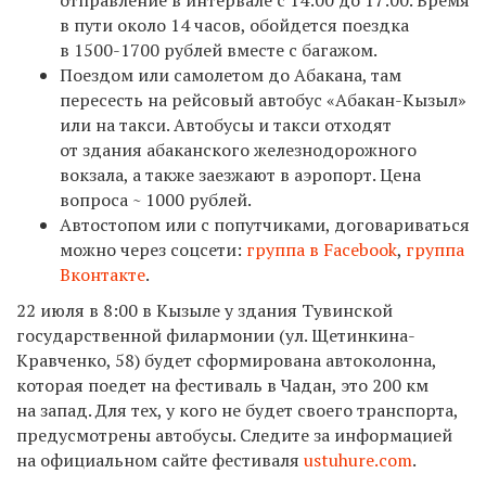
в пути около 14 часов, обойдется поездка
в 1500-1700 рублей вместе с багажом.
Поездом или самолетом до Абакана, там
пересесть на рейсовый автобус «Абакан-Кызыл»
или на такси. Автобусы и такси отходят
от здания абаканского железнодорожного
вокзала, а также заезжают в аэропорт. Цена
вопроса ~ 1000 рублей.
Автостопом или с попутчиками, договариваться
можно через соцсети:
группа в Facebook
,
группа
Вконтакте
.
22 июля в 8:00 в Кызыле у здания Тувинской
государственной филармонии (ул. Щетинкина-
Кравченко, 58) будет сформирована автоколонна,
которая поедет на фестиваль в Чадан, это 200 км
на запад. Для тех, у кого не будет своего транспорта,
предусмотрены автобусы. Следите за информацией
на официальном сайте фестиваля
ustuhure.com
.