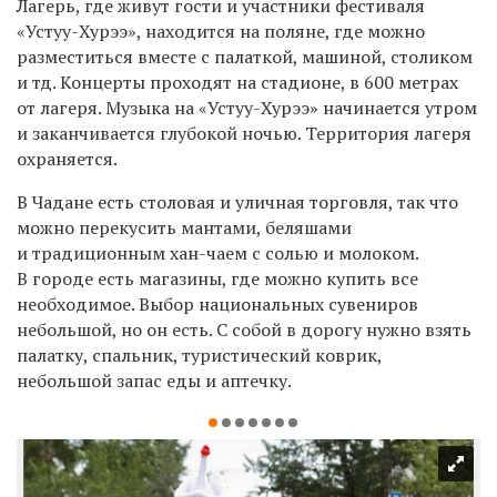
Лагерь, где живут гости и участники фестиваля
«Устуу-Хурээ», находится на поляне, где можно
разместиться вместе с палаткой, машиной, столиком
и тд. Концерты проходят на стадионе, в 600 метрах
от лагеря. Музыка на «Устуу-Хурээ» начинается утром
и заканчивается глубокой ночью. Территория лагеря
охраняется.
В Чадане есть столовая и уличная торговля, так что
можно перекусить мантами, беляшами
и традиционным хан-чаем с солью и молоком.
В городе есть магазины, где можно купить все
необходимое. Выбор национальных сувениров
небольшой, но он есть. С собой в дорогу нужно взять
палатку, спальник, туристический коврик,
небольшой запас еды и аптечку.