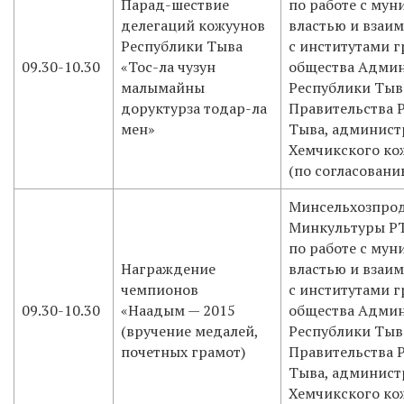
Парад-шествие
по работе с му
делегаций кожуунов
властью и взаи
Республики Тыва
с институтами 
09.30-10.30
«Тос-ла чузун
общества Админ
малымайны
Республики Тыв
доруктурза тодар-ла
Правительства 
мен»
Тыва, админист
Хемчикского ко
(по согласовани
Минсельхозпрод
Минкультуры РТ
по работе с му
Награждение
властью и взаи
чемпионов
с институтами 
09.30-10.30
«Наадым — 2015
общества Админ
(вручение медалей,
Республики Тыв
почетных грамот)
Правительства 
Тыва, админист
Хемчикского ко