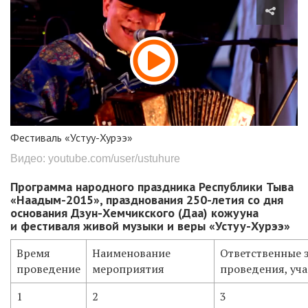
Фестиваль «Устуу-Хурээ»
Видео: youtube.com/user/ustuhure
Программа народного праздника Республики Тыва
«Наадым-2015», празднования 250-летия со дня
основания Дзун-Хемчикского (Даа) кожууна
и фестиваля живой музыки и веры «Устуу-Хурээ»
Время
Наименование
Ответственные з
проведение
мероприятия
проведения, уча
1
2
3