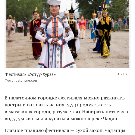
Фестиваль «Устуу-Хурээ»
1 из 7
Фото: ustuhure.com
В палаточном городке фестиваля можно разжигать
костры и готовить на них еду (продукты есть
в магазинах города, разумеется). Набирать питьевую
воду, умываться и купаться можно в реке Чадан.
Главное правило фестиваля — сухой закон. Чаданцы