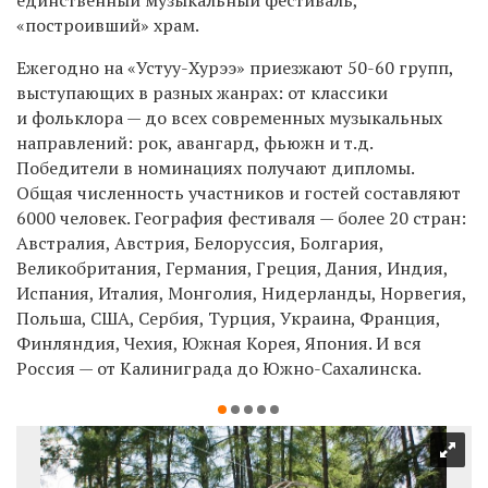
единственный музыкальный фестиваль,
«построивший» храм.
Ежегодно на «Устуу-Хурээ» приезжают 50-60 групп,
выступающих в разных жанрах: от классики
и фольклора — до всех современных музыкальных
направлений: рок, авангард, фьюжн и т.д.
Победители в номинациях получают дипломы.
Общая численность участников и гостей составляют
6000 человек. География фестиваля — более 20 стран:
Австралия, Австрия, Белоруссия, Болгария,
Великобритания, Германия, Греция, Дания, Индия,
Испания, Италия, Монголия, Нидерланды, Норвегия,
Польша, США, Сербия, Турция, Украина, Франция,
Финляндия, Чехия, Южная Корея, Япония. И вся
Россия — от Калиниграда до Южно-Сахалинска.