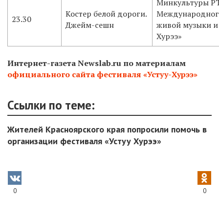
Минкультуры РТ
Костер белой дороги.
Международног
23.30
Джейм-сешн
живой музыки и 
Хурээ»
Интернет-газета Newslab.ru по материалам
официального сайта фестиваля «Устуу-Хурээ»
Ссылки по теме:
Жителей Красноярского края попросили помочь в
организации фестиваля «Устуу Хурээ»
0
0