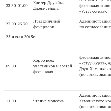
Костер Дружбы.
23.30-01.00
фестиваля живо
Джем-сейшн.
«Устуу-Хурээ».
Праздничный
Администрация 
23.00-23.30
фейерверк.
по согласованию
25 июля 2015г.
фестиваля живо
Хороо всех
«Устуу-Хурээ»,
09.00
участников и гостей
Дзун-Хемчикско
фестиваля
(по согласовани
Администрация
11.00
Чтение молебна
Хемчикского ко
(по согласовани