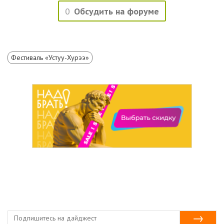
0
Обсудить на форуме
Фестиваль «Устуу-Хурээ»