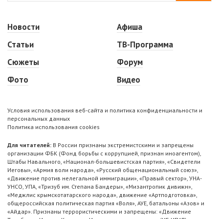
Новости
Афиша
Статьи
ТВ-Программа
Сюжеты
Форум
Фото
Видео
Условия использования веб-сайта и политика конфиденциальности и
персональных данных
Политика использования cookies
Для читателей:
В России признаны экстремистскими и запрещены
организации ФБК (Фонд борьбы с коррупцией, признан иноагентом),
Штабы Навального, «Национал-большевистская партия», «Свидетели
Иеговы», «Армия воли народа», «Русский общенациональный союз»,
«Движение против нелегальной иммиграции», «Правый сектор», УНА-
УНСО, УПА, «Тризуб им. Степана Бандеры», «Мизантропик дивижн»,
«Меджлис крымскотатарского народа», движение «Артподготовка»,
общероссийская политическая партия «Воля», АУЕ, батальоны «Азов» и
«Айдар». Признаны террористическими и запрещены: «Движение