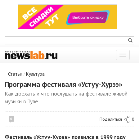
Показат
меню
/
Статьи
Культура
Программа фестиваля «Устуу-Хурээ»
Как доехать и что послушать на фестивале живой
музыки в Туве
Поделиться
0
0
Фестиваль «Устуу-Хурээ» появился в 1999 году