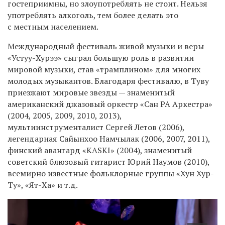
гостеприимны, но злоупотреблять не стоит. Нельзя
употреблять алкоголь, тем более делать это
с местным населением.
Международный фестиваль живой музыки и веры
«Устуу-Хурээ» сыграл большую роль в развитии
мировой музыки, став «трамплином» для многих
молодых музыкантов. Благодаря фестивалю, в Туву
приезжают мировые звезды — знаменитый
американский джазовый оркестр «Сан РА Аркестра»
(2004, 2005, 2009, 2010, 2013),
мультиинструменталист Сергей Летов (2006),
легендарная Сайынхоо Намчылак (2006, 2007, 2011),
финский авангард «KASKI» (2004), знаменитый
советский блюзовый гитарист Юрий Наумов (2010),
всемирно известные фольклорные группы «Хун Хур-
Ту», «Ят-Ха» и т.д.