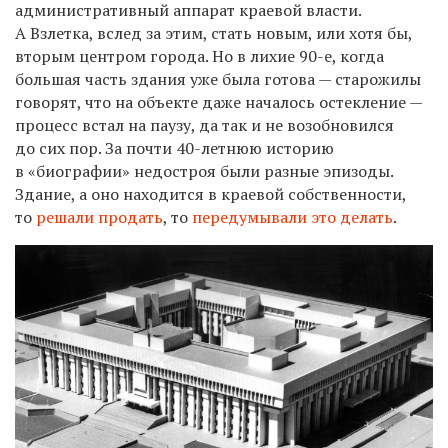
административный аппарат краевой власти.
А Взлетка, вслед за этим, стать новым, или хотя бы,
вторым центром города. Но в лихие 90-е, когда
большая часть здания уже была готова — старожилы
говорят, что на объекте даже началось остекление —
процесс встал на паузу, да так и не возобновился
до сих пор. За почти 40-летнюю историю
в «биографии» недостроя были разные эпизоды.
Здание, а оно находится в краевой собственности,
то
решали продать
, то
передумывали это делать
.