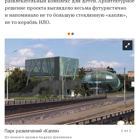
развлекательный комплекс для детей. Архитектурное
решение проекта выглядело весьма футуристично
и напоминало не то большую стеклянную «каплю»,
не то корабль НЛО.
Парк развлечений «Капля»
1 из 2
Из личного архива Андрея Шалимова