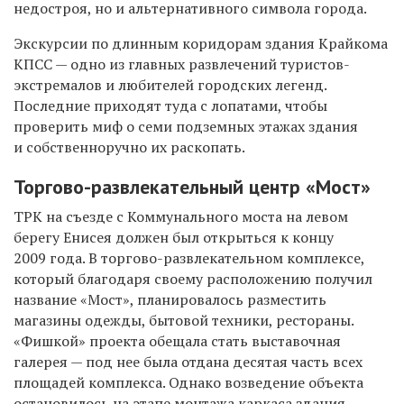
недостроя, но и альтернативного символа города.
Экскурсии по длинным коридорам здания Крайкома
КПСС — одно из главных развлечений туристов-
экстремалов и любителей городских легенд.
Последние приходят туда с лопатами, чтобы
проверить миф о семи подземных этажах здания
и собственноручно их раскопать.
Торгово-развлекательный центр «Мост»
ТРК на съезде с Коммунального моста на левом
берегу Енисея должен был открыться к концу
2009 года. В торгово-развлекательном комплексе,
который благодаря своему расположению получил
название «Мост», планировалось разместить
магазины одежды, бытовой техники, рестораны.
«Фишкой» проекта обещала стать выставочная
галерея — под нее была отдана десятая часть всех
площадей комплекса. Однако возведение объекта
остановилось на этапе монтажа каркаса здания.