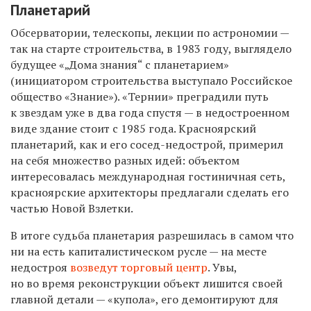
Планетарий
Обсерватории, телескопы, лекции по астрономии —
так на старте строительства, в 1983 году, выглядело
будущее «„Дома знания“ с планетарием»
(инициатором строительства выступало Российское
общество «Знание»). «Тернии» преградили путь
к звездам уже в два года спустя — в недостроенном
виде здание стоит с 1985 года. Красноярский
планетарий, как и его сосед-недострой, примерил
на себя множество разных идей: объектом
интересовалась международная гостиничная сеть,
красноярские архитекторы предлагали сделать его
частью Новой Взлетки.
В итоге судьба планетария разрешилась в самом что
ни на есть капиталистическом русле — на месте
недостроя
возведут торговый центр
. Увы,
но во время реконструкции объект лишится своей
главной детали — «купола», его демонтируют для