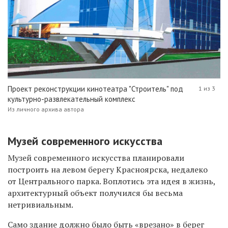
Проект реконструкции кинотеатра "Строитель" под
1 из 3
культурно-развлекательный комплекс
Из личного архива автора
Музей современного искусства
Музей современного искусства планировали
построить на левом берегу Красноярска, недалеко
от Центрального парка. Воплотись эта идея в жизнь,
архитектурный объект получился бы весьма
нетривиальным.
Само здание должно было быть «врезано» в берег