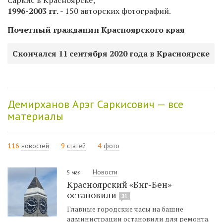
1996-2003 гг.
- 150 авторских фотографий.
Почетный гражданин Красноярского края
Скончался 11 сентября 2020 года в Красноярске
Демирханов Арэг Саркисович — все
материалы
116
новостей
9
статей
4
фото
Новости
5 мая
Красноярский «Биг-Бен»
остановили
31
Главные городские часы на башне
администрации остановили для ремонта.