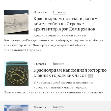
Новости
18 февраля
Красноярцам показали, каким
видел собор на Стрелке
архитектор Арэг Демирханов
Красноярцам показали эскизы
Богородице-Рождественского собора, которые разработал
архитектор Арэг Демирханов, создавший облик
современной Стрелки.
Новости
6 февраля
Красноярцам напомнили историю
главных городских часов
18
В красноярской мэрии напомнили
историю главных часов города.
Оказывается, сначала стрелки на них сделали «золотыми».
Новости
26 января