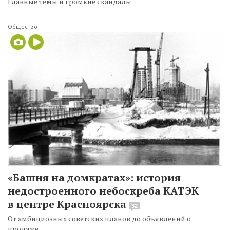
Главные темы и громкие скандалы
Общество
«Башня на домкратах»: история
недостроенного небоскреба КАТЭК
в центре Красноярска
32
От амбициозных советских планов до объявлений о
продаже