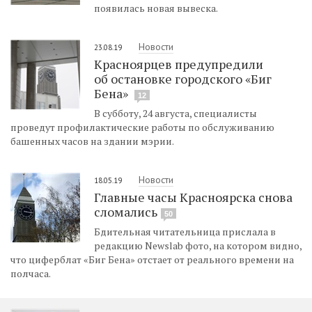
появилась новая вывеска.
Новости
23.08.19
Красноярцев предупредили
об остановке городского «Биг
Бена»
12
В субботу, 24 августа, специалисты
проведут профилактические работы по обслуживанию
башенных часов на здании мэрии.
Новости
18.05.19
Главные часы Красноярска снова
сломались
50
Бдительная читательница прислала в
редакцию Newslab фото, на котором видно,
что циферблат «Биг Бена» отстает от реального времени на
полчаса.