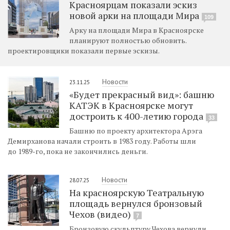
Красноярцам показали эскиз
новой арки на площади Мира
109
Арку на площади Мира в Красноярске
планируют полностью обновить.
проектировщики показали первые эскизы.
Новости
23.11.25
«Будет прекрасный вид»: башню
КАТЭК в Красноярске могут
достроить к 400-летию города
33
Башню по проекту архитектора Арэга
Демирханова начали строить в 1983 году. Работы шли
до 1989-го, пока не закончились деньги.
Новости
28.07.25
На красноярскую Театральную
площадь вернулся бронзовый
Чехов (видео)
7
Бронзовую скульптуру Чехова вернули