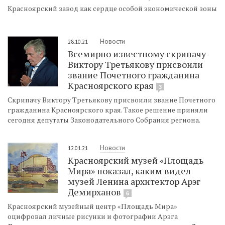
Красноярский завод как сердце особой экономической зоны
Новости
28.10.21
Всемирно известному скрипачу
Виктору Третьякову присвоили
звание Почетного гражданина
Красноярского края
3
Скрипачу Виктору Третьякову присвоили звание Почетного
гражданина Красноярского края. Такое решение приняли
сегодня депутаты Законодательного Собрания региона.
Новости
12.01.21
Красноярский музей «Площадь
Мира» показал, каким видел
музей Ленина архитектор Арэг
Демирханов
6
Красноярский музейный центр «Площадь Мира»
оцифровал личные рисунки и фотографии Арэга