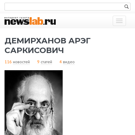
Показат
меню
ДЕМИРХАНОВ АРЭГ
САРКИСОВИЧ
116
новостей
9
статей
4
видео