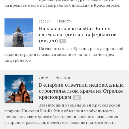
на прежнее место на Театральной площади в Красноярске.
Новости
23.05.24
На красноярском «Биг-Бене»
сломался один из циферблатов
(видео)
16
На главных часах Красноярска у городской
администрации сломался механизм одного из четырех
циферблатов.
Новости
2.03.23
В епархии ответили недовольным
строительством храма на Стрелке
красноярцам
157
Заведующий канцелярией Красноярской
епархии Николай Ши-Кэ-Мин объяснил необходимость
появления еще одного объекта религиозного назначения
в городе и рассказал, почему его возводят на этом месте.