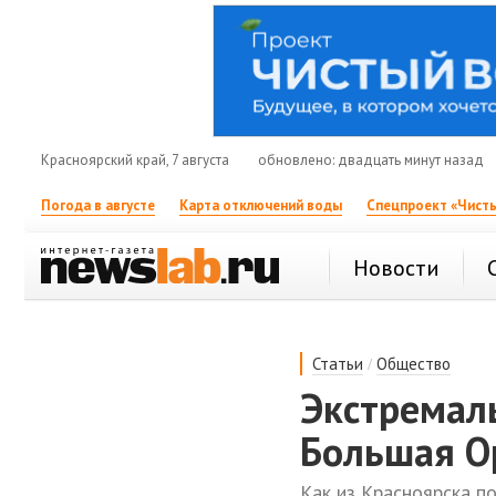
Красноярский край, 7 августа
обновлено: двадцать минут назад
Погода в августе
Карта отключений воды
Спецпроект «Чисты
Новости
/
Статьи
Общество
Экстремал
Большая О
Как из Красноярска п