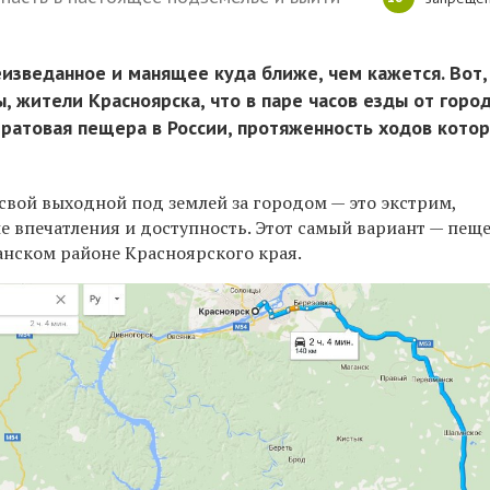
еизведанное и манящее куда ближе, чем кажется. Вот,
ы, жители Красноярска, что в паре часов езды от горо
ратовая пещера в России, протяженность ходов кото
 свой выходной под землей за городом — это экстрим,
 впечатления и доступность. Этот самый вариант — пещ
нском районе Красноярского края.