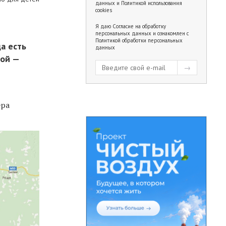
данных
и
Политикой использования
cookies
Я даю
Согласие на обработку
персональных данных
и ознакомлен с
Политикой обработки персональных
да есть
данных
рой —
ера