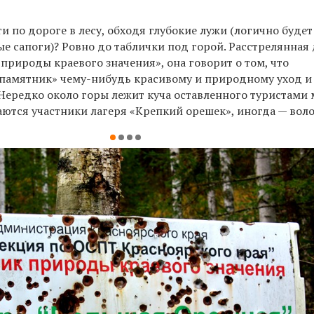
и по дороге в лесу, обходя глубокие лужи (логично будет
е сапоги)? Ровно до таблички под горой. Расстрелянная
природы краевого значения», она говорит о том, что
«памятник» чему-нибудь красивому и природному уход и 
 Нередко около горы лежит куча оставленного туристами 
аются участники лагеря «Крепкий орешек», иногда — вол