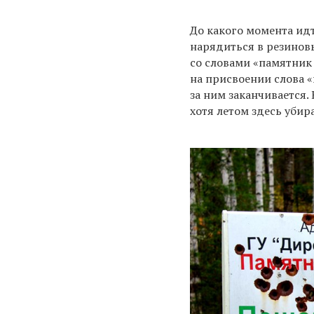
До какого момента идт
нарядиться в резиновы
со словами «памятник 
на присвоении слова 
за ним заканчивается.
хотя летом здесь убир