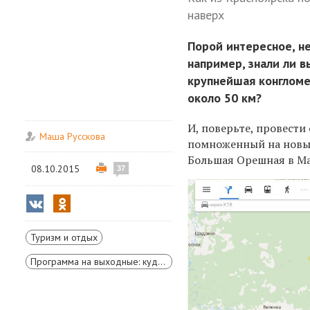
наверх
Порой интересное, н
например, знали ли в
крупнейшая конгломе
около 50 км?
И, поверьте, провести
Маша Русскова
помноженный на новые
Большая Орешная в Ма
08.10.2015
37
Туризм и отдых
Программа на выходные: куда съездить и чем заняться