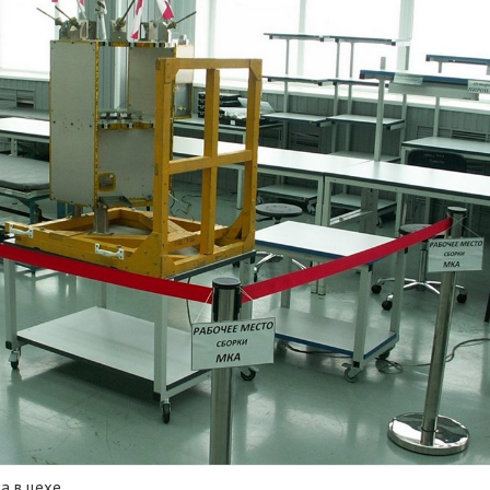
а в цехе