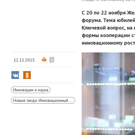
С 20 по 22 ноября Ж
форума. Тема юбилей
Ключевой вопрос, на
формы кооперации ст
инновационному рост
12.11.2015
1
Инновации и наука
Новые люди: Инновационный форум в Железногорске