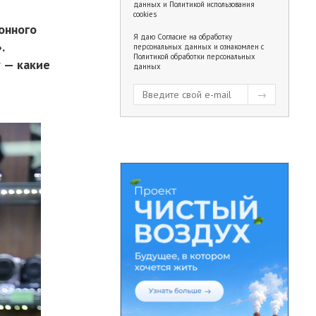
данных
и
Политикой использования
cookies
онного
Я даю
Согласие на обработку
.
персональных данных
и ознакомлен с
Политикой обработки персональных
 — какие
данных