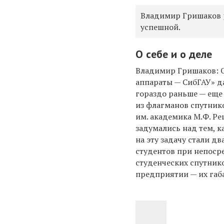
Владимир Гришаков р
успешной.
О себе и о деле
Владимир Гришаков: 
аппараты — СибГАУ» да
гораздо раньше — еще 
из флагманов спутник
им. академика М.Ф. Р
задумались над тем, 
на эту задачу стали 
студентов при непоср
студенческих спутнико
предприятии — их габ