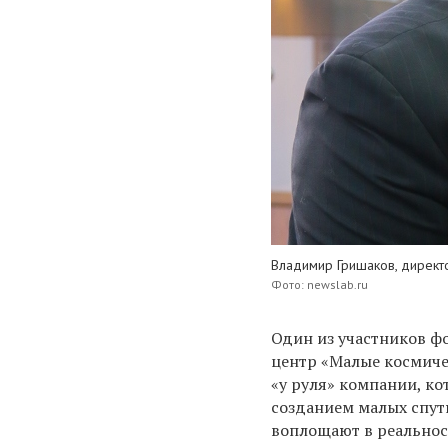
Владимир Гришаков, директ
Фото: newslab.ru
Один из участников ф
центр «Малые космиче
«у руля» компании, ко
созданием малых спут
воплощают в реальнос