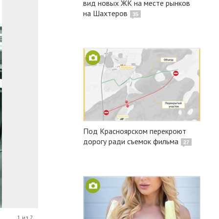
вид новых ЖК на месте рынков
на Шахтеров
35
Под Красноярском перекроют
дорогу ради съемок фильма
27
1 из 2