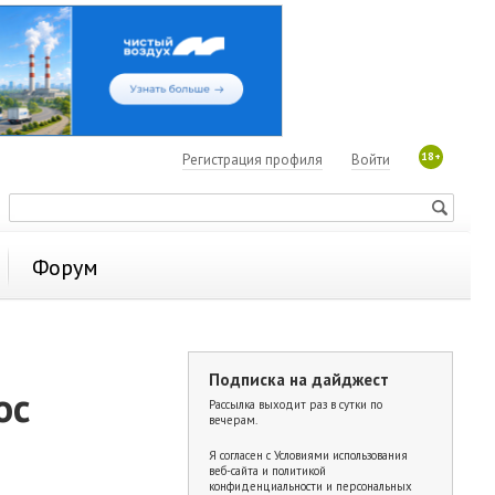
18+
Регистрация профиля
Войти
Форум
Подписка на дайджест
ос
Рассылка выходит раз в сутки по
вечерам.
Я согласен с
Условиями использования
веб-сайта и политикой
конфиденциальности и персональных