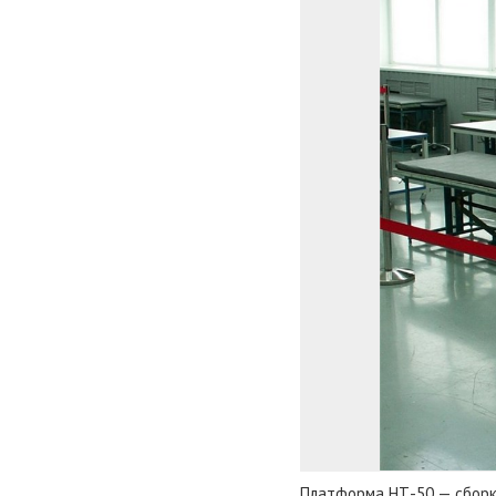
Платформа НТ-50 — сборк