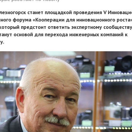
елезногорск станет площадкой проведения V Инноваци
ного форума «Кооперации для инновационного роста»
 который предстоит ответить экспертному сообществу
анут основой для перехода инженерных компаний к
у.