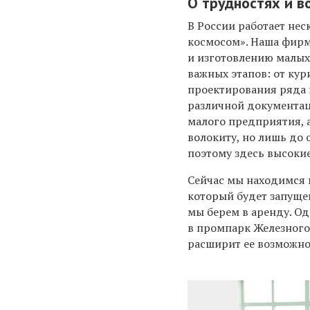
О трудностях и в
В России работает не
космосом». Наша фирм
и изготовлению малых
важных этапов: от кур
проектирования ряда 
различной документаци
малого предприятия, 
волокиту, но лишь до 
поэтому здесь высоки
Сейчас мы находимся 
который будет запущен
мы берем в аренду. О
в промпарк Железного
расширит ее возможно