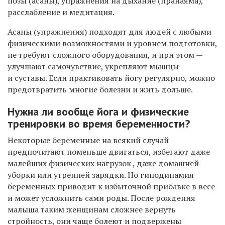
позы (асаны), упражнения на дыхание (пранаяма),
расслабление и медитация.
Асаны (упражнения) подходят для людей с любыми
физическими возможностями и уровнем подготовки,
не требуют сложного оборудования, и при этом —
улучшают самочувствие, укрепляют мышцы
и суставы. Если практиковать йогу регулярно, можно
предотвратить многие болезни и жить дольше.
Нужна ли вообще йога и физические
тренировки во время беременности?
Некоторые беременные на всякий случай
предпочитают поменьше двигаться, избегают даже
малейших физических нагрузок , даже домашней
уборки или утренней зарядки. Но гиподинамия
беременных приводит к избыточной прибавке в весе
и может усложнить сами роды. После рождения
малыша таким женщинам сложнее вернуть
стройность, они чаще болеют и подвержены