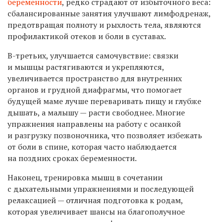
беременности
, редко страдают от избыточного веса:
сбалансированные занятия улучшают лимфодренаж,
предотвращая полноту и рыхлость тела, являются
профилактикой отеков и боли в суставах.
В-третьих, улучшается самочувствие: связки
и мышцы растягиваются и укрепляются,
увеличивается пространство для внутренних
органов и грудной диафрагмы, что помогает
будущей маме лучше переваривать пищу и глубже
дышать, а малышу — расти свободнее. Многие
упражнения направлены на работу с осанкой
и разгрузку позвоночника, что позволяет избежать
от боли в спине, которая часто наблюдается
на поздних сроках беременности.
Наконец, тренировка мышц в сочетании
с дыхательными упражнениями и последующей
релаксацией — отличная подготовка к родам,
которая увеличивает шансы на благополучное